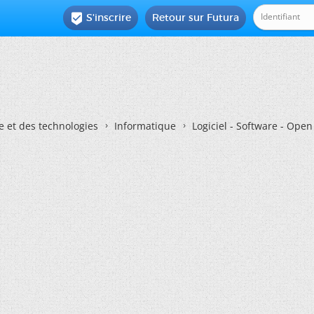
S'inscrire
Retour sur Futura

e et des technologies
Informatique
Logiciel - Software - Ope