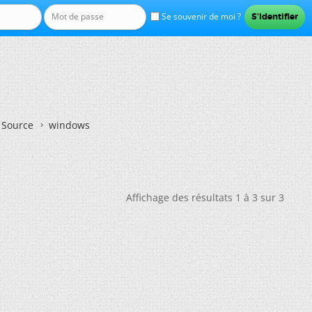
Se souvenir de moi ?
n Source
windows
Affichage des résultats 1 à 3 sur 3