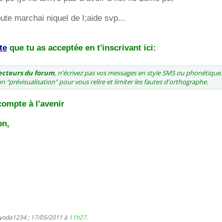
ute marchai niquel de l;aide svp...
te
que tu as acceptée en t'inscrivant ici:
lecteurs du forum
, n'écrivez pas vos messages en style SMS ou phonétique.
ion "prévisualisation" pour vous relire et limiter les fautes d'orthographe.
compte à l'avenir
on,
 yoda1234 ; 17/05/2011 à
11h27
.