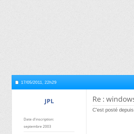
17/05/2011,
22h29
Re : window
JPL
C'est posté depuis 
Date d'inscription
septembre 2003