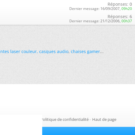
Réponses:
0
Dernier message:
16/09/2007,
09h20
Réponses:
6
Dernier message:
21/12/2006,
00h37
ntes laser couleur
,
casques audio
,
chaises gamer
...
Gestion des cookies
-
Politique de confidentialité
-
Haut de page