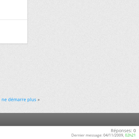
i ne démarre plus
»
Réponses:
0
Dernier message:
04/11/2009,
02h21