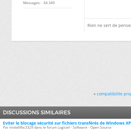
Messages
64 349
Rien ne sert de penser,
«
compatibilite pr
DISCUSSIONS SIMILAIRES
Eviter le blocage sécurité sur fichiers transférés de Windows 
Par invite6fbc3329 dans le forum Logiciel - Software - Open Source