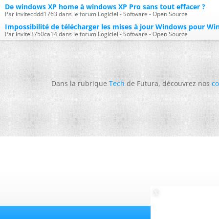
De windows XP home à windows XP Pro sans tout effacer ?
Par invitecddd1763 dans le forum Logiciel - Software - Open Source
Impossibilité de télécharger les mises à jour Windows pour W
Par invite3750ca14 dans le forum Logiciel - Software - Open Source
Dans la rubrique
Tech
de Futura, découvrez nos
co