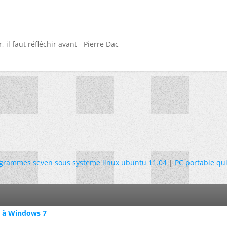
 il faut réfléchir avant - Pierre Dac
ogrammes seven sous systeme linux ubuntu 11.04
|
PC portable qu
XP à Windows 7