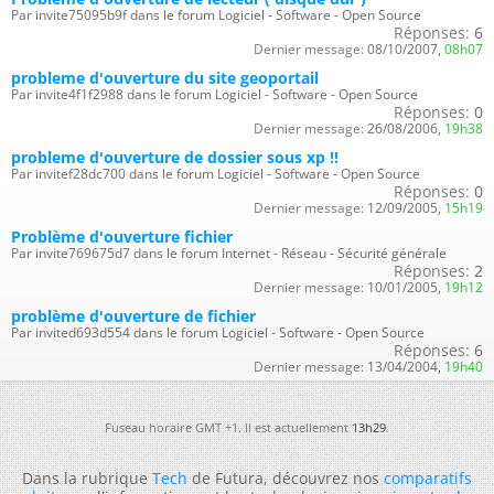
Par invite75095b9f dans le forum Logiciel - Software - Open Source
Réponses:
6
Dernier message:
08/10/2007,
08h07
probleme d'ouverture du site geoportail
Par invite4f1f2988 dans le forum Logiciel - Software - Open Source
Réponses:
0
Dernier message:
26/08/2006,
19h38
probleme d'ouverture de dossier sous xp !!
Par invitef28dc700 dans le forum Logiciel - Software - Open Source
Réponses:
0
Dernier message:
12/09/2005,
15h19
Problème d'ouverture fichier
Par invite769675d7 dans le forum Internet - Réseau - Sécurité générale
Réponses:
2
Dernier message:
10/01/2005,
19h12
problème d'ouverture de fichier
Par invited693d554 dans le forum Logiciel - Software - Open Source
Réponses:
6
Dernier message:
13/04/2004,
19h40
Fuseau horaire GMT +1. Il est actuellement
13h29
.
Dans la rubrique
Tech
de Futura, découvrez nos
comparatifs