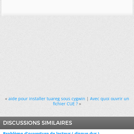
«
aide pour installer tuareg sous cygwin
|
Avec quoi ouvrir un
fichier CUE ?
»
DISCUSSIONS SIMILAIRES
Problème d'ouverture de lecteur ( disque dur )