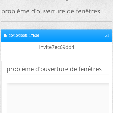
problème d'ouverture de fenêtres
20/10/2005,
17h36
#1
invite7ec69dd4
problème d'ouverture de fenêtres