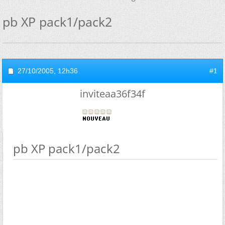
pb XP pack1/pack2
27/10/2005,
12h36
#1
inviteaa36f34f
pb XP pack1/pack2