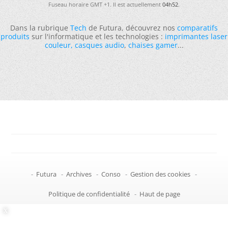
Fuseau horaire GMT +1. Il est actuellement
04h52
.
Dans la rubrique
Tech
de Futura, découvrez nos
comparatifs
produits
sur l'informatique et les technologies :
imprimantes laser
couleur
,
casques audio
,
chaises gamer
...
-
Futura
-
Archives
-
Conso
-
Gestion des cookies
-
Politique de confidentialité
-
Haut de page