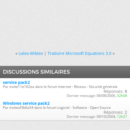
«
Latex-Miktex
|
Traduire Microsoft Equations 3.0
»
DISCUSSIONS SIMILAIRES
service pack2
Par invite11e162ea dans le forum Internet - Réseau - Sécurité générale
Réponses:
8
Dernier message:
06/08/2006,
02h08
Windows service pack2
Par inviteaf3b6a54 dans le forum Logiciel - Software - Open Source
Réponses:
2
Dernier message:
09/10/2004,
12h27