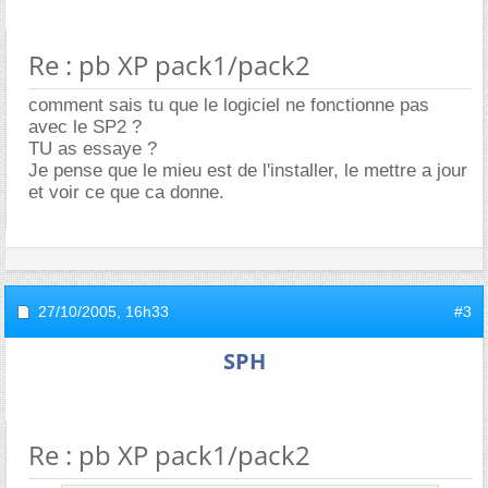
Re : pb XP pack1/pack2
comment sais tu que le logiciel ne fonctionne pas
avec le SP2 ?
TU as essaye ?
Je pense que le mieu est de l'installer, le mettre a jour
et voir ce que ca donne.
27/10/2005,
16h33
#3
SPH
Re : pb XP pack1/pack2