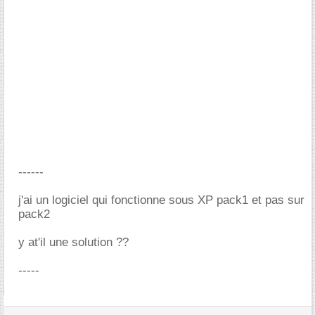
------
j'ai un logiciel qui fonctionne sous XP pack1 et pas sur
pack2
y at'il une solution ??
-----