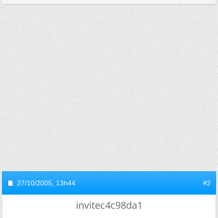
27/10/2005,
13h44
#2
invitec4c98da1