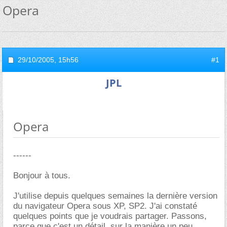
Opera
29/10/2005,
15h56
#1
JPL
Opera
------
Bonjour à tous.
J'utilise depuis quelques semaines la dernière version
du navigateur Opera sous XP, SP2. J'ai constaté
quelques points que je voudrais partager. Passons,
parce que c'est un détail, sur la manière un peu