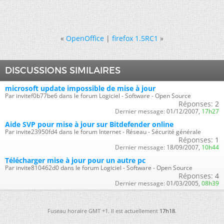
«
OpenOffice
|
firefox 1.5RC1
»
DISCUSSIONS SIMILAIRES
microsoft update impossible de mise à jour
Par invitef0b77be6 dans le forum Logiciel - Software - Open Source
Réponses:
2
Dernier message:
01/12/2007,
17h27
Aide SVP pour mise à jour sur Bitdefender online
Par invite23950fd4 dans le forum Internet - Réseau - Sécurité générale
Réponses:
1
Dernier message:
18/09/2007,
10h44
Télécharger mise à jour pour un autre pc
Par invite810462d0 dans le forum Logiciel - Software - Open Source
Réponses:
4
Dernier message:
01/03/2005,
08h39
Fuseau horaire GMT +1. Il est actuellement
17h18
.