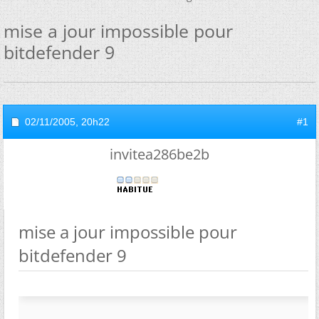
mise a jour impossible pour
bitdefender 9
02/11/2005,
20h22
#1
invitea286be2b
mise a jour impossible pour
bitdefender 9