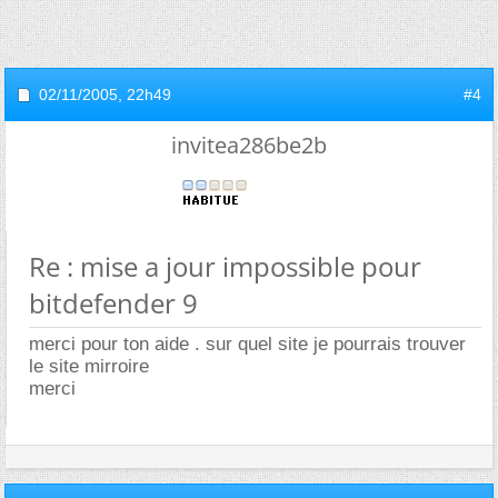
02/11/2005,
22h49
#4
invitea286be2b
Re : mise a jour impossible pour
bitdefender 9
merci pour ton aide . sur quel site je pourrais trouver
le site mirroire
merci