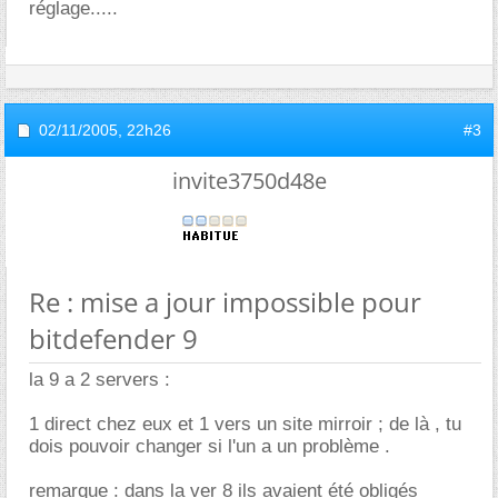
réglage.....
02/11/2005,
22h26
#3
invite3750d48e
Re : mise a jour impossible pour
bitdefender 9
la 9 a 2 servers :
1 direct chez eux et 1 vers un site mirroir ; de là , tu
dois pouvoir changer si l'un a un problème .
remarque : dans la ver 8 ils avaient été obligés