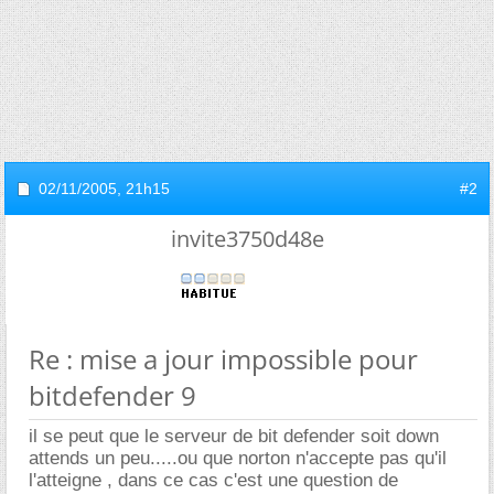
02/11/2005,
21h15
#2
invite3750d48e
Re : mise a jour impossible pour
bitdefender 9
il se peut que le serveur de bit defender soit down
attends un peu.....ou que norton n'accepte pas qu'il
l'atteigne , dans ce cas c'est une question de