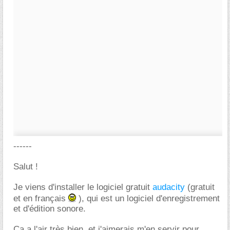
------
Salut !
Je viens d'installer le logiciel gratuit
audacity
(gratuit
et en français
), qui est un logiciel d'enregistrement
et d'édition sonore.
Ca a l'air très bien, et j'aimerais m'en servir pour