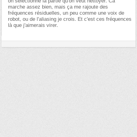
on sélectionne la partie qu'on veut nettoyer. Ca
marche assez bien, mais ça me rajoute des
fréquences résiduelles, un peu comme une voix de
robot, ou de l'aliasing je crois. Et c'est ces fréquences
là que j'aimerais virer.