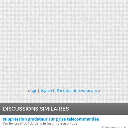
«
sgi
|
logiciel d'acquisition webcam
»
DISCUSSIONS SIMILAIRES
suppression gradateur sur prise telecommandée
Par invite3a1051d7 dans le forum Électronique
Réponses:
3