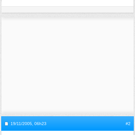
19/11/2005,
06h23
#2