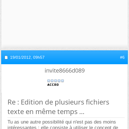
19/01/2012,
09h57
#6
invite8666d089
Re : Edition de plusieurs fichiers
texte en même temps ...
Tu as une autre possibilité qui n'est pas des moins
intéressantes ; elle consiste à utiliser le concept de