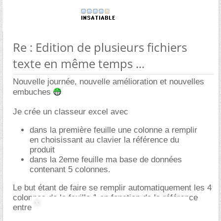
Re : Edition de plusieurs fichiers
texte en même temps ...
Nouvelle journée, nouvelle amélioration et nouvelles
embuches
Je crée un classeur excel avec
dans la première feuille une colonne a remplir
en choisissant au clavier la référence du
produit
dans la 2eme feuille ma base de données
contenant 5 colonnes.
Le but étant de faire se remplir automatiquement les 4
colonnes de la feuille 1 en fonction de la référence
entrer avec les valeurs en feuille 2.