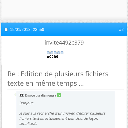
18/01/2012,
22h59
#2
invite4492c379
Re : Edition de plusieurs fichiers
texte en même temps ...
Envoyé par
djamoussa
Bonjour.
Je suis a la recherche d'un moyen d’éditer plusieurs
fichiers textes, actuellement des .doc, de façon
simultané.