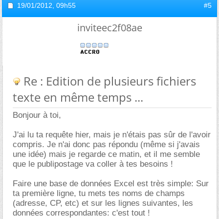
19/01/2012,
09h55
#5
inviteec2f08ae
Re : Edition de plusieurs fichiers
texte en même temps ...
Bonjour à toi,
J'ai lu ta requête hier, mais je n'étais pas sûr de l'avoir
compris. Je n'ai donc pas répondu (même si j'avais
une idée) mais je regarde ce matin, et il me semble
que le publipostage va coller à tes besoins !
Faire une base de données Excel est très simple: Sur
ta première ligne, tu mets tes noms de champs
(adresse, CP, etc) et sur les lignes suivantes, les
données correspondantes: c'est tout !