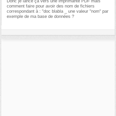
Donc je lance ça vers une imprimante PDF mais
comment faire pour avoir des nom de fichiers
correspondant à : "doc blabla _ une valeur "nom" par
exemple de ma base de données ?