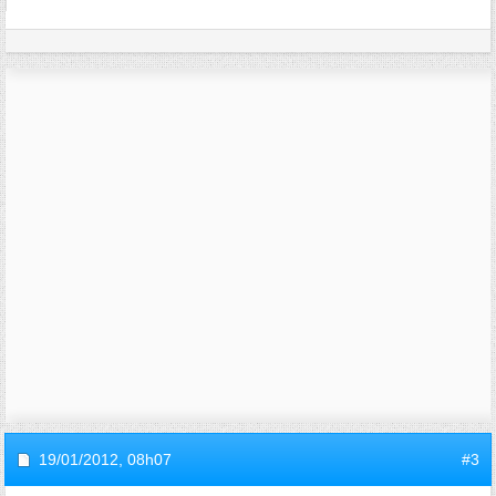
19/01/2012,
08h07
#3