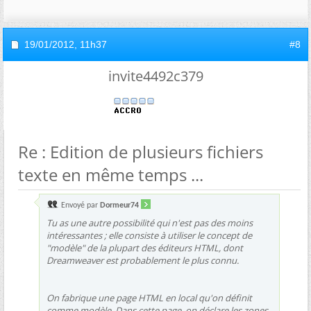
19/01/2012,
11h37
#8
invite4492c379
Re : Edition de plusieurs fichiers
texte en même temps ...
Envoyé par
Dormeur74
Tu as une autre possibilité qui n'est pas des moins
intéressantes ; elle consiste à utiliser le concept de
"modèle" de la plupart des éditeurs HTML, dont
Dreamweaver est probablement le plus connu.
On fabrique une page HTML en local qu'on définit
comme modèle. Dans cette page, on déclare les zones