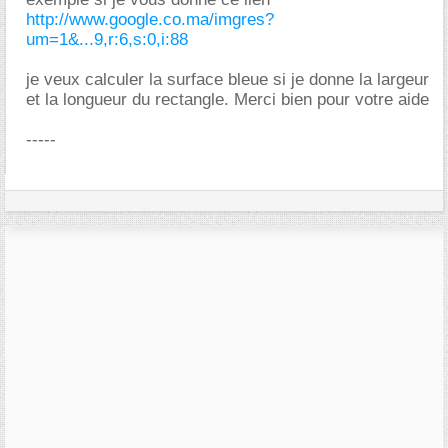
http://www.google.co.ma/imgres?
um=1&...9,r:6,s:0,i:88
je veux calculer la surface bleue si je donne la largeur
et la longueur du rectangle. Merci bien pour votre aide
-----