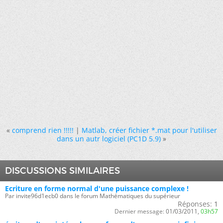
«
comprend rien !!!!!
|
Matlab, créer fichier *.mat pour l'utiliser
dans un autr logiciel (PC1D 5.9)
»
DISCUSSIONS SIMILAIRES
Ecriture en forme normal d'une puissance complexe !
Par invite96d1ecb0 dans le forum Mathématiques du supérieur
Réponses:
1
Dernier message:
01/03/2011,
03h57