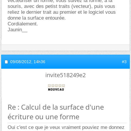
vecteuriser un forme, vous suivez la forme, à la
souris, avec des petist traits (vecteur), puis vous
reliez le dernier trait au premier et le logiciel vous
donne la surface entourée.
Cordialement.
Jaunin__
09/08/2012,
14h36
#3
invite518249e2
Re : Calcul de la surface d'une
écriture ou une forme
Oui c'est ce que je veux vraiment pouviez me donnez