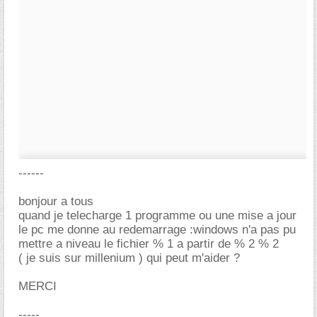
------
bonjour a tous
quand je telecharge 1 programme ou une mise a jour
le pc me donne au redemarrage :windows n'a pas pu
mettre a niveau le fichier % 1 a partir de % 2 % 2
( je suis sur millenium ) qui peut m'aider ?
MERCI
-----