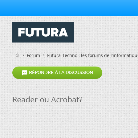
Forum
Futura-Techno : les forums de l'informatiqu

RÉPONDRE À LA DISCUSSION
Reader ou Acrobat?