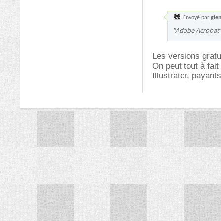
Envoyé par
gie
"Adobe Acrobat" 
Les versions gratu
On peut tout à fai
Illustrator, payants