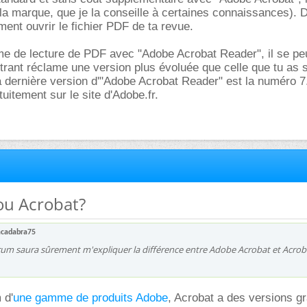
a marque, que je la conseille à certaines connaissances). D
ment ouvrir le fichier PDF de ta revue.
me de lecture de PDF avec "Adobe Acrobat Reader", il se pe
itrant réclame une version plus évoluée que celle que tu as 
 dernière version d'"Adobe Acrobat Reader" est la numéro 7.
uitement sur le site d'Adobe.fr.
ou Acrobat?
acadabra75
rum saura sûrement m'expliquer la différence entre Adobe Acrobat et Acrob
 d'
une gamme de produits Adobe
, Acrobat a des versions gr