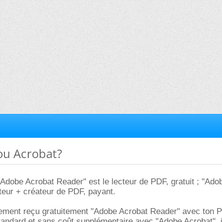
ou Acrobat?
"Adobe Acrobat Reader" est le lecteur de PDF, gratuit ; "Ado
cteur + créateur de PDF, payant.
lement reçu gratuitement "Adobe Acrobat Reader" avec ton P
tandard et sans coût supplémentaire avec "Adobe Acrobat", i