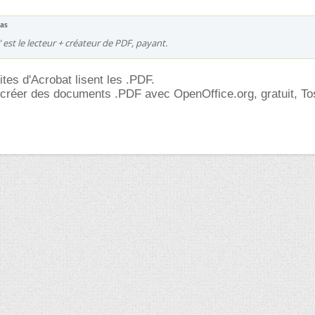
nas
est le lecteur + créateur de PDF, payant.
ites d'Acrobat lisent les .PDF.
t créer des documents .PDF avec OpenOffice.org, gratuit, T