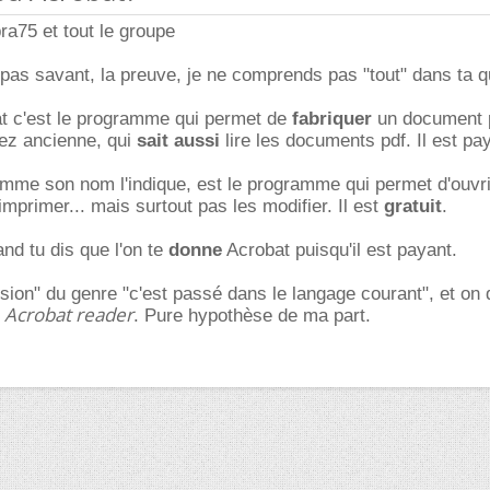
a75 et tout le groupe
 pas savant, la preuve, je ne comprends pas "tout" dans ta 
at c'est le programme qui permet de
fabriquer
un document p
sez ancienne, qui
sait aussi
lire les documents pdf. Il est pa
mme son nom l'indique, est le programme qui permet d'ouvrir
imprimer... mais surtout pas les modifier. Il est
gratuit
.
and tu dis que l'on te
donne
Acrobat puisqu'il est payant.
usion" du genre "c'est passé dans le langage courant", et on 
Acrobat reader
e
. Pure hypothèse de ma part.