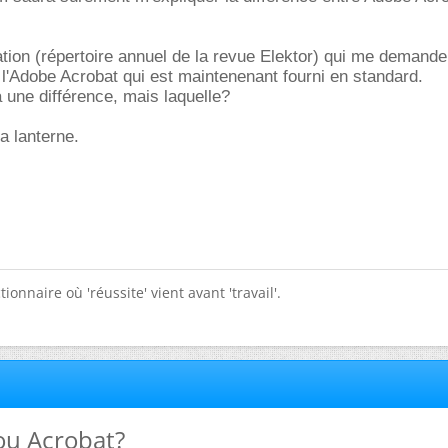
cation (répertoire annuel de la revue Elektor) qui me demand
 l'Adobe Acrobat qui est maintenenant fourni en standard.
a une différence, mais laquelle?
a lanterne.
tionnaire où 'réussite' vient avant 'travail'.
ou Acrobat?