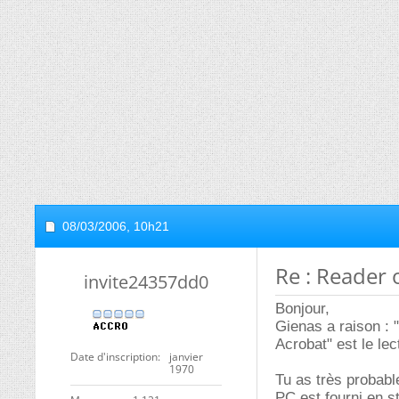
08/03/2006,
10h21
Re : Reader 
invite24357dd0
Bonjour,
Gienas a raison : 
Acrobat" est le le
Date d'inscription
janvier
1970
Tu as très probab
PC est fourni en s