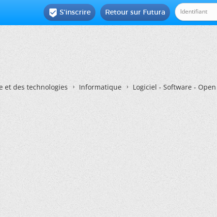
S'inscrire
Retour sur Futura

e et des technologies
Informatique
Logiciel - Software - Ope