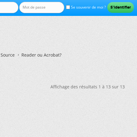
Se souvenir de moi ?
n Source
Reader ou Acrobat?
Affichage des résultats 1 à 13 sur 13