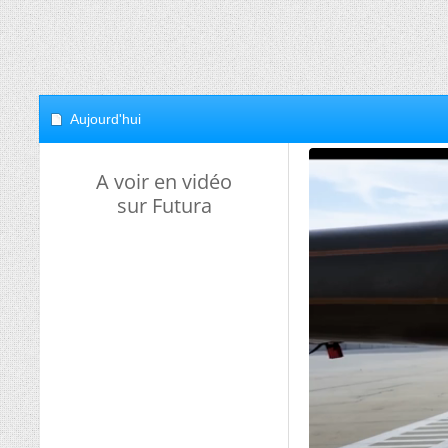
Aujourd'hui
A voir en vidéo
sur Futura