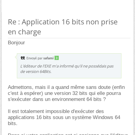
Re : Application 16 bits non prise
en charge
Bonjour
Envoyé par
safami
L'éditeur de l'EXE m'a informé qu'il ne possédais pas
de version 64Bits.
Admettons, mais il a quand même sans doute (enfin
c'est à espérer) une version 32 bits qui elle pourra
s'exécuter dans un environnement 64 bits ?
Il est totalement impossible d'exécuter des
applications 16 bits sous un système Windows 64
bits.