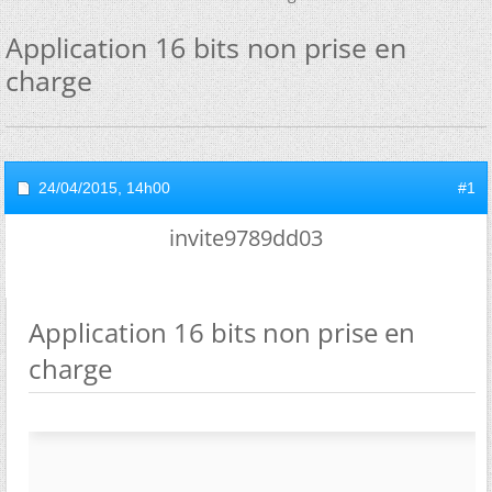
Application 16 bits non prise en
charge
24/04/2015,
14h00
#1
invite9789dd03
Application 16 bits non prise en
charge