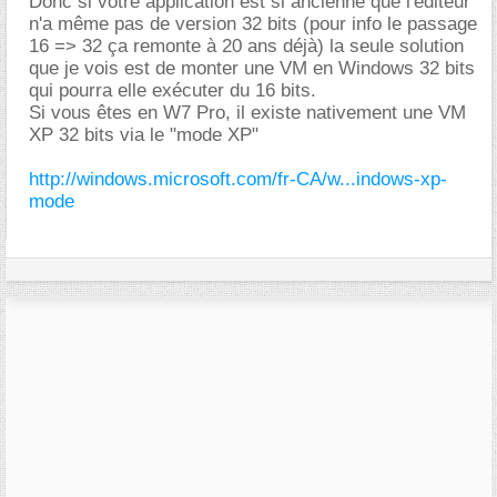
Donc si votre application est si ancienne que l'éditeur
n'a même pas de version 32 bits (pour info le passage
16 => 32 ça remonte à 20 ans déjà) la seule solution
que je vois est de monter une VM en Windows 32 bits
qui pourra elle exécuter du 16 bits.
Si vous êtes en W7 Pro, il existe nativement une VM
XP 32 bits via le "mode XP"
http://windows.microsoft.com/fr-CA/w...indows-xp-
mode