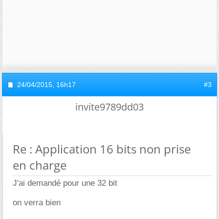
24/04/2015,
16h17
#3
invite9789dd03
Re : Application 16 bits non prise
en charge
J'ai demandé pour une 32 bit
on verra bien