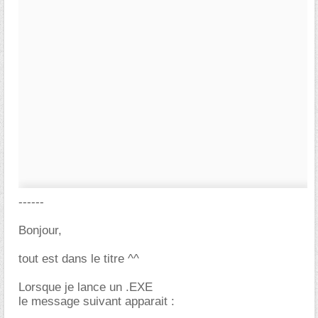
------
Bonjour,
tout est dans le titre ^^
Lorsque je lance un .EXE
le message suivant apparait :