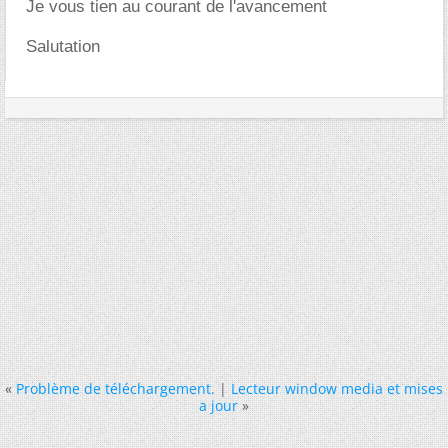
Je vous tien au courant de l'avancement
Salutation
«
Problème de téléchargement.
|
Lecteur window media et mises
a jour
»