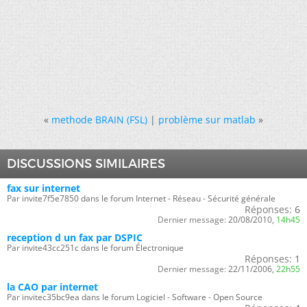
«
methode BRAIN (FSL)
|
problème sur matlab
»
DISCUSSIONS SIMILAIRES
fax sur internet
Par invite7f5e7850 dans le forum Internet - Réseau - Sécurité générale
Réponses:
6
Dernier message:
20/08/2010,
14h45
reception d un fax par DSPIC
Par invite43cc251c dans le forum Électronique
Réponses:
1
Dernier message:
22/11/2006,
22h55
la CAO par internet
Par invitec35bc9ea dans le forum Logiciel - Software - Open Source