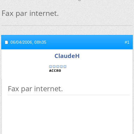
Fax par internet.
06/04/2006,
08h35
#1
ClaudeH
Fax par internet.