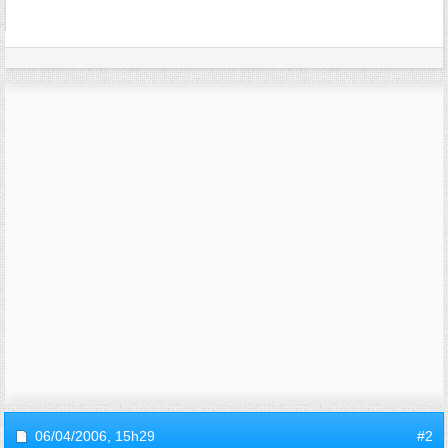
06/04/2006,
15h29
#2