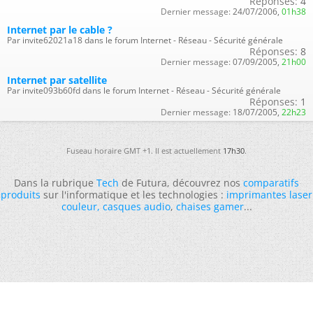
Réponses:
4
Dernier message:
24/07/2006,
01h38
Internet par le cable ?
Par invite62021a18 dans le forum Internet - Réseau - Sécurité générale
Réponses:
8
Dernier message:
07/09/2005,
21h00
Internet par satellite
Par invite093b60fd dans le forum Internet - Réseau - Sécurité générale
Réponses:
1
Dernier message:
18/07/2005,
22h23
Fuseau horaire GMT +1. Il est actuellement
17h30
.
Dans la rubrique
Tech
de Futura, découvrez nos
comparatifs
produits
sur l'informatique et les technologies :
imprimantes laser
couleur
,
casques audio
,
chaises gamer
...