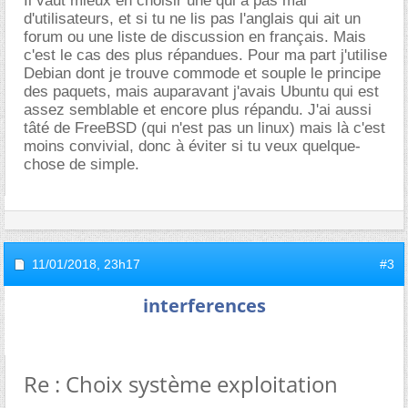
Il vaut mieux en choisir une qui a pas mal
d'utilisateurs, et si tu ne lis pas l'anglais qui ait un
forum ou une liste de discussion en français. Mais
c'est le cas des plus répandues. Pour ma part j'utilise
Debian dont je trouve commode et souple le principe
des paquets, mais auparavant j'avais Ubuntu qui est
assez semblable et encore plus répandu. J'ai aussi
tâté de FreeBSD (qui n'est pas un linux) mais là c'est
moins convivial, donc à éviter si tu veux quelque-
chose de simple.
11/01/2018,
23h17
#3
interferences
Re : Choix système exploitation