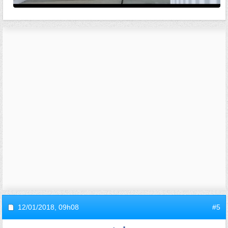
12/01/2018,
09h08
#5