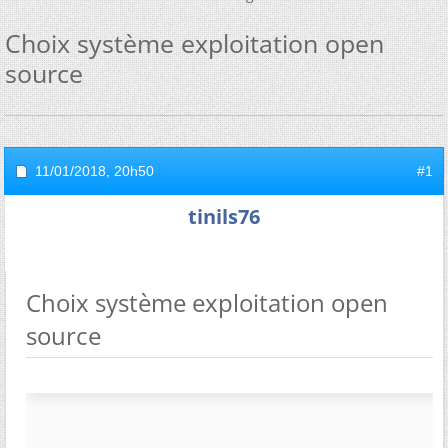
Choix système exploitation open
source
11/01/2018,
20h50
#1
tinils76
Choix système exploitation open
source