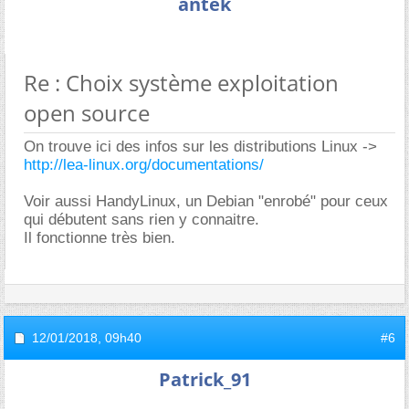
antek
Re : Choix système exploitation
open source
On trouve ici des infos sur les distributions Linux ->
http://lea-linux.org/documentations/
Voir aussi HandyLinux, un Debian "enrobé" pour ceux
qui débutent sans rien y connaitre.
Il fonctionne très bien.
12/01/2018,
09h40
#6
Patrick_91