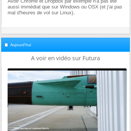
Avoir Chrome et Dropbox par exemple n'a pas été
aussi immédiat que sur Windows ou OSX (et j'ai pas
mal d'heures de vol sur Linux).
Aujourd'hui
A voir en vidéo sur Futura