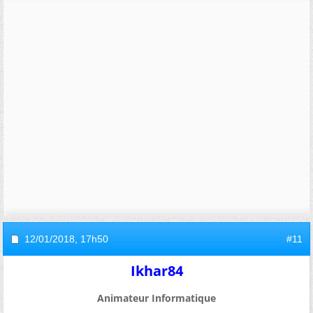
12/01/2018,
17h50
#11
Ikhar84
Animateur Informatique