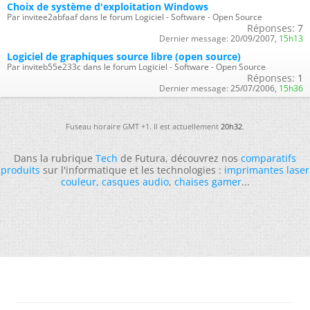
Choix de système d'exploitation Windows
Par invitee2abfaaf dans le forum Logiciel - Software - Open Source
Réponses:
7
Dernier message:
20/09/2007,
15h13
Logiciel de graphiques source libre (open source)
Par inviteb55e233c dans le forum Logiciel - Software - Open Source
Réponses:
1
Dernier message:
25/07/2006,
15h36
Fuseau horaire GMT +1. Il est actuellement
20h32
.
Dans la rubrique
Tech
de Futura, découvrez nos
comparatifs
produits
sur l'informatique et les technologies :
imprimantes laser
couleur
,
casques audio
,
chaises gamer
...