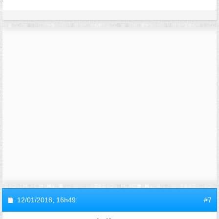
12/01/2018,
16h49
#7