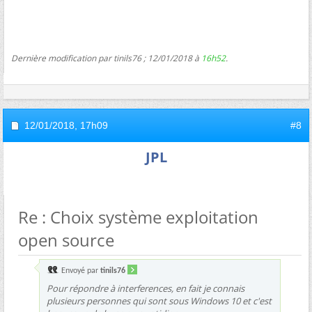
Dernière modification par tinils76 ; 12/01/2018 à
16h52
.
12/01/2018,
17h09
#8
JPL
Re : Choix système exploitation
open source
Envoyé par
tinils76
Pour répondre à interferences, en fait je connais
plusieurs personnes qui sont sous Windows 10 et c'est