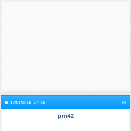
12/01/2018,
17h16
#9
pm42