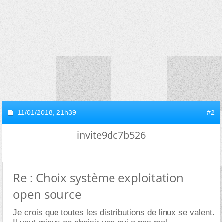
11/01/2018,
21h39
#2
invite9dc7b526
Re : Choix système exploitation
open source
Je crois que toutes les distributions de linux se valent.