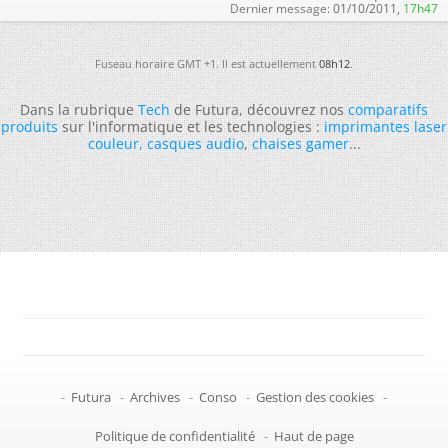
Dernier message:
01/10/2011,
17h47
Fuseau horaire GMT +1. Il est actuellement
08h12
.
Dans la rubrique
Tech
de Futura, découvrez nos
comparatifs
produits
sur l'informatique et les technologies :
imprimantes laser
couleur
,
casques audio
,
chaises gamer
...
-
Futura
-
Archives
-
Conso
-
Gestion des cookies
-
Politique de confidentialité
-
Haut de page