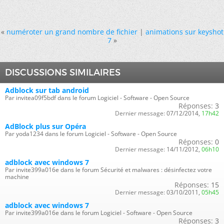
«
numéroter un grand nombre de fichier
|
animations sur keyshot
7
»
DISCUSSIONS SIMILAIRES
Adblock sur tab android
Par invitea09f5bdf dans le forum Logiciel - Software - Open Source
Réponses:
3
Dernier message:
07/12/2014,
17h42
AdBlock plus sur Opéra
Par yoda1234 dans le forum Logiciel - Software - Open Source
Réponses:
0
Dernier message:
14/11/2012,
06h10
adblock avec windows 7
Par invite399a016e dans le forum Sécurité et malwares : désinfectez votre
machine
Réponses:
15
Dernier message:
03/10/2011,
05h45
adblock avec windows 7
Par invite399a016e dans le forum Logiciel - Software - Open Source
Réponses:
3