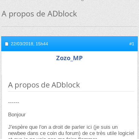
A propos de ADblock
22/03/2018,
15h44
#1
Zozo_MP
A propos de ADblock
------
Bonjour
J'espère que l'on a droit de parler ici (je suis un
newbee dans ce coin du forum) de ce très utile logiciel