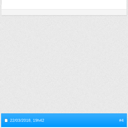
22/03/2018,
19h42
#4