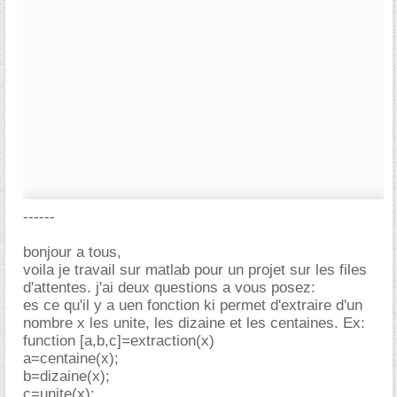
------
bonjour a tous,
voila je travail sur matlab pour un projet sur les files
d'attentes. j'ai deux questions a vous posez:
es ce qu'il y a uen fonction ki permet d'extraire d'un
nombre x les unite, les dizaine et les centaines. Ex:
function [a,b,c]=extraction(x)
a=centaine(x);
b=dizaine(x);
c=unite(x);