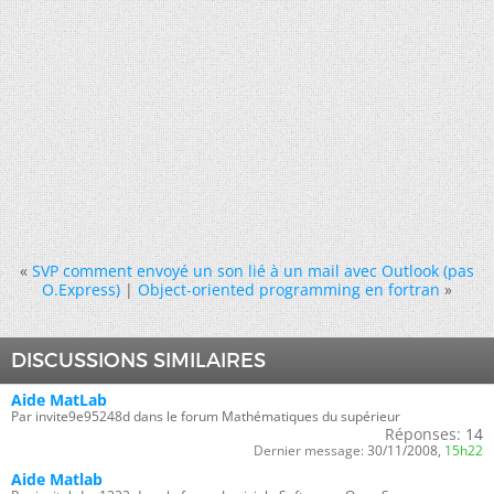
«
SVP comment envoyé un son lié à un mail avec Outlook (pas
O.Express)
|
Object-oriented programming en fortran
»
DISCUSSIONS SIMILAIRES
Aide MatLab
Par invite9e95248d dans le forum Mathématiques du supérieur
Réponses:
14
Dernier message:
30/11/2008,
15h22
Aide Matlab