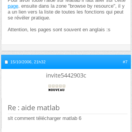
Pour avoir toute l'aide sur Matlab il faut aller sur cette
page
. ensuite dans la zone "browse by resource", il y
a un lien vers la liste de toutes les fonctions qui peut
se révéler pratique.
Attention, les pages sont souvent en anglais :s
15/10/2006,
21h32
#7
invite5442903c
Re : aide matlab
slt comment télécharger matlab 6