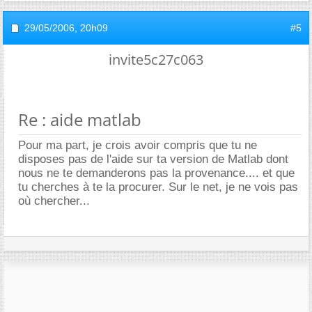
29/05/2006,
20h09
#5
invite5c27c063
Re : aide matlab
Pour ma part, je crois avoir compris que tu ne
disposes pas de l'aide sur ta version de Matlab dont
nous ne te demanderons pas la provenance.... et que
tu cherches à te la procurer. Sur le net, je ne vois pas
où chercher...