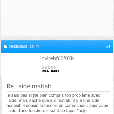
29/05/2006,
13h42
#4
invitebf65f07b
Re : aide matlab
je sais pas si j'ai bien compris ton problème avec
l'aide, mais sache que sur matlab, il y a une aide
accesible depuis la fenêtre de commande : pour avoir
l'aide d'une fonction, il suffit de taper "help