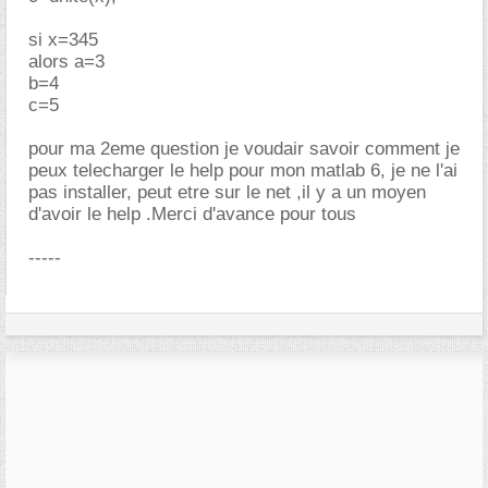
si x=345
alors a=3
b=4
c=5
pour ma 2eme question je voudair savoir comment je
peux telecharger le help pour mon matlab 6, je ne l'ai
pas installer, peut etre sur le net ,il y a un moyen
d'avoir le help .Merci d'avance pour tous
-----