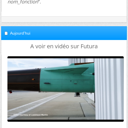
nom_fonction
".
Aujourd'hui
A voir en vidéo sur Futura