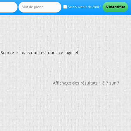
Se souvenir de moi ?
n Source
mais quel est donc ce logiciel
Affichage des résultats 1 à 7 sur 7