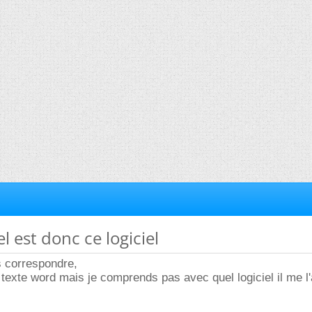
l est donc ce logiciel
s correspondre,
 texte word mais je comprends pas avec quel logiciel il me l'a