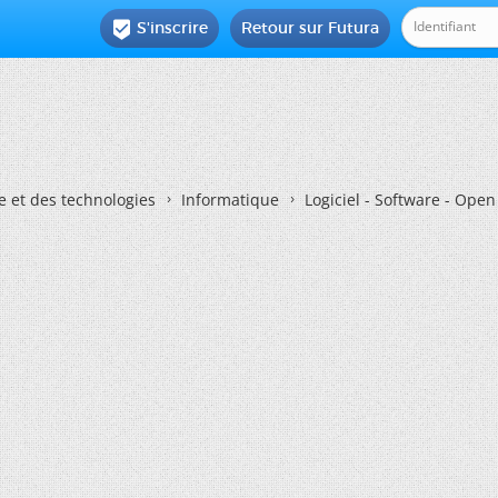
S'inscrire
Retour sur Futura

e et des technologies
Informatique
Logiciel - Software - Ope