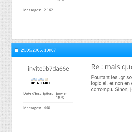
Messages
2 162
29/05/2006,
19h07
Re : mais que
invite9b7da66e
Pourtant les .gr so
logiciel, et non en
corrompu. Sinon, 
Date d'inscription
janvier
1970
Messages
440