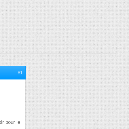
#1
ir pour le