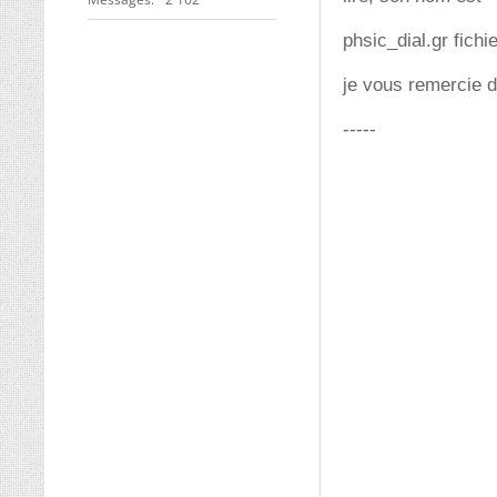
phsic_dial.gr fich
je vous remercie 
-----