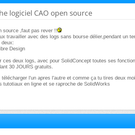
he logiciel CAO open source
source ,faut pas rever !!
eux travailler avec des logs sans bourse délier,pendant un t
s deux:
ibre Design
r ces deux logs, avec pour SolidConcept toutes ses fonctionn
dant 30 JOURS gratuits.
 télécharger l'un apres l'autre et comme ça tu tires deux moi
 tutotiaux en ligne et se raproche de SolidWorks