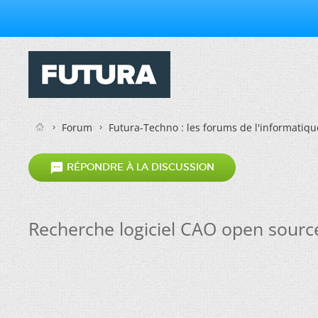
Forum
Futura-Techno : les forums de l'informatiqu

RÉPONDRE À LA DISCUSSION
Recherche logiciel CAO open sourc