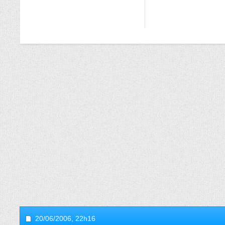
20/06/2006,
22h16