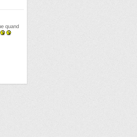
que quand