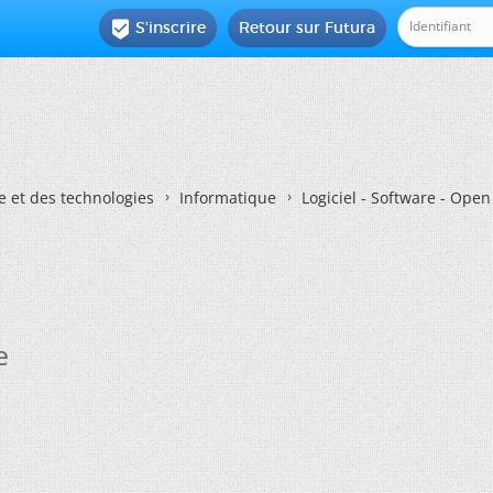
S'inscrire
Retour sur Futura

e et des technologies
Informatique
Logiciel - Software - Ope
e