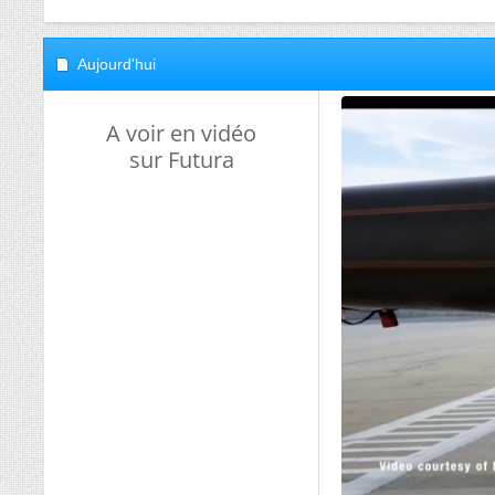
Aujourd'hui
A voir en vidéo
sur Futura