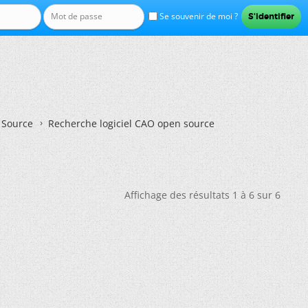
Se souvenir de moi ?
n Source
Recherche logiciel CAO open source
Affichage des résultats 1 à 6 sur 6