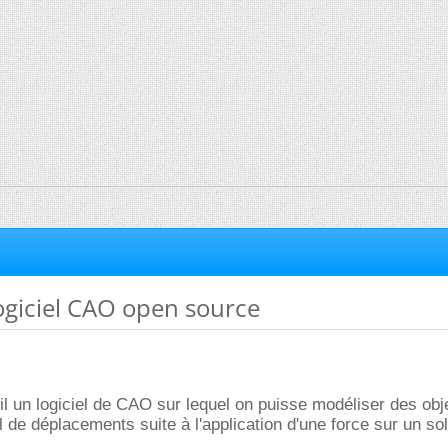
ogiciel CAO open source
il un logiciel de CAO sur lequel on puisse modéliser des obj
de déplacements suite à l'application d'une force sur un sol