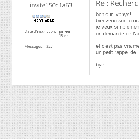
Re : Recherc
invite150c1a63
bonjour lvphys!
bienvenu sur futur
je veux simplement
Date d'inscription
janvier
on demande de l'aid
1970
et c'est pas vraime
Messages
327
un petit rappel de 
bye