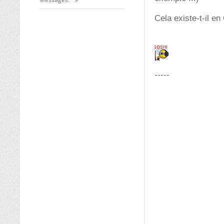
Cela existe-t-il e
-----