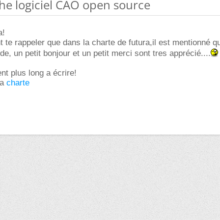
he logiciel CAO open source
a!
 te rappeler que dans la charte de futura,il est mentionné 
e, un petit bonjour et un petit merci sont tres apprécié....
nt plus long a écrire!
la
charte