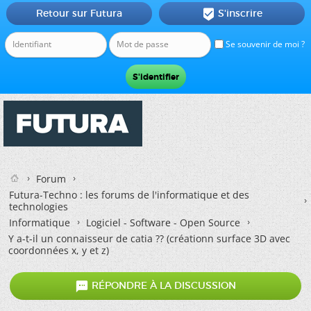
Retour sur Futura
S'inscrire

Se souvenir de moi ?
Forum
Futura-Techno : les forums de l'informatique et des
technologies
Informatique
Logiciel - Software - Open Source
Y a-t-il un connaisseur de catia ?? (créationn surface 3D avec
coordonnées x, y et z)

RÉPONDRE À LA DISCUSSION