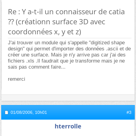
Re : Y a-t-il un connaisseur de catia
?? (créationn surface 3D avec
coordonnées x, y et z)
J'ai trouver un module qui s'appelle "digitized shape
design" qui permet d'importer des données .ascii et de
créer une surface. Mais je n'y arrive pas car j'ai des
fichiers .xls .Il faudrait que je transforme mais je ne
sais pas comment faire...
remerci
01/08/2006,
10h01
#3
hterrolle