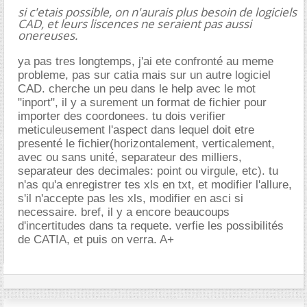
si c'etais possible, on n'aurais plus besoin de logiciels
CAD, et leurs liscences ne seraient pas aussi
onereuses.
ya pas tres longtemps, j'ai ete confronté au meme
probleme, pas sur catia mais sur un autre logiciel
CAD. cherche un peu dans le help avec le mot
"inport", il y a surement un format de fichier pour
importer des coordonees. tu dois verifier
meticuleusement l'aspect dans lequel doit etre
presenté le fichier(horizontalement, verticalement,
avec ou sans unité, separateur des milliers,
separateur des decimales: point ou virgule, etc). tu
n'as qu'a enregistrer tes xls en txt, et modifier l'allure,
s'il n'accepte pas les xls, modifier en asci si
necessaire. bref, il y a encore beaucoups
d'incertitudes dans ta requete. verfie les possibilités
de CATIA, et puis on verra. A+