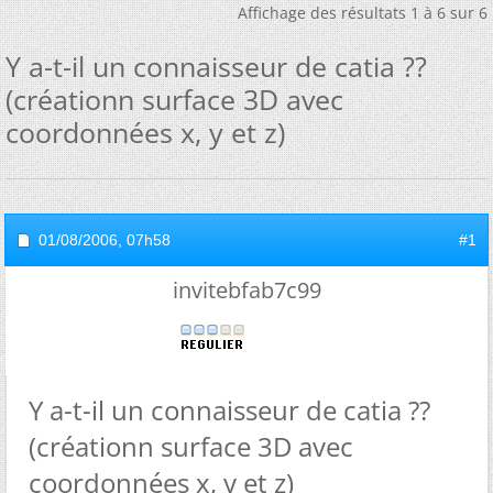
Affichage des résultats 1 à 6 sur 6
Y a-t-il un connaisseur de catia ??
(créationn surface 3D avec
coordonnées x, y et z)
01/08/2006,
07h58
#1
invitebfab7c99
Y a-t-il un connaisseur de catia ??
(créationn surface 3D avec
coordonnées x, y et z)