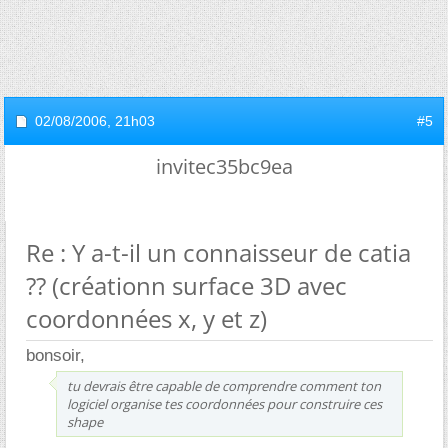
02/08/2006,
21h03
#5
invitec35bc9ea
Re : Y a-t-il un connaisseur de catia
?? (créationn surface 3D avec
coordonnées x, y et z)
bonsoir,
tu devrais être capable de comprendre comment ton
logiciel organise tes coordonnées pour construire ces
shape