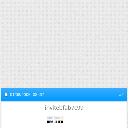
01/08/2006,
08h37
#2
invitebfab7c99