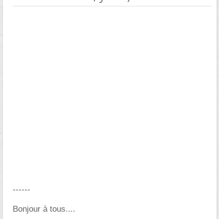
------
Bonjour à tous....