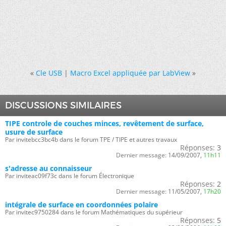
«
Cle USB
|
Macro Excel appliquée par LabView
»
DISCUSSIONS SIMILAIRES
TIPE controle de couches minces, revêtement de surface,
usure de surface
Par invitebcc3bc4b dans le forum TPE / TIPE et autres travaux
Réponses:
3
Dernier message:
14/09/2007,
11h11
s'adresse au connaisseur
Par inviteac09f73c dans le forum Électronique
Réponses:
2
Dernier message:
11/05/2007,
17h20
intégrale de surface en coordonnées polaire
Par invitec9750284 dans le forum Mathématiques du supérieur
Réponses:
5