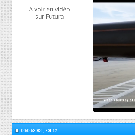
A voir en vidéo
sur Futura
06/08/2006,
20h12