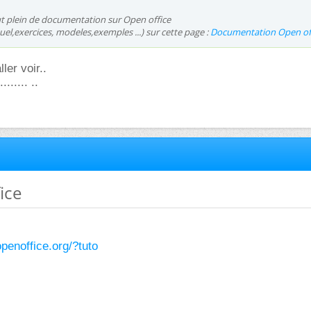
ut plein de documentation sur Open office
uel,exercices, modeles,exemples ...) sur cette page :
Documentation Open of
ller voir..
....... ..
ice
penoffice.org/?tuto