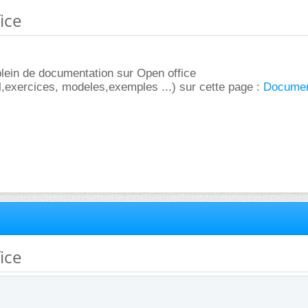
ice
plein de documentation sur Open office
l,exercices, modeles,exemples ...) sur cette page :
Documen
ice