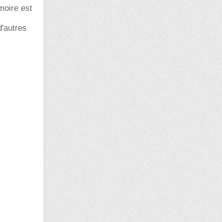
émoire est
d'autres