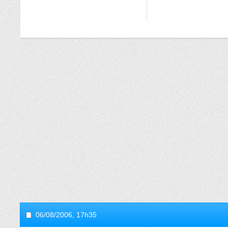
06/08/2006,
17h35