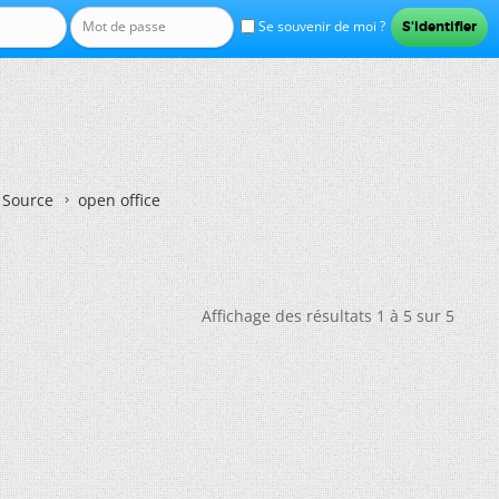
Se souvenir de moi ?
n Source
open office
Affichage des résultats 1 à 5 sur 5