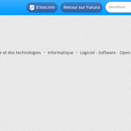
S'inscrire
Retour sur Futura

e et des technologies
Informatique
Logiciel - Software - Ope