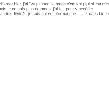
lécharger hier, j'ai "vu passer" le mode d'emploi (qui si ma m
is je ne sais plus comment j'ai fait pour y accéder...
l'auriez deviné.. je suis nul en informatique.......et dans bien 