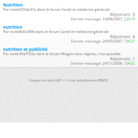
Nutrition
Par invite920dcd7a dans le forum Santé et médecine générale
Réponses:
3
Dernier message:
14/09/2007,
22h19
nutrition
Par invite8c6cbf0b dans le forum Santé et médecine générale
Réponses:
4
Dernier message:
24/05/2007,
19h27
nutrition et publicité
Par invite56ef7b5a dans le forum Maigrir sans régime, c'est possible
Réponses:
1
Dernier message:
24/11/2006,
10h52
Fuseau horaire GMT +1. Il est actuellement
07h11
.