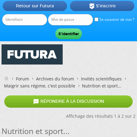
Retour sur Futura
S'inscrire

Se souvenir de moi ?
Forum
Archives du forum
Invités scientifiques
Maigrir sans régime, c'est possible
Nutrition et sport...

RÉPONDRE À LA DISCUSSION
Affichage des résultats 1 à 2 sur 2
Nutrition et sport...