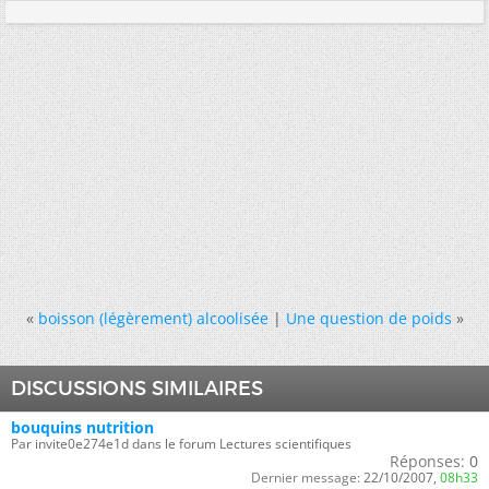
«
boisson (légèrement) alcoolisée
|
Une question de poids
»
DISCUSSIONS SIMILAIRES
bouquins nutrition
Par invite0e274e1d dans le forum Lectures scientifiques
Réponses:
0
Dernier message:
22/10/2007,
08h33