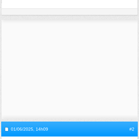
01/06/2025,
14h09
#2