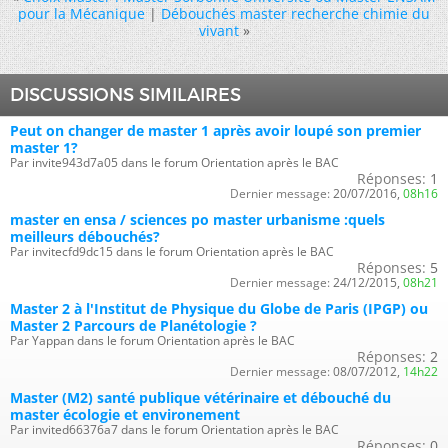
pour la Mécanique
|
Débouchés master recherche chimie du
vivant
»
DISCUSSIONS SIMILAIRES
Peut on changer de master 1 après avoir loupé son premier
master 1?
Par invite943d7a05 dans le forum Orientation après le BAC
Réponses:
1
Dernier message:
20/07/2016,
08h16
master en ensa / sciences po master urbanisme :quels
meilleurs débouchés?
Par invitecfd9dc15 dans le forum Orientation après le BAC
Réponses:
5
Dernier message:
24/12/2015,
08h21
Master 2 à l'Institut de Physique du Globe de Paris (IPGP) ou
Master 2 Parcours de Planétologie ?
Par Yappan dans le forum Orientation après le BAC
Réponses:
2
Dernier message:
08/07/2012,
14h22
Master (M2) santé publique vétérinaire et débouché du
master écologie et environement
Par invited66376a7 dans le forum Orientation après le BAC
Réponses:
0