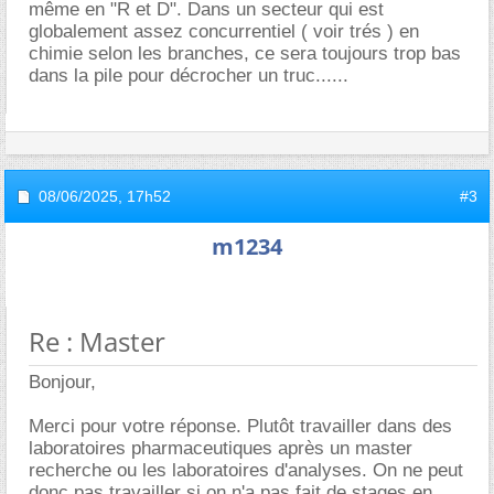
même en "R et D". Dans un secteur qui est
globalement assez concurrentiel ( voir trés ) en
chimie selon les branches, ce sera toujours trop bas
dans la pile pour décrocher un truc......
08/06/2025,
17h52
#3
m1234
Re : Master
Bonjour,
Merci pour votre réponse. Plutôt travailler dans des
laboratoires pharmaceutiques après un master
recherche ou les laboratoires d'analyses. On ne peut
donc pas travailler si on n'a pas fait de stages en