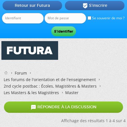
Retour sur Futura
S'inscrire

Se souvenir de moi ?
Forum
Les forums de l'orientation et de l'enseignement
2nd cycle postbac : Écoles, Magistères & Masters
Les Masters & les Magistères
Master

RÉPONDRE À LA DISCUSSION
Affichage des résultats 1 à 4 sur 4