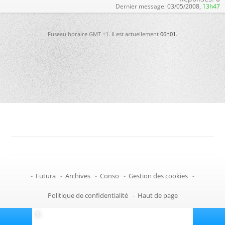
Dernier message:
03/05/2008,
13h47
Fuseau horaire GMT +1. Il est actuellement
06h01
.
-
Futura
-
Archives
-
Conso
-
Gestion des cookies
-
Politique de confidentialité
-
Haut de page