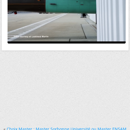
«
Choix Master : Master Sorbonne Université ou Master ENSAM