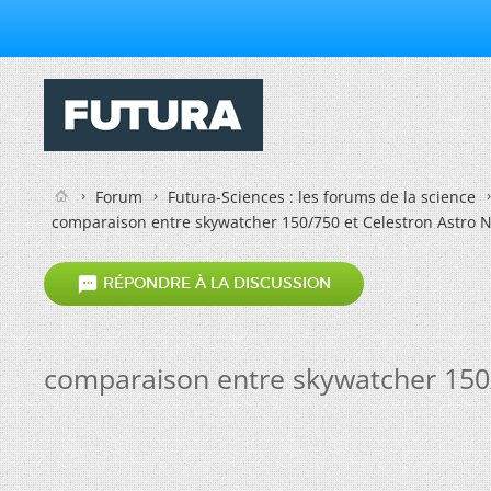
Forum
Futura-Sciences : les forums de la science
comparaison entre skywatcher 150/750 et Celestron Astro 

RÉPONDRE À LA DISCUSSION
comparaison entre skywatcher 150