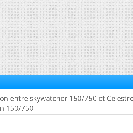
n entre skywatcher 150/750 et Celestr
n 150/750