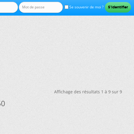
Se souvenir de moi ?
Affichage des résultats 1 à 9 sur 9
50