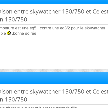
aison entre skywatcher 150/750 et Celes
n 150/750
 monture est une eq5 , contre une eq3/2 pour le skywatcher . 
ible
.bonne soirée
aison entre skywatcher 150/750 et Celes
n 150/750