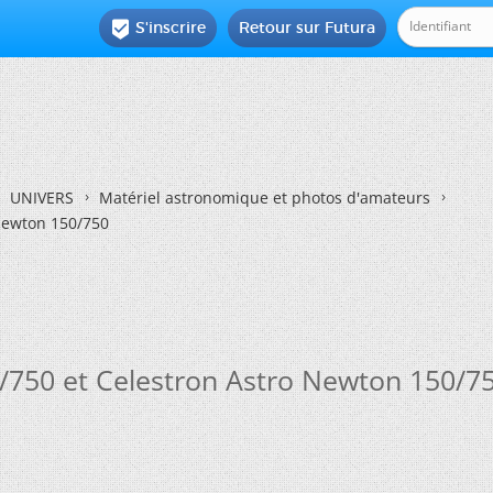
S'inscrire
Retour sur Futura

UNIVERS
Matériel astronomique et photos d'amateurs
Newton 150/750
/750 et Celestron Astro Newton 150/7