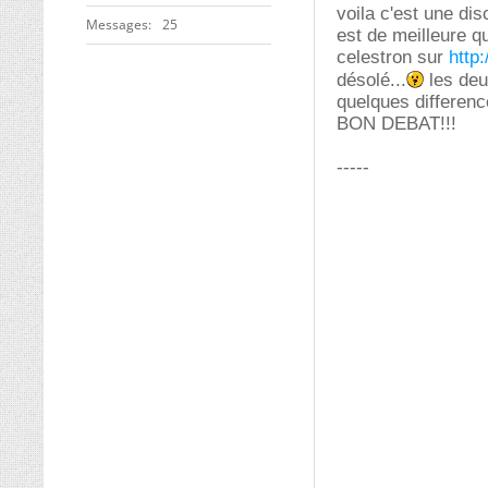
voila c'est une di
Messages
25
est de meilleure q
celestron sur
http
désolé...
les deu
quelques differenc
BON DEBAT!!!
-----