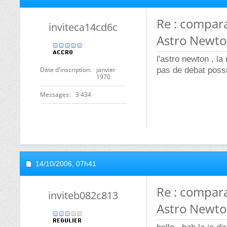
Re : compar
inviteca14cd6c
Astro Newto
l'astro newton , la
Date d'inscription
janvier
pas de debat poss
1970
Messages
3 434
14/10/2006,
07h41
Re : compar
inviteb082c813
Astro Newto