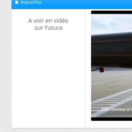
Aujourd'hui
A voir en vidéo
sur Futura