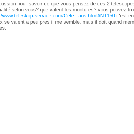
scussion pour savoir ce que vous pensez de ces 2 telescopes
ualité selon vous? que valent les montures? vous pouvez tro
://www.teleskop-service.com/Cele...ans.html#NT150
c'est en
x se valent a peu pres il me semble, mais il doit quand mem
es.