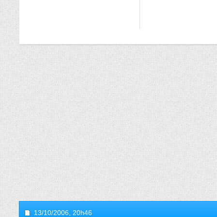
13/10/2006,
20h46