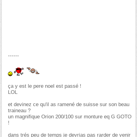
------
ça y est le pere noel est passé !
LOL
et devinez ce qu'il as ramené de suisse sur son beau
traineau ?
un magnifique Orion 200/100 sur monture eq G GOTO
!
dans trés peu de temps je devrias pas rarder de venir