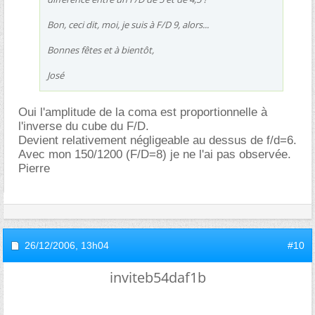
Bon, ceci dit, moi, je suis à F/D 9, alors...
Bonnes fêtes et à bientôt,
José
Oui l'amplitude de la coma est proportionnelle à
l'inverse du cube du F/D.
Devient relativement négligeable au dessus de f/d=6.
Avec mon 150/1200 (F/D=8) je ne l'ai pas observée.
Pierre
26/12/2006,
13h04
#10
inviteb54daf1b