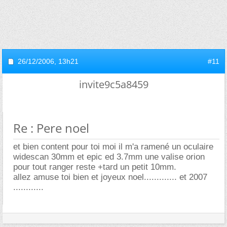
26/12/2006,
13h21
#11
invite9c5a8459
Re : Pere noel
et bien content pour toi moi il m'a ramené un oculaire
widescan 30mm et epic ed 3.7mm une valise orion
pour tout ranger reste +tard un petit 10mm.
allez amuse toi bien et joyeux noel............. et 2007
............