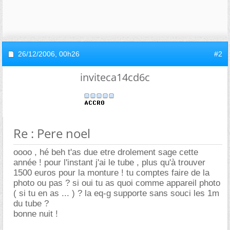
26/12/2006,
00h26
#2
inviteca14cd6c
Re : Pere noel
oooo , hé beh t'as due etre drolement sage cette
année ! pour l'instant j'ai le tube , plus qu'à trouver
1500 euros pour la monture ! tu comptes faire de la
photo ou pas ? si oui tu as quoi comme appareil photo
( si tu en as ... ) ? la eq-g supporte sans souci les 1m
du tube ?
bonne nuit !