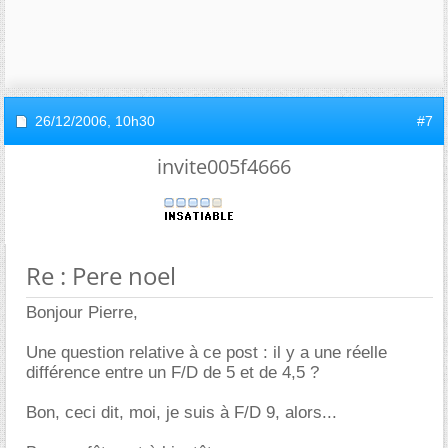
26/12/2006,
10h30
#7
invite005f4666
Re : Pere noel
Bonjour Pierre,
Une question relative à ce post : il y a une réelle
différence entre un F/D de 5 et de 4,5 ?
Bon, ceci dit, moi, je suis à F/D 9, alors...