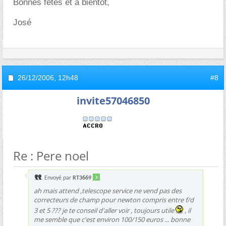
Bonnes fêtes et à bientôt,
José
26/12/2006,
12h48
#8
invite57046850
Re : Pere noel
Envoyé par
RT3669
ah mais attend ,telescope service ne vend pas des
correcteurs de champ pour newton compris entre f/d
3 et 5 ??? je te conseil d'aller voir , toujours utile
, il
me semble que c'est environ 100/150 euros ... bonne