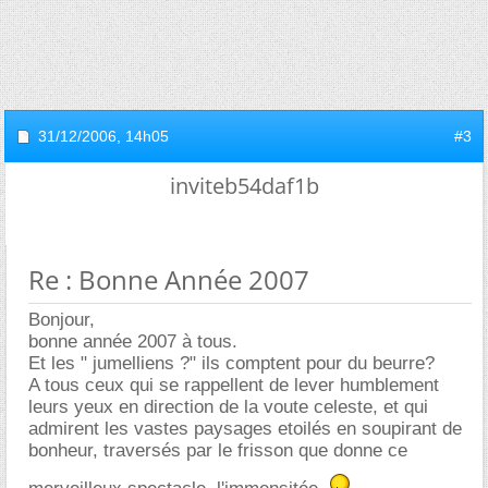
31/12/2006,
14h05
#3
inviteb54daf1b
Re : Bonne Année 2007
Bonjour,
bonne année 2007 à tous.
Et les " jumelliens ?" ils comptent pour du beurre?
A tous ceux qui se rappellent de lever humblement
leurs yeux en direction de la voute celeste, et qui
admirent les vastes paysages etoilés en soupirant de
bonheur, traversés par le frisson que donne ce