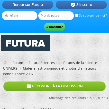
Retour sur Futura
S'inscrire

Se souvenir de moi ?
Forum
Futura-Sciences : les forums de la science
UNIVERS
Matériel astronomique et photos d'amateurs
Bonne Année 2007

RÉPONDRE À LA DISCUSSION
Affichage des résultats 1 à 13 sur 13