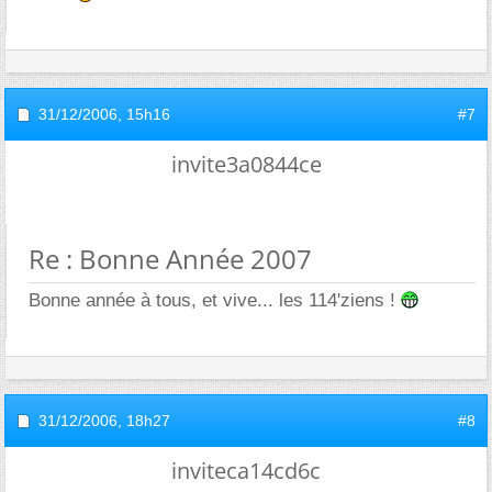
31/12/2006,
15h16
#7
invite3a0844ce
Re : Bonne Année 2007
Bonne année à tous, et vive... les 114'ziens !
31/12/2006,
18h27
#8
inviteca14cd6c