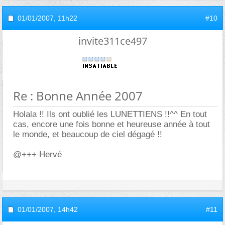
01/01/2007,
11h22
#10
invite311ce497
Re : Bonne Année 2007
Holala !! Ils ont oublié les LUNETTIENS !!^^ En tout
cas, encore une fois bonne et heureuse année à tout
le monde, et beaucoup de ciel dégagé !!
@+++ Hervé
01/01/2007,
14h42
#11