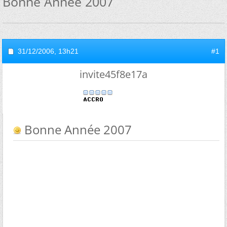
Bonne Année 2007
31/12/2006,
13h21
#1
invite45f8e17a
Bonne Année 2007