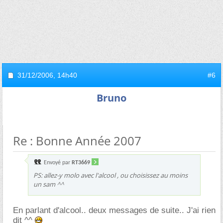
31/12/2006,
14h40
#6
Bruno
Re : Bonne Année 2007
Envoyé par
RT3669
PS: allez-y molo avec l'alcool , ou choisissez au moins
un sam ^^
En parlant d'alcool.. deux messages de suite.. J'ai rien
dit ^^