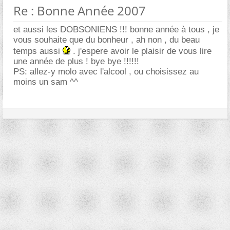
Re : Bonne Année 2007
et aussi les DOBSONIENS !!! bonne année à tous , je
vous souhaite que du bonheur , ah non , du beau
temps aussi
. j'espere avoir le plaisir de vous lire
une année de plus ! bye bye !!!!!!
PS: allez-y molo avec l'alcool , ou choisissez au
moins un sam ^^