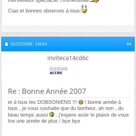
merveilleux spectacle, l'immensitée.
Ciao et bonnes observes à tous.
31/12/2006,
14h14
#4
inviteca14cd6c
Re : Bonne Année 2007
et à tous les DOBSONIENS !!!
! bonne année à
tous , je vous souhaite que du bonheur, ah non , du
beau temps aussi
. j'espere avoir le plaisir de vous
lire une année de plus ! bye bye