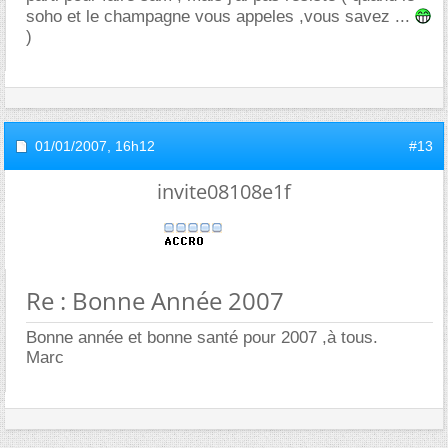
soho et le champagne vous appeles ,vous savez ...
)
01/01/2007,
16h12
#13
invite08108e1f
Re : Bonne Année 2007
Bonne année et bonne santé pour 2007 ,à tous.
Marc