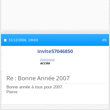
31/12/2006,
19h03
#9
invite57046850
Re : Bonne Année 2007
Bonne année à tous pour 2007.
Pierre