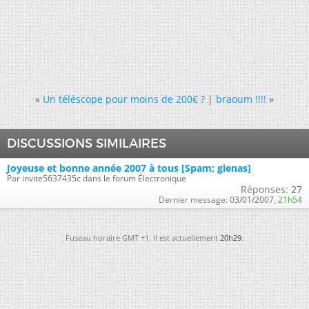
«
Un téléscope pour moins de 200€ ?
|
braoum !!!!
»
DISCUSSIONS SIMILAIRES
Joyeuse et bonne année 2007 à tous [Spam; gienas]
Par invite5637435c dans le forum Électronique
Réponses:
27
Dernier message:
03/01/2007,
21h54
Fuseau horaire GMT +1. Il est actuellement
20h29
.