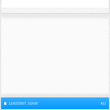
11/02/2007,
01h00
#11