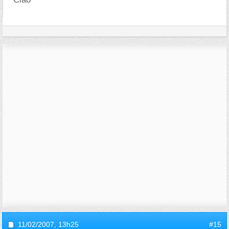
11/02/2007,
13h25
#15