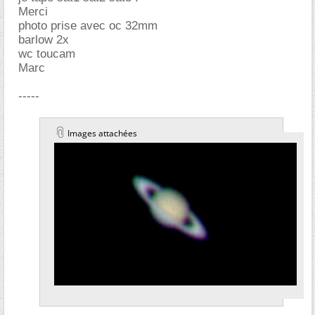
Merci
photo prise avec oc 32mm
barlow 2x
wc toucam
Marc
-----
Images attachées