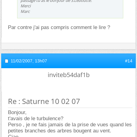
passage tu as le bonjour de S.Leboutte.
Merci
Marc
Par contre j'ai pas compris comment le lire ?
11/02/2007,
13h07
#14
inviteb54daf1b
Re : Saturne 10 02 07
Bonjour,
t'avais de le turbulence?
Perso , je ne fais jamais de la prise de vues quand les
petites branches des arbres bougent au vent.
Ciao