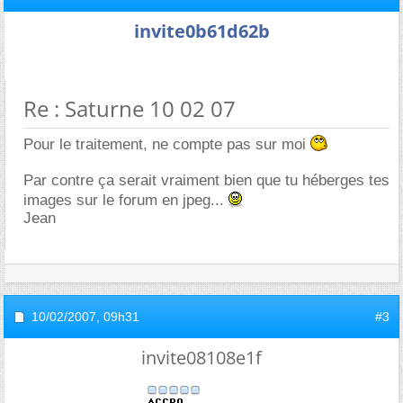
invite0b61d62b
Re : Saturne 10 02 07
Pour le traitement, ne compte pas sur moi
Par contre ça serait vraiment bien que tu héberges tes
images sur le forum en jpeg...
Jean
10/02/2007,
09h31
#3
invite08108e1f