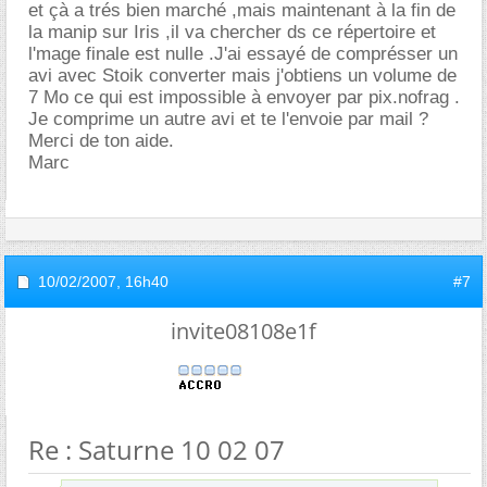
et çà a trés bien marché ,mais maintenant à la fin de
la manip sur Iris ,il va chercher ds ce répertoire et
l'mage finale est nulle .J'ai essayé de comprésser un
avi avec Stoik converter mais j'obtiens un volume de
7 Mo ce qui est impossible à envoyer par pix.nofrag .
Je comprime un autre avi et te l'envoie par mail ?
Merci de ton aide.
Marc
10/02/2007,
16h40
#7
invite08108e1f
Re : Saturne 10 02 07