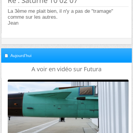
Re : Saturne 10 02 07
La 3ème me plait bien, il n'y a pas de "tramage"
comme sur les autres.
Jean
Aujourd'hui
A voir en vidéo sur Futura