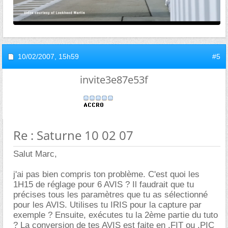
10/02/2007,
15h59
#5
invite3e87e53f
Re : Saturne 10 02 07
Salut Marc,
j'ai pas bien compris ton problème. C'est quoi les
1H15 de réglage pour 6 AVIS ? Il faudrait que tu
précises tous les paramètres que tu as sélectionné
pour les AVIS. Utilises tu IRIS pour la capture par
exemple ? Ensuite, exécutes tu la 2ème partie du tuto
? La conversion de tes AVIS est faite en .FIT ou .PIC