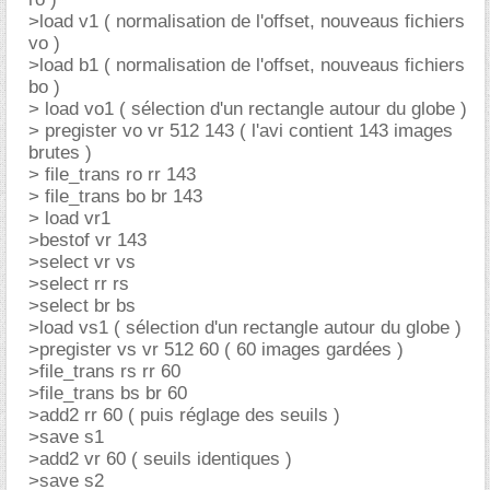
>load v1 ( normalisation de l'offset, nouveaus fichiers
vo )
>load b1 ( normalisation de l'offset, nouveaus fichiers
bo )
> load vo1 ( sélection d'un rectangle autour du globe )
> pregister vo vr 512 143 ( l'avi contient 143 images
brutes )
> file_trans ro rr 143
> file_trans bo br 143
> load vr1
>bestof vr 143
>select vr vs
>select rr rs
>select br bs
>load vs1 ( sélection d'un rectangle autour du globe )
>pregister vs vr 512 60 ( 60 images gardées )
>file_trans rs rr 60
>file_trans bs br 60
>add2 rr 60 ( puis réglage des seuils )
>save s1
>add2 vr 60 ( seuils identiques )
>save s2