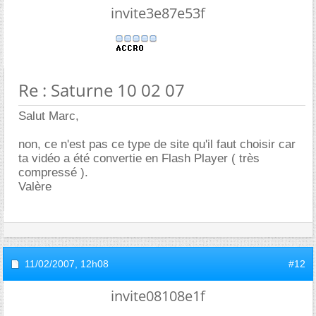
invite3e87e53f
Re : Saturne 10 02 07
Salut Marc,
non, ce n'est pas ce type de site qu'il faut choisir car
ta vidéo a été convertie en Flash Player ( très
compressé ).
Valère
11/02/2007,
12h08
#12
invite08108e1f