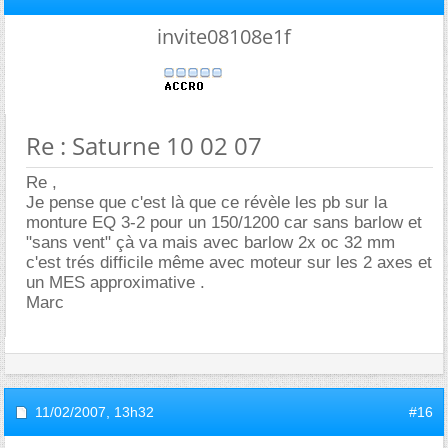
invite08108e1f
Re : Saturne 10 02 07
Re ,
Je pense que c'est là que ce révèle les pb sur la
monture EQ 3-2 pour un 150/1200 car sans barlow et
"sans vent" çà va mais avec barlow 2x oc 32 mm
c'est trés difficile même avec moteur sur les 2 axes et
un MES approximative .
Marc
11/02/2007,
13h32
#16