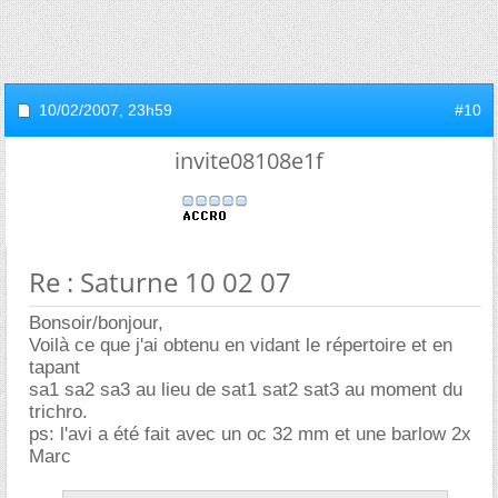
10/02/2007,
23h59
#10
invite08108e1f
Re : Saturne 10 02 07
Bonsoir/bonjour,
Voilà ce que j'ai obtenu en vidant le répertoire et en
tapant
sa1 sa2 sa3 au lieu de sat1 sat2 sat3 au moment du
trichro.
ps: l'avi a été fait avec un oc 32 mm et une barlow 2x
Marc