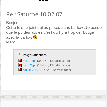
Re : Saturne 10 02 07
Bonjour,
Cette fois je joint celles prises sans barlow .Je pense
que le pb des autres c'est qu'il y a trop de "bougé"
avec la barlow
Marc
Images attachées
modif1.jpg‎
(35,4 Ko, 180 affichages)
modif2.jpg‎
(10,4 Ko, 138 affichages)
sat 1jp.JPG‎
(11,7 Ko, 182 affichages)