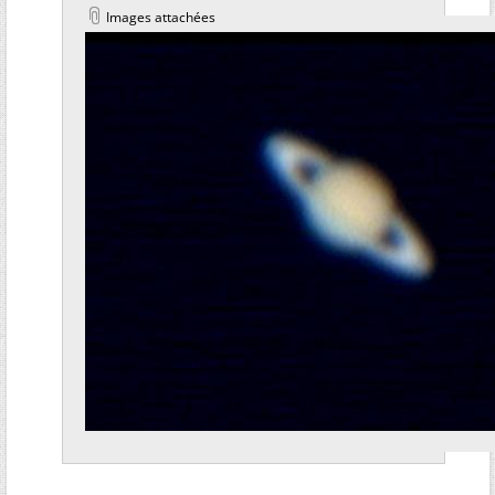
Images attachées