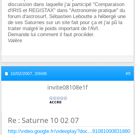
discussion dans laquelle j'ai participé "Comparaison
d'IRIS et REGISTAX" dans "Astronomie pratique" du
forum d'astrosurf, Sébastien Leboutte a hébergé une
de ses Saturnes sur un site fait pour ça et j'ai pû la
traiter malgré le poids important de l'AVI.
Demande lui comment il faut procéder.
Valère
10/02/2007,
20h08
#9
invite08108e1f
Re : Saturne 10 02 07
http://video.google.fr/videoplay?doc...91081000831880