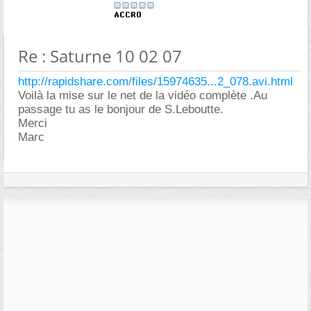
Re : Saturne 10 02 07
http://rapidshare.com/files/15974635...2_078.avi.html
Voilà la mise sur le net de la vidéo complète .Au
passage tu as le bonjour de S.Leboutte.
Merci
Marc