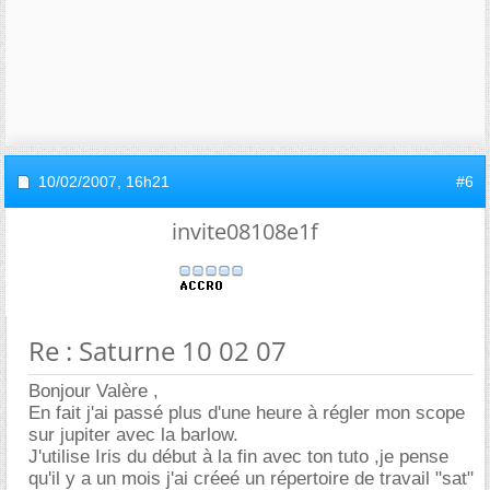
10/02/2007,
16h21
#6
invite08108e1f
Re : Saturne 10 02 07
Bonjour Valère ,
En fait j'ai passé plus d'une heure à régler mon scope
sur jupiter avec la barlow.
J'utilise Iris du début à la fin avec ton tuto ,je pense
qu'il y a un mois j'ai créeé un répertoire de travail "sat"