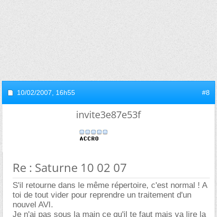
10/02/2007,
16h55
#8
invite3e87e53f
Re : Saturne 10 02 07
S'il retourne dans le même répertoire, c'est normal ! A
toi de tout vider pour reprendre un traitement d'un
nouvel AVI.
Je n'ai pas sous la main ce qu'il te faut mais va lire la