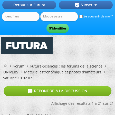
Retour sur Futura
S'inscrire

Se souvenir de moi ?
Forum
Futura-Sciences : les forums de la science
UNIVERS
Matériel astronomique et photos d'amateurs
Saturne 10 02 07

RÉPONDRE À LA DISCUSSION
Affichage des résultats 1 à 21 sur 21