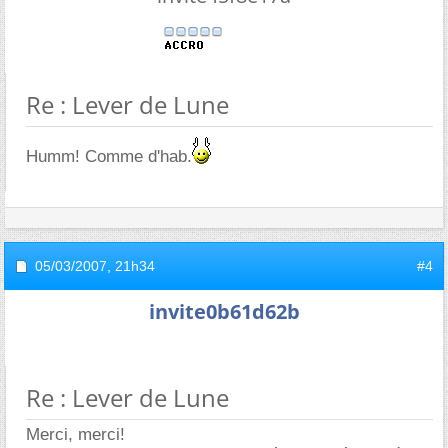
Re : Lever de Lune
Humm! Comme d'hab.
05/03/2007,
21h34
#4
invite0b61d62b
Re : Lever de Lune
Merci, merci!