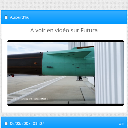
Aujourd'hui
A voir en vidéo sur Futura
06/03/2007,
01h07
#5