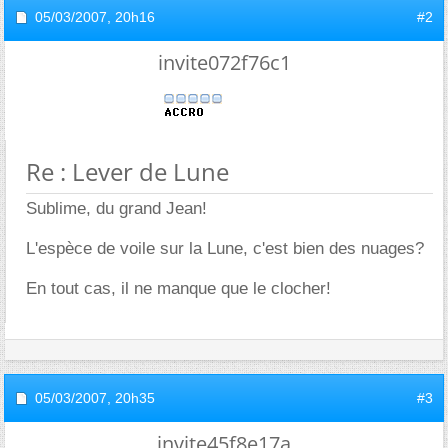
05/03/2007,
20h16
#2
invite072f76c1
Re : Lever de Lune
Sublime, du grand Jean!
L'espèce de voile sur la Lune, c'est bien des nuages?
En tout cas, il ne manque que le clocher!
05/03/2007,
20h35
#3
invite45f8e17a