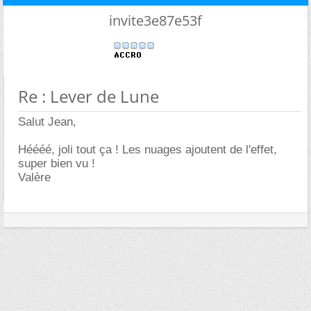
invite3e87e53f
Re : Lever de Lune
Salut Jean,
Héééé, joli tout ça ! Les nuages ajoutent de l'effet,
super bien vu !
Valère