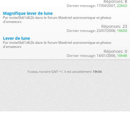
Réponses:
8
Dernier message:
17/04/2007,
22h02
Magnifique lever de lune
Par invite0b61d62b dans le forum Matériel astronomique et photos
d'amateurs
Réponses:
23
Dernier message:
23/07/2006,
16h00
Lever de lune
Par invite0b61d62b dans le forum Matériel astronomique et photos
d'amateurs
Réponses:
0
Dernier message:
14/01/2006,
16h46
Fuseau horaire GMT +1. Il est actuellement
19h04
.