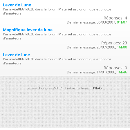
Lever de Lune
Par invite0b61d62b dans le forum Matériel astronomique et photos
d'amateurs
Réponses:
4
Dernier message:
06/03/2007,
01h07
Magnifique lever de lune
Par invite0b61d62b dans le forum Matériel astronomique et photos
d'amateurs
Réponses:
23
Dernier message:
23/07/2006,
16h00
Lever de lune
Par invite0b61d62b dans le forum Matériel astronomique et photos
d'amateurs
Réponses:
0
Dernier message:
14/01/2006,
16h46
Fuseau horaire GMT +1. Il est actuellement
19h45
.