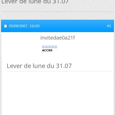
Lever de lune du 31.07
05/08/2007,
11h20
#1
invitedae0a21f
Lever de lune du 31.07