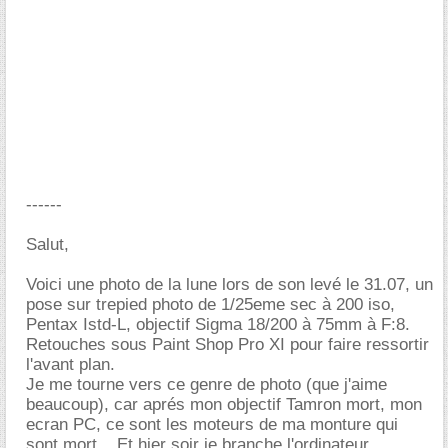
------
Salut,
Voici une photo de la lune lors de son levé le 31.07, un
pose sur trepied photo de 1/25eme sec à 200 iso,
Pentax Istd-L, objectif Sigma 18/200 à 75mm à F:8.
Retouches sous Paint Shop Pro XI pour faire ressortir
l'avant plan.
Je me tourne vers ce genre de photo (que j'aime
beaucoup), car aprés mon objectif Tamron mort, mon
ecran PC, ce sont les moteurs de ma monture qui
sont mort... Et hier soir je branche l'ordinateur