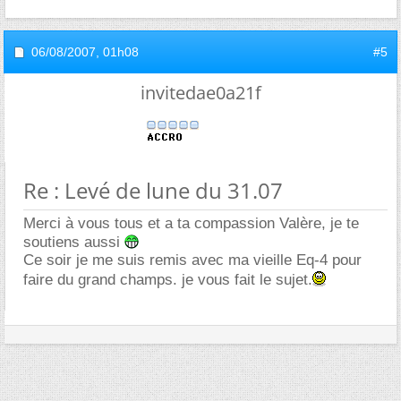
06/08/2007,
01h08
#5
invitedae0a21f
Re : Levé de lune du 31.07
Merci à vous tous et a ta compassion Valère, je te
soutiens aussi
Ce soir je me suis remis avec ma vieille Eq-4 pour
faire du grand champs. je vous fait le sujet.