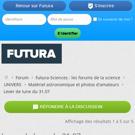
Retour sur Futura
S'inscrire

Se souvenir de moi ?
Forum
Futura-Sciences : les forums de la science
UNIVERS
Matériel astronomique et photos d'amateurs
Lever de lune du 31.07

RÉPONDRE À LA DISCUSSION
Affichage des résultats 1 à 5 sur 5