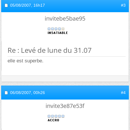
05/08/2007,
16h17
#3
invitebe5bae95
Re : Levé de lune du 31.07
elle est superbe.
06/08/2007,
00h26
#4
invite3e87e53f