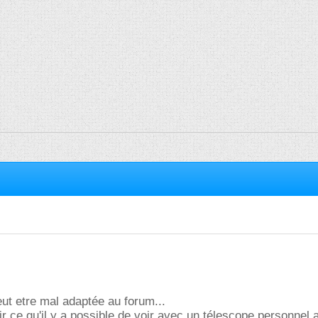
ut etre mal adaptée au forum...
r ce qu'il y a possible de voir avec un télescope personnel 