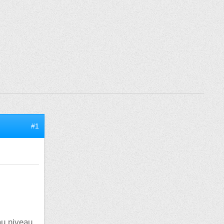
#1
au niveau