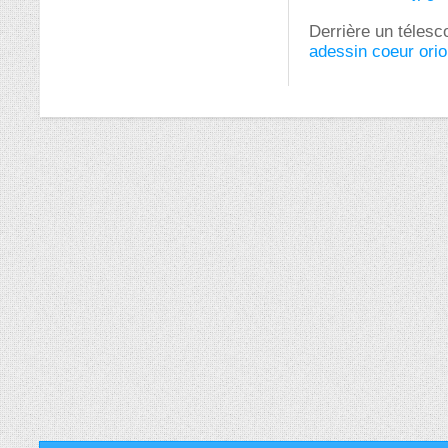
Derrière un télesc
adessin coeur orio