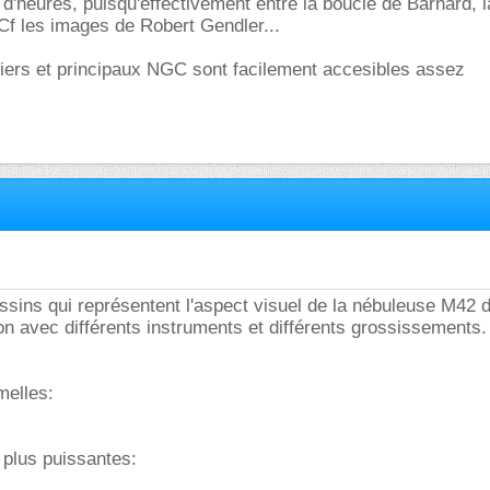
 d'heures, puisqu'effectivement entre la boucle de Barnard, l
 Cf les images de Robert Gendler...
siers et principaux NGC sont facilement accesibles assez
essins qui représentent l'aspect visuel de la nébuleuse M42 
ion avec différents instruments et différents grossissements.
melles:
 plus puissantes: