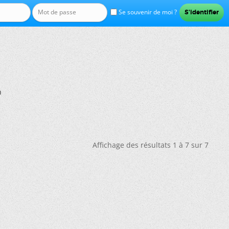
Se souvenir de moi ?
n
Affichage des résultats 1 à 7 sur 7