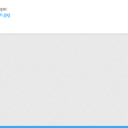
ope:
n.jpg