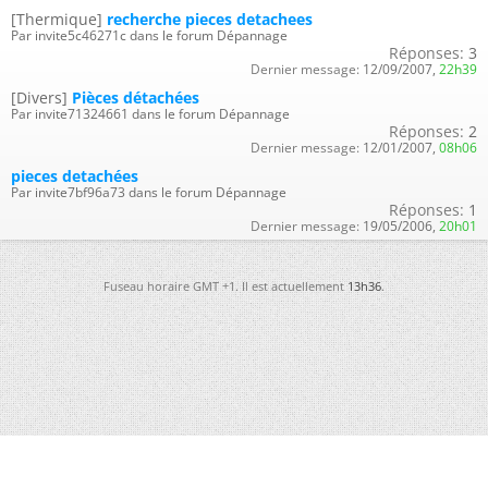
[Thermique]
recherche pieces detachees
Par invite5c46271c dans le forum Dépannage
Réponses:
3
Dernier message:
12/09/2007,
22h39
[Divers]
Pièces détachées
Par invite71324661 dans le forum Dépannage
Réponses:
2
Dernier message:
12/01/2007,
08h06
pieces detachées
Par invite7bf96a73 dans le forum Dépannage
Réponses:
1
Dernier message:
19/05/2006,
20h01
Fuseau horaire GMT +1. Il est actuellement
13h36
.