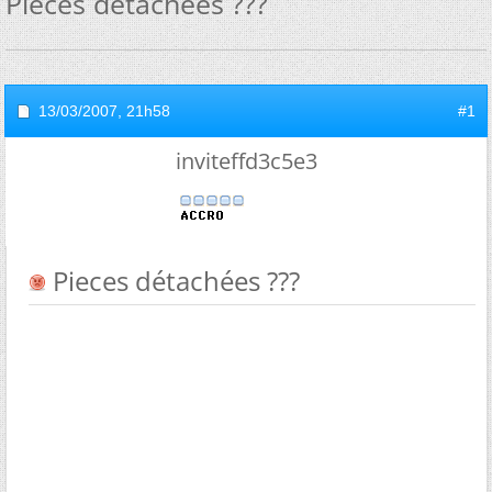
Pieces détachées ???
13/03/2007,
21h58
#1
inviteffd3c5e3
Pieces détachées ???