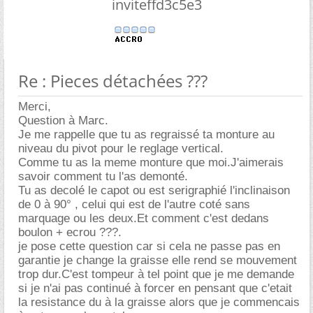
inviteffd3c5e3
Re : Pieces détachées ???
Merci,
Question à Marc.
Je me rappelle que tu as regraissé ta monture au
niveau du pivot pour le reglage vertical.
Comme tu as la meme monture que moi.J'aimerais
savoir comment tu l'as demonté.
Tu as decolé le capot ou est serigraphié l'inclinaison
de 0 à 90° , celui qui est de l'autre coté sans
marquage ou les deux.Et comment c'est dedans
boulon + ecrou ???.
je pose cette question car si cela ne passe pas en
garantie je change la graisse elle rend se mouvement
trop dur.C'est tompeur à tel point que je me demande
si je n'ai pas continué à forcer en pensant que c'etait
la resistance du à la graisse alors que je commencais