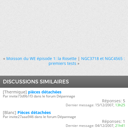
«
Moisson du WE épisode 1: la Rosette
|
NGC3718 et NGC4565 :
premiers tests
»
DISCUSSIONS SIMILAIRES
[Thermique]
pièces détachées
Par invite73d9b1f3 dans le forum Dépannage
Réponses:
5
Dernier message:
15/12/2007,
13h25
[Blanc]
Pièces détachées
Par invite27aaa946 dans le forum Dépannage
Réponses:
1
Dernier message:
04/12/2007,
21h41