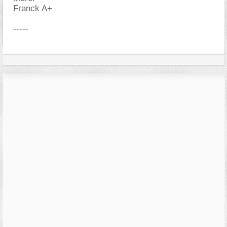
Franck A+
-----