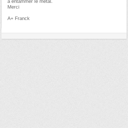
à entammer le metal.
Merci
A+ Franck