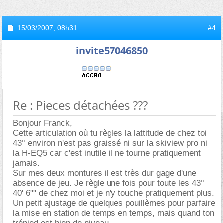
15/03/2007,
08h31
#4
invite57046850
Re : Pieces détachées ???
Bonjour Franck,
Cette articulation où tu règles la lattitude de chez toi
43° environ n'est pas graissé ni sur la skiview pro ni
la H-EQ5 car c'est inutile il ne tourne pratiquement
jamais.
Sur mes deux montures il est très dur gage d'une
absence de jeu. Je règle une fois pour toute les 43°
40' 6"" de chez moi et je n'y touche pratiquement plus.
Un petit ajustage de quelques pouillèmes pour parfaire
la mise en station de temps en temps, mais quand ton
trépied est bien de niveau....