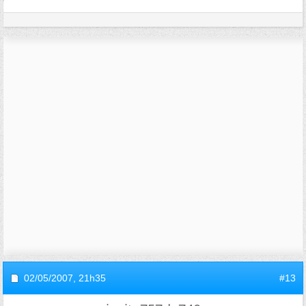
02/05/2007,
21h35
#13