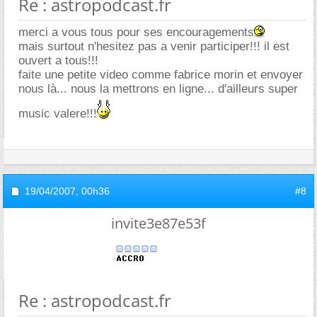
Re : astropodcast.fr
merci a vous tous pour ses encouragements
mais surtout n'hesitez pas a venir participer!!! il est
ouvert a tous!!!
faite une petite video comme fabrice morin et envoyer
nous là... nous la mettrons en ligne... d'ailleurs super
music valere!!!
19/04/2007,
00h36
#8
invite3e87e53f
Re : astropodcast.fr