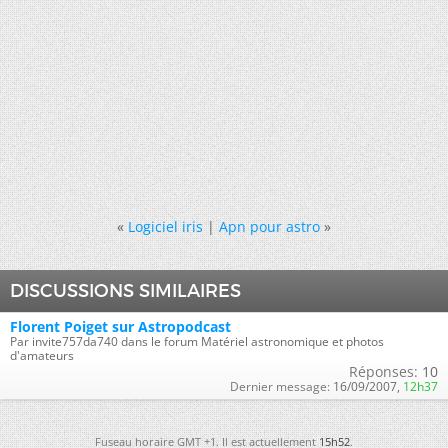
«
Logiciel iris
|
Apn pour astro
»
DISCUSSIONS SIMILAIRES
Florent Poiget sur Astropodcast
Par invite757da740 dans le forum Matériel astronomique et photos
d'amateurs
Réponses:
10
Dernier message:
16/09/2007,
12h37
Fuseau horaire GMT +1. Il est actuellement
15h52
.