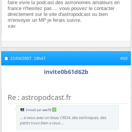
faire vivre la podcast des astronomes amateurs en
france n'hesitez pas ... vous pouvez le contacter
directement sur le site d'astropodcast ou bien
m'envoyer un MP je ferais suivre.
xav
21/04/2007,
19h47
#10
invite0b61d62b
Re : astropodcast.fr
Envoyé par
xav72
... si vous avez un beau CROA, des techniques, des
petits trucs bien a vous ...