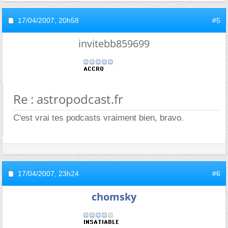
17/04/2007,
20h58
#5
invitebb859699
Re : astropodcast.fr
C'est vrai tes podcasts vraiment bien, bravo.
17/04/2007,
23h24
#6
chomsky