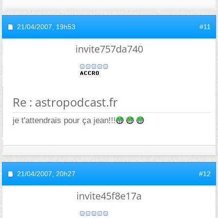
21/04/2007,
19h53
#11
invite757da740
Re : astropodcast.fr
je t'attendrais pour ça jean!!!
21/04/2007,
20h27
#12
invite45f8e17a