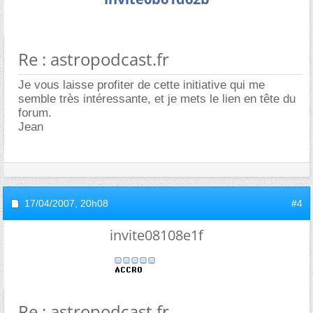
Re : astropodcast.fr
Je vous laisse profiter de cette initiative qui me
semble très intéressante, et je mets le lien en tête du
forum.
Jean
17/04/2007,
20h08
#4
invite08108e1f
Re : astropodcast.fr