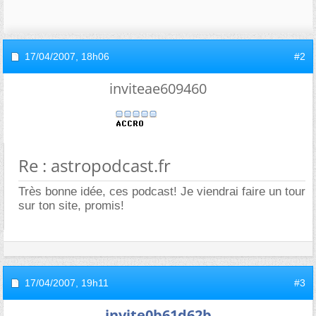
17/04/2007,
18h06
#2
inviteae609460
Re : astropodcast.fr
Très bonne idée, ces podcast! Je viendrai faire un tour
sur ton site, promis!
17/04/2007,
19h11
#3
invite0b61d62b