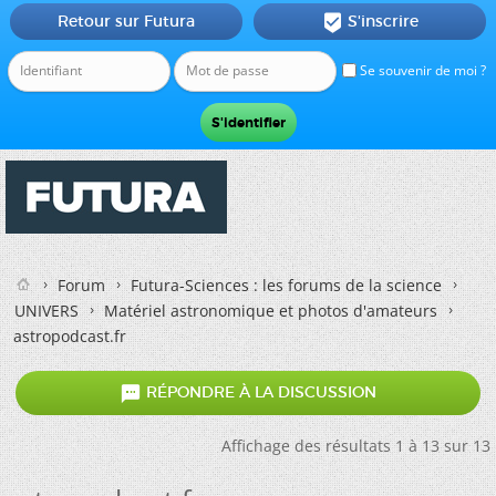
Retour sur Futura
S'inscrire

Se souvenir de moi ?
Forum
Futura-Sciences : les forums de la science
UNIVERS
Matériel astronomique et photos d'amateurs
astropodcast.fr

RÉPONDRE À LA DISCUSSION
Affichage des résultats 1 à 13 sur 13