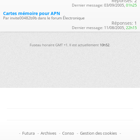
Réponses:
2
Dernier message:
03/09/2005,
01h25
Cartes mémoire pour APN
Par invite00482b9b dans le forum Électronique
Réponses:
1
Dernier message:
11/08/2005,
22h15
Fuseau horaire GMT +1. Il est actuellement
10h52
.
-
Futura
-
Archives
-
Conso
-
Gestion des cookies
-