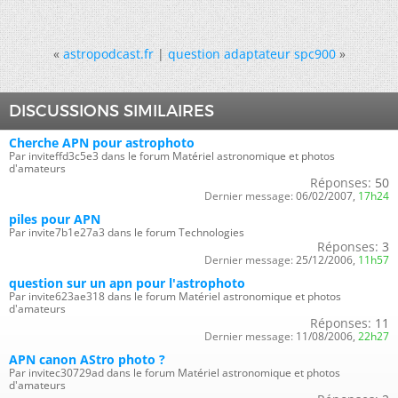
«
astropodcast.fr
|
question adaptateur spc900
»
DISCUSSIONS SIMILAIRES
Cherche APN pour astrophoto
Par inviteffd3c5e3 dans le forum Matériel astronomique et photos
d'amateurs
Réponses:
50
Dernier message:
06/02/2007,
17h24
piles pour APN
Par invite7b1e27a3 dans le forum Technologies
Réponses:
3
Dernier message:
25/12/2006,
11h57
question sur un apn pour l'astrophoto
Par invite623ae318 dans le forum Matériel astronomique et photos
d'amateurs
Réponses:
11
Dernier message:
11/08/2006,
22h27
APN canon AStro photo ?
Par invitec30729ad dans le forum Matériel astronomique et photos
d'amateurs