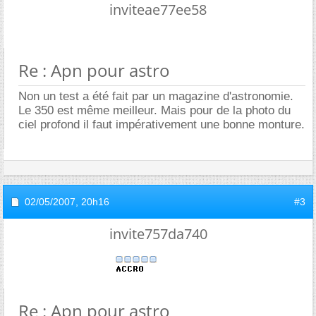
inviteae77ee58
Re : Apn pour astro
Non un test a été fait par un magazine d'astronomie.
Le 350 est même meilleur. Mais pour de la photo du
ciel profond il faut impérativement une bonne monture.
02/05/2007,
20h16
#3
invite757da740
Re : Apn pour astro