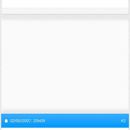
02/05/2007,
20h09
#2