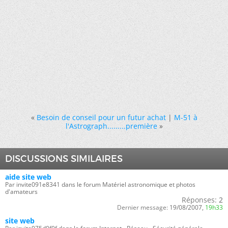
«
Besoin de conseil pour un futur achat
|
M-51 à
l'Astrograph.........première
»
DISCUSSIONS SIMILAIRES
aide site web
Par invite091e8341 dans le forum Matériel astronomique et photos
d'amateurs
Réponses:
2
Dernier message:
19/08/2007,
19h33
site web