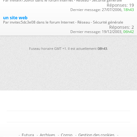
Par invite975d9f0f dans le forum Internet - Réseau - Sécurité générale
Réponses:
19
Dernier message:
27/07/2006,
18h43
un site web
Par invitec5dc3e08 dans le forum Internet - Réseau - Sécurité générale
Réponses:
2
Dernier message:
19/12/2003,
06h42
Fuseau horaire GMT +1. Il est actuellement
08h43
.
-
Futura
-
Archives
-
Conso
-
Gestion des cookies
-