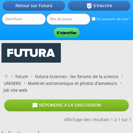
Retour sur Futura
S'inscrire

Se souvenir de moi ?
Forum
Futura-Sciences : les forums de la science
UNIVERS
Matériel astronomique et photos d'amateurs
Joli site web

RÉPONDRE À LA DISCUSSION
Affichage des résultats 1 à 1 sur 1