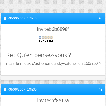
08/06/2007,
17h43
#8
inviteb6b6898f
Re : Qu'en pensez-vous ?
mais le mieux c'est orion ou skywatcher en 150/750 ?
08/06/2007,
19h30
#9
invite45f8e17a