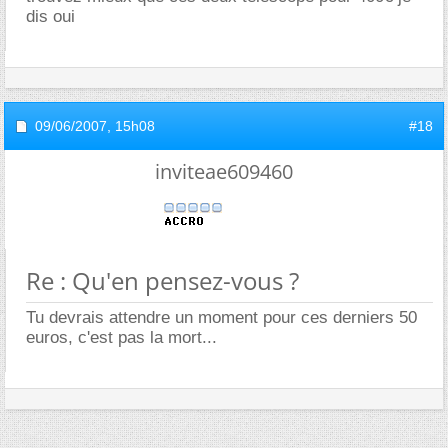
dis oui
09/06/2007,
15h08
#18
inviteae609460
Re : Qu'en pensez-vous ?
Tu devrais attendre un moment pour ces derniers 50
euros, c'est pas la mort...