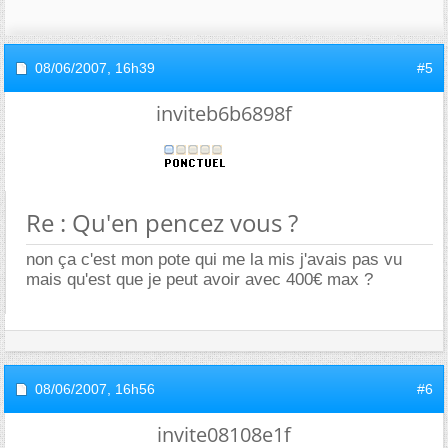
08/06/2007,
16h39
#5
inviteb6b6898f
Re : Qu'en pencez vous ?
non ça c'est mon pote qui me la mis j'avais pas vu
mais qu'est que je peut avoir avec 400€ max ?
08/06/2007,
16h56
#6
invite08108e1f