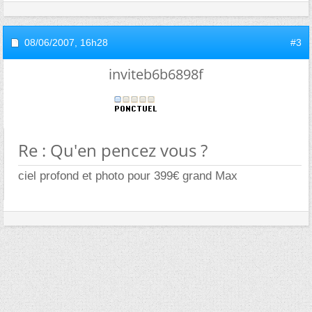
08/06/2007,
16h28
#3
inviteb6b6898f
Re : Qu'en pencez vous ?
ciel profond et photo pour 399€ grand Max