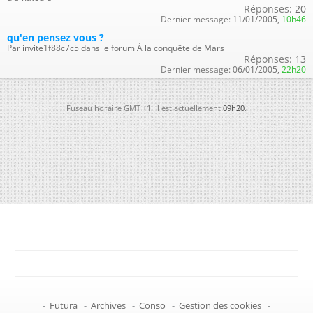
Réponses:
20
Dernier message:
11/01/2005,
10h46
qu'en pensez vous ?
Par invite1f88c7c5 dans le forum À la conquête de Mars
Réponses:
13
Dernier message:
06/01/2005,
22h20
Fuseau horaire GMT +1. Il est actuellement
09h20
.
-
Futura
-
Archives
-
Conso
-
Gestion des cookies
-