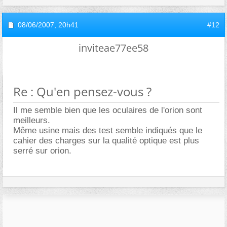
08/06/2007,
20h41
#12
inviteae77ee58
Re : Qu'en pensez-vous ?
Il me semble bien que les oculaires de l'orion sont
meilleurs.
Même usine mais des test semble indiqués que le
cahier des charges sur la qualité optique est plus
serré sur orion.