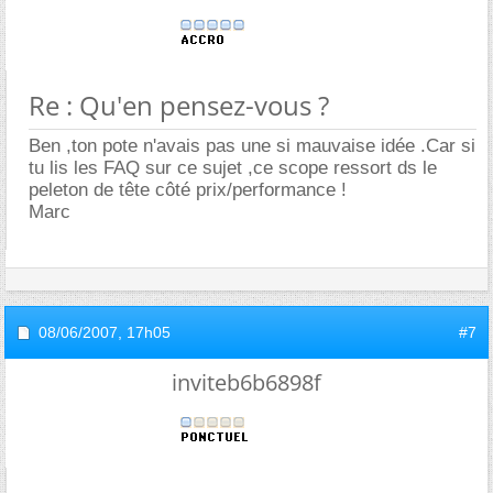
Re : Qu'en pensez-vous ?
Ben ,ton pote n'avais pas une si mauvaise idée .Car si
tu lis les FAQ sur ce sujet ,ce scope ressort ds le
peleton de tête côté prix/performance !
Marc
08/06/2007,
17h05
#7
inviteb6b6898f