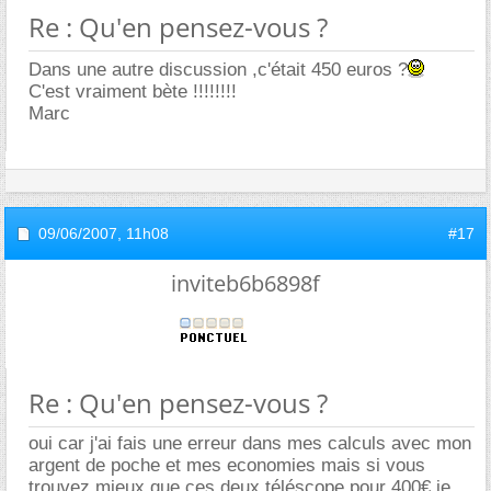
Re : Qu'en pensez-vous ?
Dans une autre discussion ,c'était 450 euros ?
C'est vraiment bète !!!!!!!!
Marc
09/06/2007,
11h08
#17
inviteb6b6898f
Re : Qu'en pensez-vous ?
oui car j'ai fais une erreur dans mes calculs avec mon
argent de poche et mes economies mais si vous
trouvez mieux que ces deux téléscope pour 400€ je