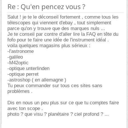
Re : Qu'en pencez vous ?
Salut ! je te le déconseil fortement , comme tous les
télescopes qui viennent d'ebay , tout simplement
parce qu'on y trouve que des marques nuls ...
Je te conseil par contre d'aller lire la FAQ en tête du
fofo pour te faire une idée de l'instrument idéal .
voila quelques magasins plus sérieux :
-l'astronome
-galileo
-M42optic
-optique unterlinden
-optique perret
-astroshop ( en allemagne )
Tu peux commander sur tous ces sites sans
problèmes .
Dis en nous un peu plus sur ce que tu comptes faire
avec ton scope .
photo ? que visu ? planétaire ? ciel profond ? ...