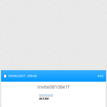
09/06/2007,
09h46
#16
invite08108e1f