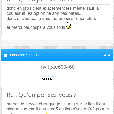
donc en gros c'est exactement les même sauf la
couleur et les option ne son pas pareil...
donc si c'est ça je vais me prendre l'orion alors
et Merci baucoups a vous tous
09/06/2007,
09h12
#14
inviteae609460
Re : Qu'en pensez-vous ?
prends le skywatcher que je t'ai mis sur le lien il est
bien mieux car il a une eq5 au lieu d'une eq3-2 pour le