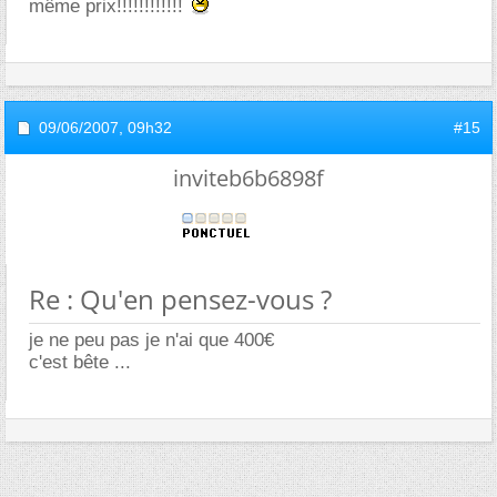
même prix!!!!!!!!!!!!
09/06/2007,
09h32
#15
inviteb6b6898f
Re : Qu'en pensez-vous ?
je ne peu pas je n'ai que 400
c'est bête ...