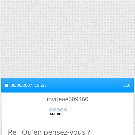
08/06/2007,
19h35
#10
inviteae609460
Re : Qu'en pensez-vous ?