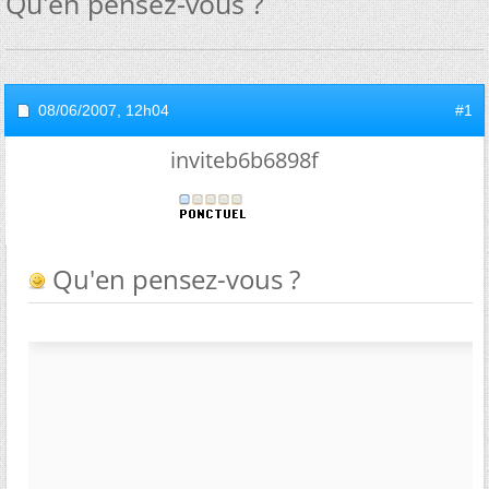
Qu'en pensez-vous ?
08/06/2007,
12h04
#1
inviteb6b6898f
Qu'en pensez-vous ?