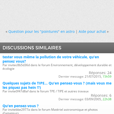
«
Question pour les "pointures" en astro
|
Aide pour achat
»
DISCUSSIONS SIMILAIRES
tester vous même la pollution de votre véhicule, qu'en
pensez vous?
Par invitec8b5d36d dans le forum Environnement, développement durable et
écologie
Réponses:
24
Dernier message:
21/07/2015,
15h59
Quelques sujets de TIPE... Qu'en pensez-vous ? (mais vous me
les piquez pas hein !?)
Par invite0f47d8af dans le forum TPE / TIPE et autres travaux
Réponses:
6
Dernier message:
03/09/2005,
22h38
Qu'en pensez-vous ?
Par invitebbe2977a dans le forum Matériel astronomique et photos
d'amateurs