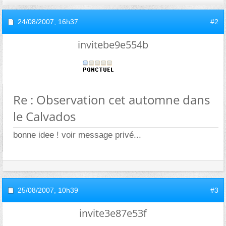
24/08/2007,
16h37
#2
invitebe9e554b
Re : Observation cet automne dans
le Calvados
bonne idee ! voir message privé...
25/08/2007,
10h39
#3
invite3e87e53f