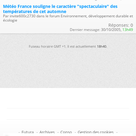
Météo France souligne le caractère "spectaculaire" des
températures de cet automne
Par invite600c2730 dans le forum Environnement, développement durable et
écologie
Réponses:
0
Dernier message:
30/10/2005,
13h49
Fuseau horaire GMT +1. Il est actuellement
18h40
.
-
Futura
-
Archives
-
Conso
-
Gestion des cookies
-