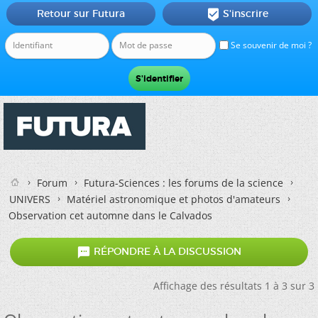
Retour sur Futura
S'inscrire

Se souvenir de moi ?
Forum
Futura-Sciences : les forums de la science
UNIVERS
Matériel astronomique et photos d'amateurs
Observation cet automne dans le Calvados

RÉPONDRE À LA DISCUSSION
Affichage des résultats 1 à 3 sur 3