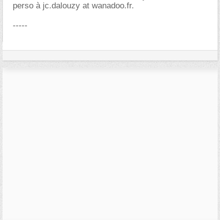
perso à jc.dalouzy at wanadoo.fr.
-----