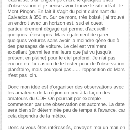
d'observation et je pense avoir trouvé le site idéal : le
Mont Pinçon. En fait il s'agit du point culminant du
Calvados à 350 m. Sur ce mont, très boisé, j'ai trouvé
un endroit avec un horizon est, sud et ouest
particulièrement dégagé qui permet d'accueillir
quelques télescopes. Mais également de garer
quelques voitures sans avoir la moindre gène due à
des passages de voiture. Le ciel est vraiment
excellant (parmi les meilleurs que j'ai vu jusqu'à
présent en plaine) pour le ciel profond. Je n'ai pas
encore eu l'occasion de le tester pour de l'observation
planétaire, mais pourquoi pas...... l'opposition de Mars
n'est pas loin.
Donc mon idée est d'organiser des observations avec
les amateurs de la région un peu à la façon des
amateurs du CDF. On pourrait par exemple
commencer par une observation cet automne. La date
sera bien sûr déterminée peu de temps à l'avance, car
cela dépendra de la météo.
Donc si vous êtes intéressés, envoyez moi un mail en