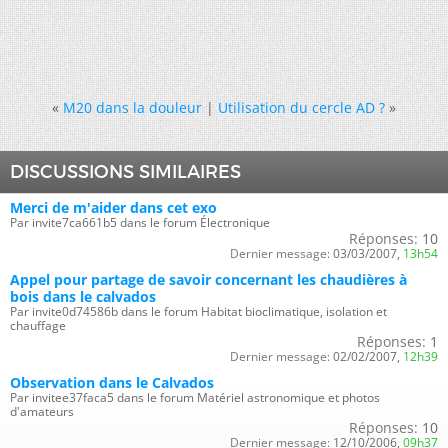
«
M20 dans la douleur
|
Utilisation du cercle AD ?
»
DISCUSSIONS SIMILAIRES
Merci de m'aider dans cet exo
Par invite7ca661b5 dans le forum Électronique
Réponses:
10
Dernier message:
03/03/2007,
13h54
Appel pour partage de savoir concernant les chaudières à
bois dans le calvados
Par invite0d74586b dans le forum Habitat bioclimatique, isolation et
chauffage
Réponses:
1
Dernier message:
02/02/2007,
12h39
Observation dans le Calvados
Par invitee37faca5 dans le forum Matériel astronomique et photos
d'amateurs
Réponses:
10
Dernier message:
12/10/2006,
09h37