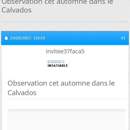
Observation cet automne dans le
Calvados
24/08/2007,
10h43
#1
invitee37faca5
Observation cet automne dans le
Calvados