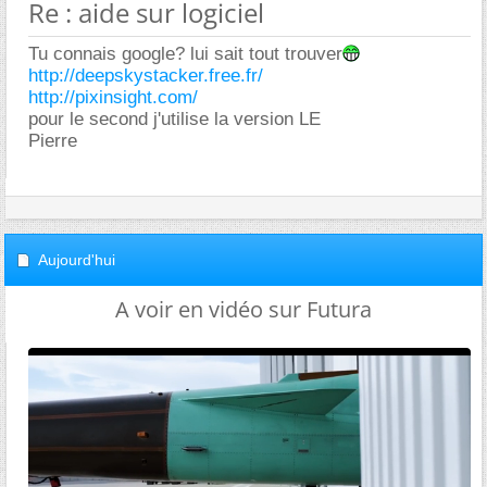
Re : aide sur logiciel
Tu connais google? lui sait tout trouver
http://deepskystacker.free.fr/
http://pixinsight.com/
pour le second j'utilise la version LE
Pierre
Aujourd'hui
A voir en vidéo sur Futura