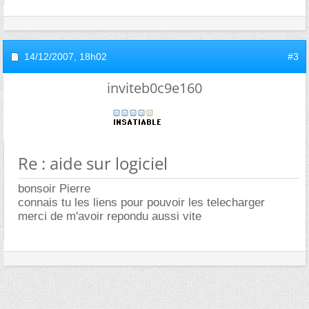
14/12/2007,
18h02
#3
inviteb0c9e160
Re : aide sur logiciel
bonsoir Pierre
connais tu les liens pour pouvoir les telecharger
merci de m'avoir repondu aussi vite