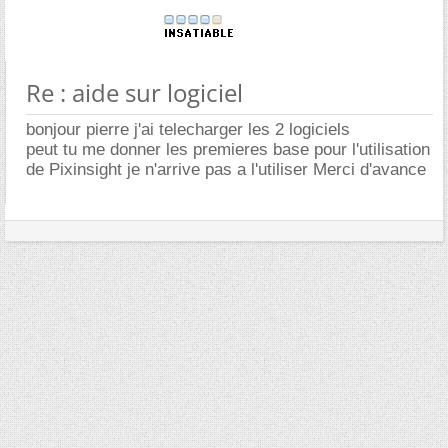
Re : aide sur logiciel
bonjour pierre j'ai telecharger les 2 logiciels
peut tu me donner les premieres base pour l'utilisation
de Pixinsight je n'arrive pas a l'utiliser Merci d'avance