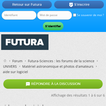
Retour sur Futura
S'inscrire

Se souvenir de moi ?
Forum
Futura-Sciences : les forums de la science
UNIVERS
Matériel astronomique et photos d'amateurs
aide sur logiciel

RÉPONDRE À LA DISCUSSION
Affichage des résultats 1 à 6 sur 6