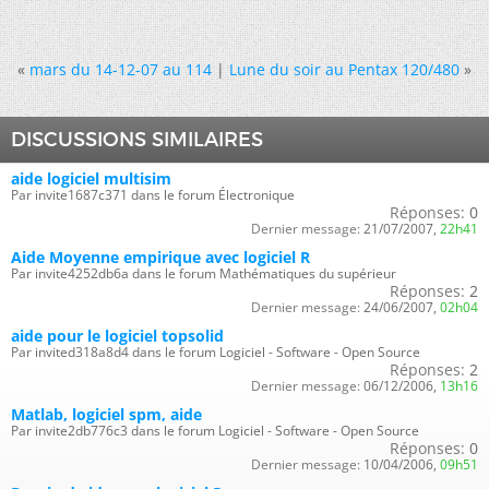
«
mars du 14-12-07 au 114
|
Lune du soir au Pentax 120/480
»
DISCUSSIONS SIMILAIRES
aide logiciel multisim
Par invite1687c371 dans le forum Électronique
Réponses:
0
Dernier message:
21/07/2007,
22h41
Aide Moyenne empirique avec logiciel R
Par invite4252db6a dans le forum Mathématiques du supérieur
Réponses:
2
Dernier message:
24/06/2007,
02h04
aide pour le logiciel topsolid
Par invited318a8d4 dans le forum Logiciel - Software - Open Source
Réponses:
2
Dernier message:
06/12/2006,
13h16
Matlab, logiciel spm, aide
Par invite2db776c3 dans le forum Logiciel - Software - Open Source
Réponses:
0
Dernier message:
10/04/2006,
09h51