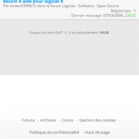
Besoin d aide pour logiciel R
Par invitec0399b15 dans le forum Logiciel - Software - Open Source
Réponses:
1
Dernier message:
07/03/2006,
22h32
Fuseau horaire GMT +1. Il est actuellement
16h58
.
-
Futura
-
Archives
-
Conso
-
Gestion des cookies
-
Politique de confidentialité
-
Haut de page