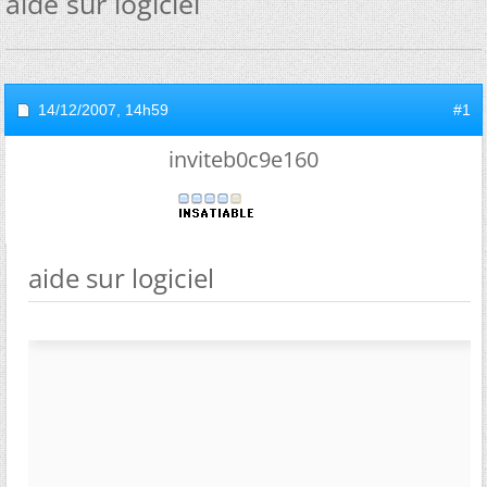
aide sur logiciel
14/12/2007,
14h59
#1
inviteb0c9e160
aide sur logiciel