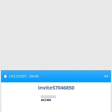
14/12/2007,
18h38
#4
invite57046850