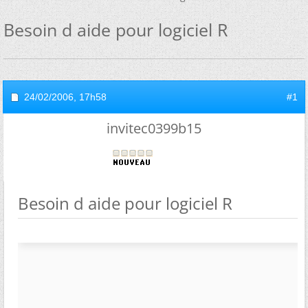
Besoin d aide pour logiciel R
24/02/2006,
17h58
#1
invitec0399b15
Besoin d aide pour logiciel R