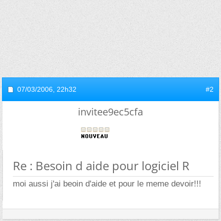
07/03/2006,
22h32
#2
invitee9ec5cfa
Re : Besoin d aide pour logiciel R
moi aussi j'ai beoin d'aide et pour le meme devoir!!!