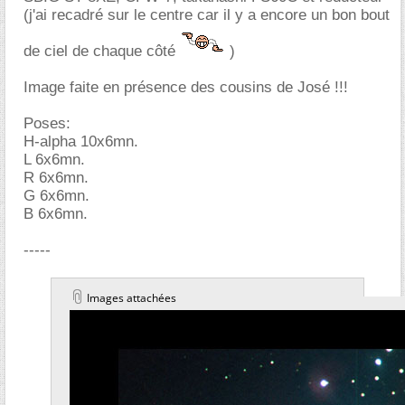
(j'ai recadré sur le centre car il y a encore un bon bout
de ciel de chaque côté
)
Image faite en présence des cousins de José !!!
Poses:
H-alpha 10x6mn.
L 6x6mn.
R 6x6mn.
G 6x6mn.
B 6x6mn.
-----
Images attachées