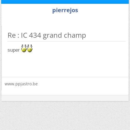
pierrejos
Re : IC 434 grand champ
super
www.ppjastro.be