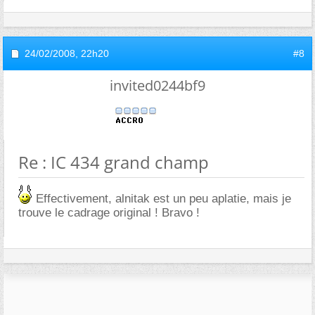
24/02/2008,
22h20
#8
invited0244bf9
Re : IC 434 grand champ
Effectivement, alnitak est un peu aplatie, mais je
trouve le cadrage original ! Bravo !