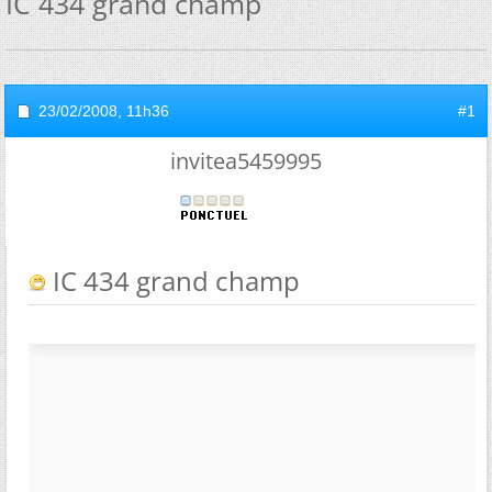
IC 434 grand champ
23/02/2008,
11h36
#1
invitea5459995
IC 434 grand champ