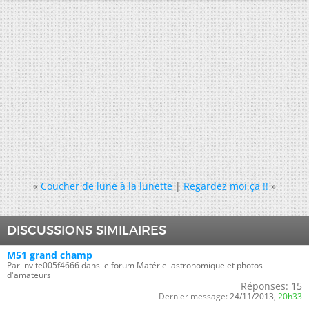
«
Coucher de lune à la lunette
|
Regardez moi ça !!
»
DISCUSSIONS SIMILAIRES
M51 grand champ
Par invite005f4666 dans le forum Matériel astronomique et photos
d'amateurs
Réponses:
15
Dernier message:
24/11/2013,
20h33