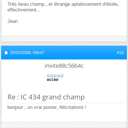
Très beau champ...et étrange aplatissement d'étoile,
effectivement...
Jean
25/02/2008,
08h47
#10
invite88c56b4c
Re : IC 434 grand champ
bonjour , un vrai poster, félicitations !