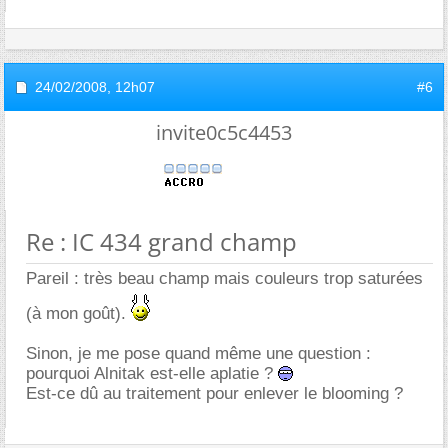
24/02/2008,
12h07
#6
invite0c5c4453
Re : IC 434 grand champ
Pareil : très beau champ mais couleurs trop saturées
(à mon goût).
Sinon, je me pose quand même une question :
pourquoi Alnitak est-elle aplatie ?
Est-ce dû au traitement pour enlever le blooming ?