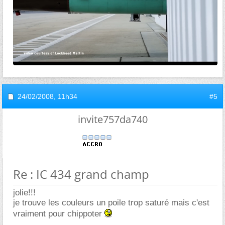
24/02/2008,
11h34
#5
invite757da740
Re : IC 434 grand champ
jolie!!!
je trouve les couleurs un poile trop saturé mais c'est
vraiment pour chippoter