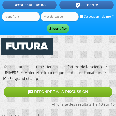
Retour sur Futura
S'inscrire

Se souvenir de moi ?
Forum
Futura-Sciences : les forums de la science
UNIVERS
Matériel astronomique et photos d'amateurs
IC 434 grand champ

RÉPONDRE À LA DISCUSSION
Affichage des résultats 1 à 10 sur 10