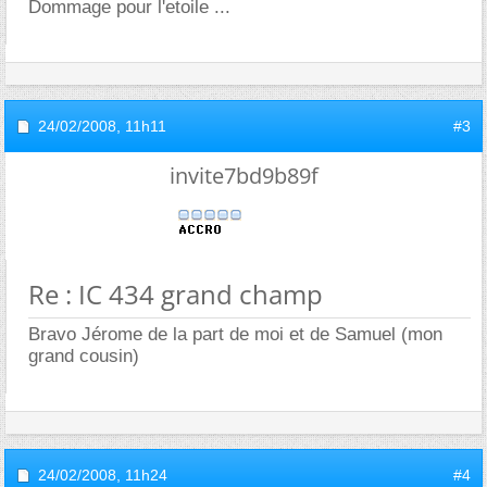
Dommage pour l'etoile ...
24/02/2008,
11h11
#3
invite7bd9b89f
Re : IC 434 grand champ
Bravo Jérome de la part de moi et de Samuel (mon
grand cousin)
24/02/2008,
11h24
#4