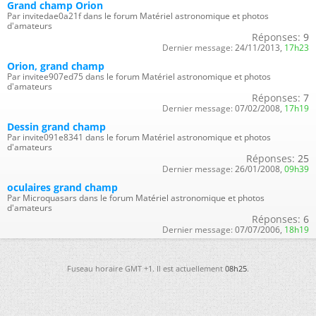
Grand champ Orion
Par invitedae0a21f dans le forum Matériel astronomique et photos
d'amateurs
Réponses:
9
Dernier message:
24/11/2013,
17h23
Orion, grand champ
Par invitee907ed75 dans le forum Matériel astronomique et photos
d'amateurs
Réponses:
7
Dernier message:
07/02/2008,
17h19
Dessin grand champ
Par invite091e8341 dans le forum Matériel astronomique et photos
d'amateurs
Réponses:
25
Dernier message:
26/01/2008,
09h39
oculaires grand champ
Par Microquasars dans le forum Matériel astronomique et photos
d'amateurs
Réponses:
6
Dernier message:
07/07/2006,
18h19
Fuseau horaire GMT +1. Il est actuellement
08h25
.