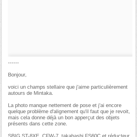
------
Bonjour,
voici un champs stellaire que j'aime particulièrement
autours de Mintaka.
La photo manque nettement de pose et j'ai encore
quelque problème d'alignement qu'il faut que je revoit,
mais cela donne déjà un bon apperçut des objets
présents dans cette zone.
SBIG ST-8XE, CFW-7, takahashi FS60C et réducteur