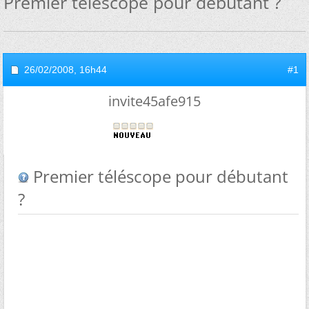
Premier téléscope pour débutant ?
26/02/2008,
16h44
#1
invite45afe915
Premier téléscope pour débutant
?