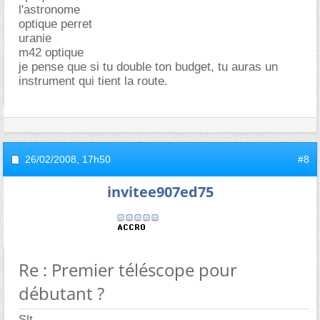
l'astronome
optique perret
uranie
m42 optique
je pense que si tu double ton budget, tu auras un
instrument qui tient la route.
26/02/2008,
17h50
#8
invitee907ed75
Re : Premier téléscope pour
débutant ?
Slt