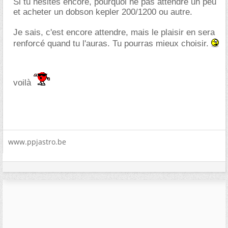
Si tu hésites encore, pourquoi ne pas attendre un peu
et acheter un dobson kepler 200/1200 ou autre.
Je sais, c'est encore attendre, mais le plaisir en sera
renforcé quand tu l'auras. Tu pourras mieux choisir.
voilà
www.ppjastro.be