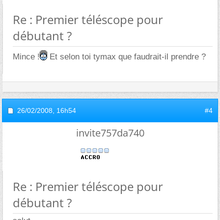
Re : Premier téléscope pour
débutant ?
Mince !
Et selon toi tymax que faudrait-il prendre ?
26/02/2008,
16h54
#4
invite757da740
Re : Premier téléscope pour
débutant ?