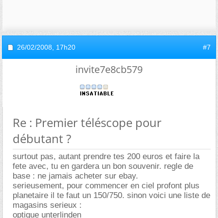
26/02/2008,
17h20
#7
invite7e8cb579
Re : Premier téléscope pour
débutant ?
surtout pas, autant prendre tes 200 euros et faire la
fete avec, tu en gardera un bon souvenir. regle de
base : ne jamais acheter sur ebay.
serieusement, pour commencer en ciel profont plus
planetaire il te faut un 150/750. sinon voici une liste de
magasins serieux :
optique unterlinden