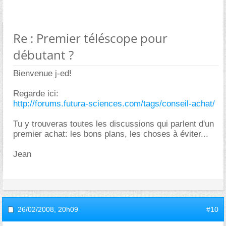
Re : Premier téléscope pour
débutant ?
Bienvenue j-ed!
Regarde ici:
http://forums.futura-sciences.com/tags/conseil-achat/
Tu y trouveras toutes les discussions qui parlent d'un
premier achat: les bons plans, les choses à éviter...
Jean
26/02/2008,
20h09
#10