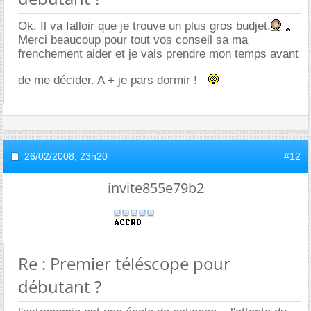
Ok. Il va falloir que je trouve un plus gros budjet.
Merci beaucoup pour tout vos conseil sa ma
frenchement aider et je vais prendre mon temps avant
de me décider. A + je pars dormir !
26/02/2008,
23h20
#12
invite855e79b2
Re : Premier téléscope pour
débutant ?