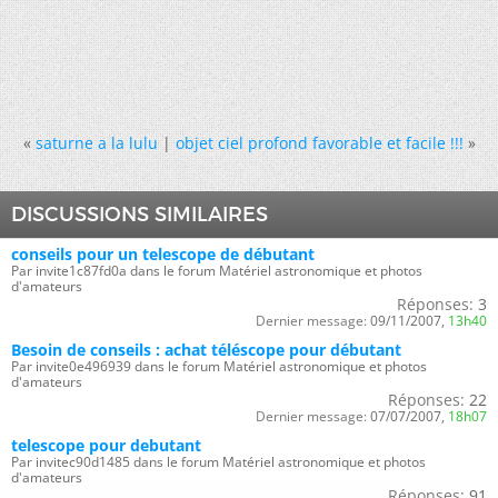
«
saturne a la lulu
|
objet ciel profond favorable et facile !!!
»
DISCUSSIONS SIMILAIRES
conseils pour un telescope de débutant
Par invite1c87fd0a dans le forum Matériel astronomique et photos
d'amateurs
Réponses:
3
Dernier message:
09/11/2007,
13h40
Besoin de conseils : achat téléscope pour débutant
Par invite0e496939 dans le forum Matériel astronomique et photos
d'amateurs
Réponses:
22
Dernier message:
07/07/2007,
18h07
telescope pour debutant
Par invitec90d1485 dans le forum Matériel astronomique et photos
d'amateurs
Réponses:
91