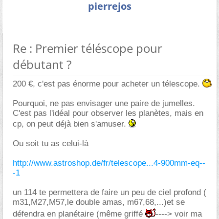
pierrejos
Re : Premier téléscope pour
débutant ?
200 €, c'est pas énorme pour acheter un télescope.
Pourquoi, ne pas envisager une paire de jumelles.
C'est pas l'idéal pour observer les planètes, mais en
cp, on peut déjà bien s'amuser.
Ou soit tu as celui-là
http://www.astroshop.de/fr/telescope...4-900mm-eq--
-1
un 114 te permettera de faire un peu de ciel profond (
m31,M27,M57,le double amas, m67,68,...)et se
défendra en planétaire (même griffé
----> voir ma