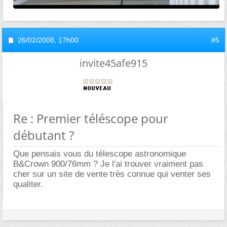
26/02/2008,
17h00
#5
invite45afe915
Re : Premier téléscope pour
débutant ?
Que pensais vous du télescope astronomique
B&Crown 900/76mm ? Je l'ai trouver vraiment pas
cher sur un site de vente très connue qui venter ses
qualiter.