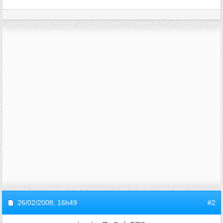
26/02/2008,
16h49
#2