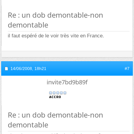
Re : un dob demontable-non
demontable
il faut espéré de le voir très vite en France.
14/06/2008,
18h21
#7
invite7bd9b89f
Re : un dob demontable-non
demontable