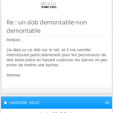
Re : un dob demontable-non
demontable
bonjour ,
j'ai deja vu ce dob sur le net ,et il me semble
interressant particulierement pour les pocesseurs de
tete binoculaire en faisant coulisser les barres on peu
eviter de mettre une barlow.
thomas
14/06/2008,
16h23
#3