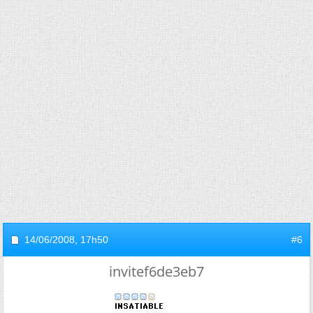
14/06/2008,
17h50
#6
invitef6de3eb7