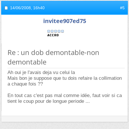
14/06/2008,
16h40
#5
invitee907ed75
Re : un dob demontable-non
demontable
Ah oui je l'avais deja vu celui la
Mais bon je suppose que tu dois refaire la collimation
a chaque fois ??
En tout cas c'est pas mal comme idée, faut voir si ca
tient le coup pour de longue periode ...