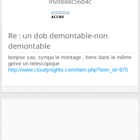
invite88c56b4c
Re : un dob demontable-non
demontable
bonjour xav, sympa le montage , tiens dans le même
genre un telescopique
http://www.cloudynights.com/item.php?item_id=975