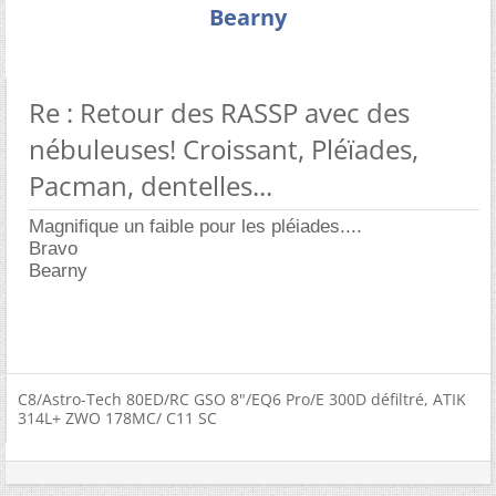
Bearny
Re : Retour des RASSP avec des
nébuleuses! Croissant, Pléïades,
Pacman, dentelles...
Magnifique un faible pour les pléiades....
Bravo
Bearny
C8/Astro-Tech 80ED/RC GSO 8"/EQ6 Pro/E 300D défiltré, ATIK
314L+ ZWO 178MC/ C11 SC