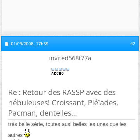
01/09/2008,
17h59
#2
invited568f77a
Re : Retour des RASSP avec des
nébuleuses! Croissant, Pléïades,
Pacman, dentelles...
trés belle série, toutes ausi belles les unes que les
autres