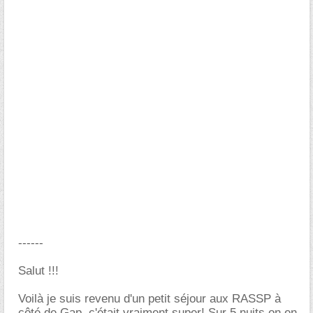
------
Salut !!!
Voilà je suis revenu d'un petit séjour aux RASSP à
côté de Gap, c'était vraiment super! Sur 5 nuits on en