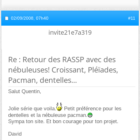
02/09/2008,
07h40
#11
invite21e7a319
Re : Retour des RASSP avec des
nébuleuses! Croissant, Pléïades,
Pacman, dentelles...
Salut Quentin,
Jolie série que voila.
Petit préférence pour les
dentelles et la nébuleuse pacman.
Sympa ton site. Et bon courage pour ton projet.
David