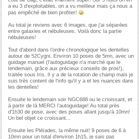
a eu 3 d'exploitables, on a vu meilleur mais ça nous a
pas empêché de bien profiter!
Au total je reviens avec 6 images, que j'ai séparées
entre galaxies et nébuleuses. Voilà donc la partie
nébuleuses!
Tout d'abord dans l'ordre chronologique les dentelles
autour de 52Cygni. Environ 10 poses de 5mn, avec un
guidage manuel (l'autoguidage n'a marché que le
lendemain, grâce aux précieux conseils de pros!),
traitée sous Iris. Il y a de la rotation de champ mais je
suis très content de l'info qu'il y a et les nuances dans
les dentelles!
Ensuite le lendemain soir NGC688 ou le crioissant, et
à partir de là MERCI l'autoguidage! Au total près
d'1h30 de pose, avec des poses allant jusqu'à 10mn!
Un bel objet ce croissant...
Ensuite les Pléïades, la même nuit! 9 poses de 6 à
10mn pour un total d'environ 1h15, je sais pas