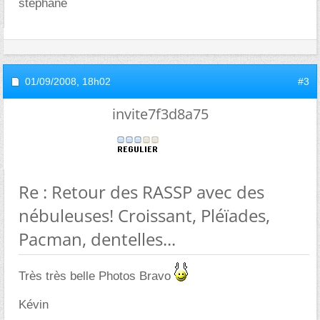
stéphane
01/09/2008,
18h02
#3
invite7f3d8a75
Re : Retour des RASSP avec des
nébuleuses! Croissant, Pléïades,
Pacman, dentelles...
Très très belle Photos Bravo
Kévin