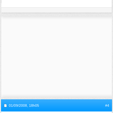
01/09/2008,
18h05
#4