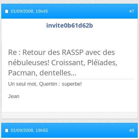
01/09/2008,
19h45
#7
invite0b61d62b
Re : Retour des RASSP avec des
nébuleuses! Croissant, Pléïades,
Pacman, dentelles...
Un seul mot, Quentin : superbe!
Jean
01/09/2008,
19h55
#8