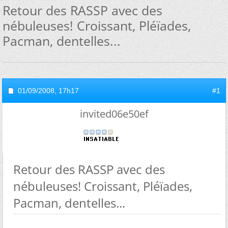
Retour des RASSP avec des
nébuleuses! Croissant, Pléïades,
Pacman, dentelles...
01/09/2008,
17h17
#1
invited06e50ef
Retour des RASSP avec des
nébuleuses! Croissant, Pléïades,
Pacman, dentelles...