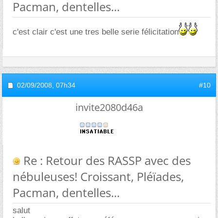
Pacman, dentelles...
c'est clair c'est une tres belle serie félicitation
02/09/2008,
07h34
#10
invite2080d46a
Re : Retour des RASSP avec des
nébuleuses! Croissant, Pléïades,
Pacman, dentelles...
salut