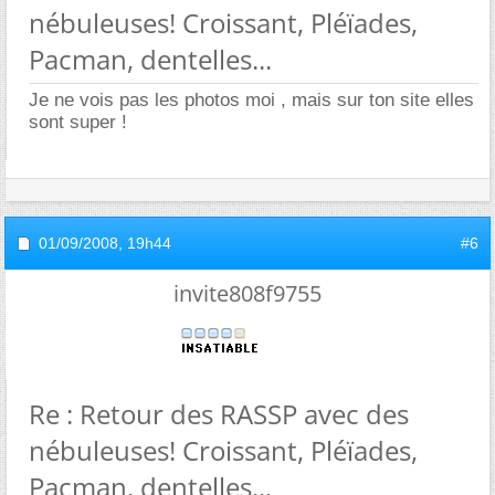
nébuleuses! Croissant, Pléïades,
Pacman, dentelles...
Je ne vois pas les photos moi , mais sur ton site elles
sont super !
01/09/2008,
19h44
#6
invite808f9755
Re : Retour des RASSP avec des
nébuleuses! Croissant, Pléïades,
Pacman, dentelles...