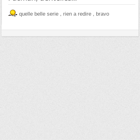
quelle belle serie , rien a redire , bravo