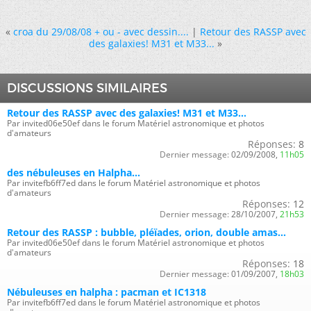
«
croa du 29/08/08 + ou - avec dessin....
|
Retour des RASSP avec
des galaxies! M31 et M33...
»
DISCUSSIONS SIMILAIRES
Retour des RASSP avec des galaxies! M31 et M33...
Par invited06e50ef dans le forum Matériel astronomique et photos
d'amateurs
Réponses:
8
Dernier message:
02/09/2008,
11h05
des nébuleuses en Halpha...
Par invitefb6ff7ed dans le forum Matériel astronomique et photos
d'amateurs
Réponses:
12
Dernier message:
28/10/2007,
21h53
Retour des RASSP : bubble, pléïades, orion, double amas...
Par invited06e50ef dans le forum Matériel astronomique et photos
d'amateurs
Réponses:
18
Dernier message:
01/09/2007,
18h03
Nébuleuses en halpha : pacman et IC1318
Par invitefb6ff7ed dans le forum Matériel astronomique et photos