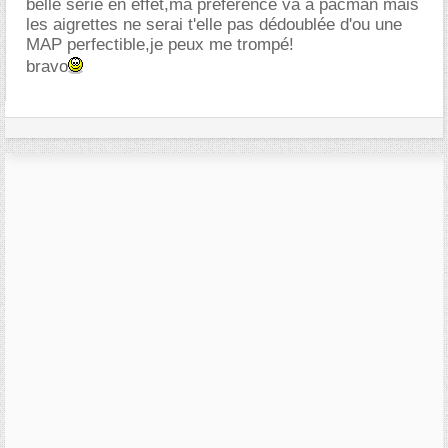
belle serie en effet,ma préférence va a pacman mais
les aigrettes ne serai t'elle pas dédoublée d'ou une
MAP perfectible,je peux me trompé!
bravo