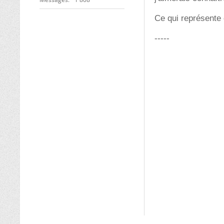
Ce qui représente 
-----