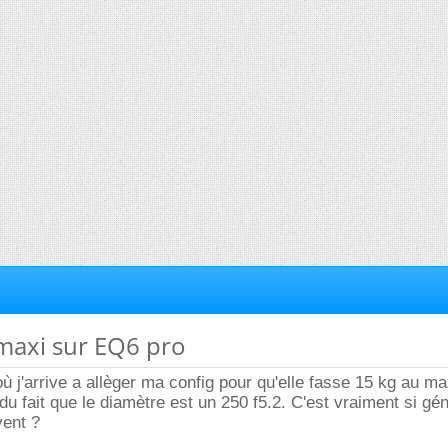
maxi sur EQ6 pro
ù j'arrive a allèger ma config pour qu'elle fasse 15 kg au ma
du fait que le diamètre est un 250 f5.2. C'est vraiment si gé
vent ?