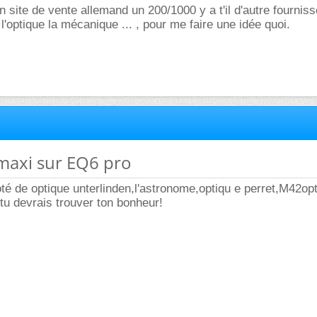
un site de vente allemand un 200/1000 y a t'il d'autre fournis
l'optique la mécanique ... , pour me faire une idée quoi.
maxi sur EQ6 pro
té de optique unterlinden,l'astronome,optiqu e perret,M42opti
 tu devrais trouver ton bonheur!