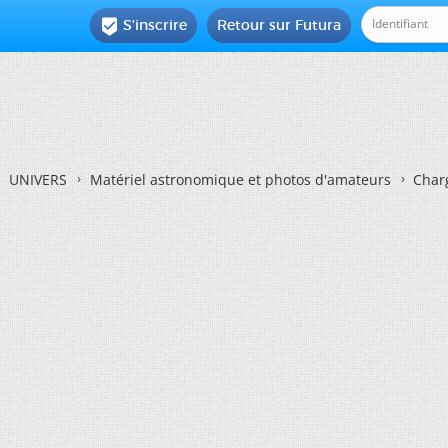
S'inscrire
Retour sur Futura

UNIVERS
Matériel astronomique et photos d'amateurs
Char