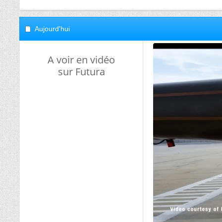
Aujourd'hui
A voir en vidéo
sur Futura