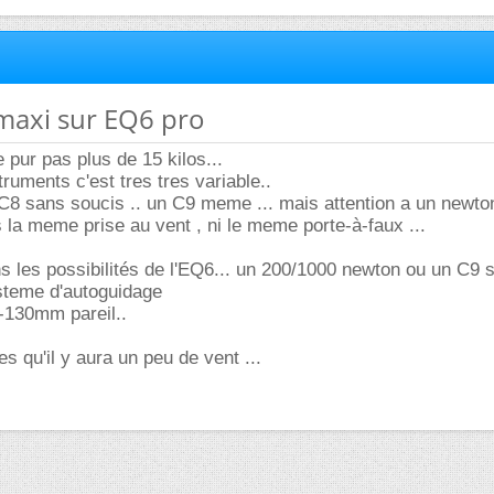
maxi sur EQ6 pro
e pur pas plus de 15 kilos...
ruments c'est tres tres variable..
C8 sans soucis .. un C9 meme ... mais attention a un newto
 la meme prise au vent , ni le meme porte-à-faux ...
s les possibilités de l'EQ6... un 200/1000 newton ou un C9 
ysteme d'autoguidage
-130mm pareil..
es qu'il y aura un peu de vent ...