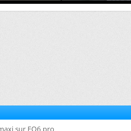
maxi sur EQ6 pro