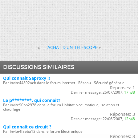
«
- |
ACHAT D'UN TELESCOPE
»
DISCUSSIONS SIMILAIRES
Qui connait Saproxy !!
Par invite44892acb dans le forum Internet - Réseau - Sécurité générale
Réponses:
1
Dernier message:
26/07/2007,
17h38
Le p********, qui connait?
Par invite90bb2978 dans le forum Habitat bioclimatique, isolation et
chauffage
Réponses:
3
Dernier message:
22/06/2007,
12h48
Qui connait ce circuit ?
Par invite4f8eba13 dans le forum Électronique
Réponses:
3