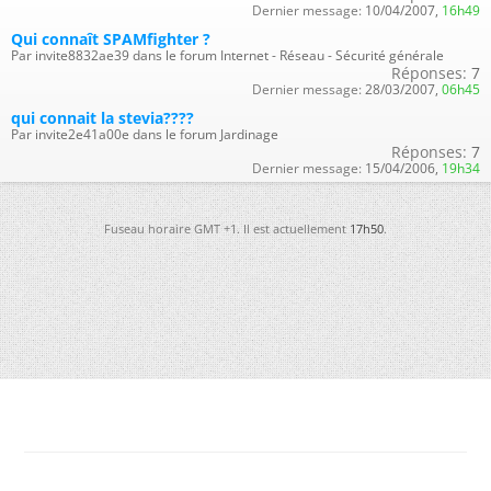
Dernier message:
10/04/2007,
16h49
Qui connaît SPAMfighter ?
Par invite8832ae39 dans le forum Internet - Réseau - Sécurité générale
Réponses:
7
Dernier message:
28/03/2007,
06h45
qui connait la stevia????
Par invite2e41a00e dans le forum Jardinage
Réponses:
7
Dernier message:
15/04/2006,
19h34
Fuseau horaire GMT +1. Il est actuellement
17h50
.