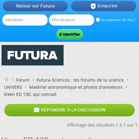
Retour sur Futura
S'inscrire

Se souvenir de moi ?
Forum
Futura-Sciences : les forums de la science
UNIVERS
Matériel astronomique et photos d'amateurs
Vixen ED 130, qui connait

RÉPONDRE À LA DISCUSSION
Affichage des résultats 1 à 1 sur 1