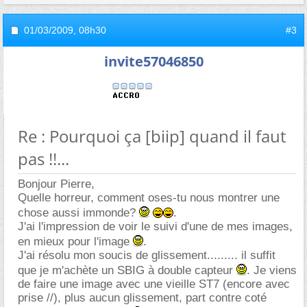
01/03/2009,
08h30
#3
invite57046850
Re : Pourquoi ça [biip] quand il faut
pas !!...
Bonjour Pierre,
Quelle horreur, comment oses-tu nous montrer une
chose aussi immonde?
.
J'ai l'impression de voir le suivi d'une de mes images,
en mieux pour l'image
.
J'ai résolu mon soucis de glissement......... il suffit
que je m'achète un SBIG à double capteur
. Je viens
de faire une image avec une vieille ST7 (encore avec
prise //), plus aucun glissement, part contre coté