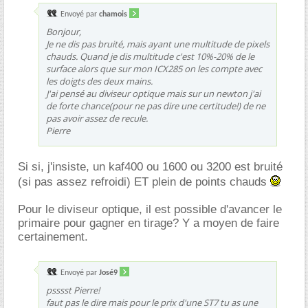
Envoyé par
chamois
Bonjour,
Je ne dis pas bruité, mais ayant une multitude de pixels
chauds. Quand je dis multitude c'est 10%-20% de le
surface alors que sur mon ICX285 on les compte avec
les doigts des deux mains.
J'ai pensé au diviseur optique mais sur un newton j'ai
de forte chance(pour ne pas dire une certitude!) de ne
pas avoir assez de recule.
Pierre
Si si, j'insiste, un kaf400 ou 1600 ou 3200 est bruité
(si pas assez refroidi) ET plein de points chauds
Pour le diviseur optique, il est possible d'avancer le
primaire pour gagner en tirage? Y a moyen de faire
certainement.
Envoyé par
José9
psssst Pierre!
faut pas le dire mais pour le prix d'une ST7 tu as une