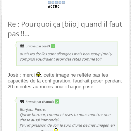
Re : Pourquoi ça [biip] quand il faut
pas !!...
Envoyé par
José9
ouais les étoiles sont allongées mais beaucoup (moi y
compris) voudraient avoir des ratés comme toi!
José : merci
, cette image ne reflète pas les
capacités de la configuration, faudrait poser pendant
20 minutes au moins pour chaque pose.
Envoyé par
chamois
Bonjour Pierre,
Quelle horreur, comment oses-tu nous montrer une
chose aussi immonde? .
J'ai l'impression de voir le suivi d'une de mes images, en