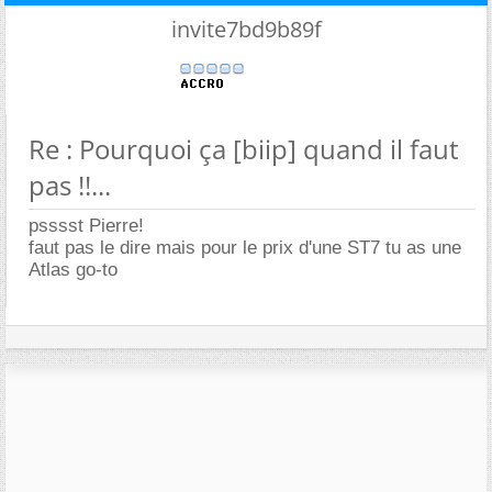
invite7bd9b89f
Re : Pourquoi ça [biip] quand il faut
pas !!...
psssst Pierre!
faut pas le dire mais pour le prix d'une ST7 tu as une
Atlas go-to