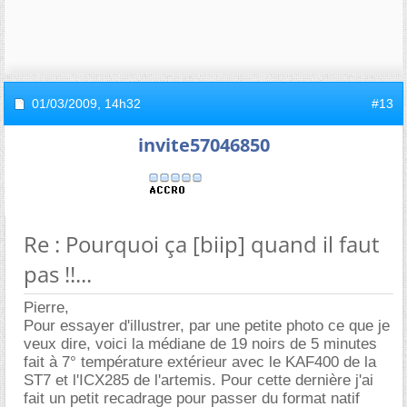
01/03/2009,
14h32
#13
invite57046850
Re : Pourquoi ça [biip] quand il faut
pas !!...
Pierre,
Pour essayer d'illustrer, par une petite photo ce que je
veux dire, voici la médiane de 19 noirs de 5 minutes
fait à 7° température extérieur avec le KAF400 de la
ST7 et l'ICX285 de l'artemis. Pour cette dernière j'ai
fait un petit recadrage pour passer du format natif