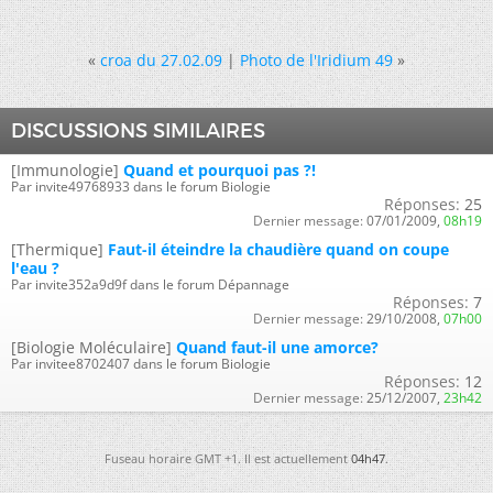
«
croa du 27.02.09
|
Photo de l'Iridium 49
»
DISCUSSIONS SIMILAIRES
[Immunologie]
Quand et pourquoi pas ?!
Par invite49768933 dans le forum Biologie
Réponses:
25
Dernier message:
07/01/2009,
08h19
[Thermique]
Faut-il éteindre la chaudière quand on coupe
l'eau ?
Par invite352a9d9f dans le forum Dépannage
Réponses:
7
Dernier message:
29/10/2008,
07h00
[Biologie Moléculaire]
Quand faut-il une amorce?
Par invitee8702407 dans le forum Biologie
Réponses:
12
Dernier message:
25/12/2007,
23h42
Fuseau horaire GMT +1. Il est actuellement
04h47
.