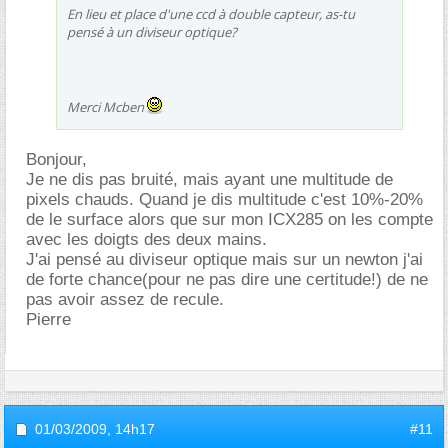
En lieu et place d'une ccd à double capteur, as-tu
pensé à un diviseur optique?
Merci Mcben
Bonjour,
Je ne dis pas bruité, mais ayant une multitude de
pixels chauds. Quand je dis multitude c'est 10%-20%
de le surface alors que sur mon ICX285 on les compte
avec les doigts des deux mains.
J'ai pensé au diviseur optique mais sur un newton j'ai
de forte chance(pour ne pas dire une certitude!) de ne
pas avoir assez de recule.
Pierre
01/03/2009,
14h17
#11