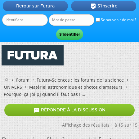
Retour sur Futura
S'inscrire

Se souvenir de moi ?
Forum
Futura-Sciences : les forums de la science
UNIVERS
Matériel astronomique et photos d'amateurs
Pourquoi ça [biip] quand il faut pas !!...

RÉPONDRE À LA DISCUSSION
Affichage des résultats 1 à 15 sur 15