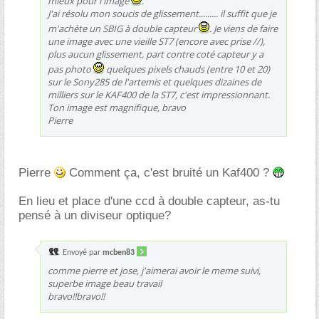
mieux pour l'image
.
J'ai résolu mon soucis de glissement......... il suffit que je
m'achète un SBIG à double capteur
. Je viens de faire
une image avec une vieille ST7 (encore avec prise //),
plus aucun glissement, part contre coté capteur y a
pas photo
quelques pixels chauds (entre 10 et 20)
sur le Sony285 de l'artemis et quelques dizaines de
milliers sur le KAF400 de la ST7, c'est impressionnant.
Ton image est magnifique, bravo
Pierre
Pierre
Comment ça, c'est bruité un Kaf400 ?
En lieu et place d'une ccd à double capteur, as-tu
pensé à un diviseur optique?
Envoyé par
mcben83
comme pierre et jose, j'aimerai avoir le meme suivi,
superbe image beau travail
bravo!!bravo!!