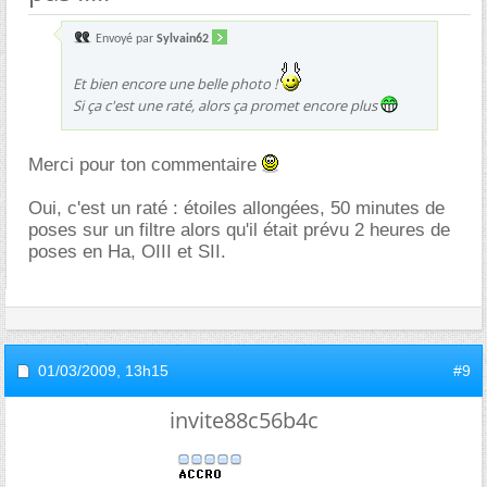
Envoyé par
Sylvain62
Et bien encore une belle photo !
Si ça c'est une raté, alors ça promet encore plus
Merci pour ton commentaire
Oui, c'est un raté : étoiles allongées, 50 minutes de
poses sur un filtre alors qu'il était prévu 2 heures de
poses en Ha, OIII et SII.
01/03/2009,
13h15
#9
invite88c56b4c