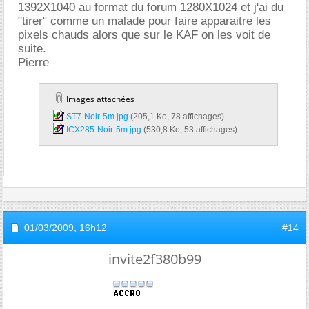
1392X1040 au format du forum 1280X1024 et j'ai du
"tirer" comme un malade pour faire apparaitre les
pixels chauds alors que sur le KAF on les voit de
suite.
Pierre
Images attachées
ST7-Noir-5m.jpg‎
(205,1 Ko, 78 affichages)
ICX285-Noir-5m.jpg‎
(530,8 Ko, 53 affichages)
01/03/2009,
16h12
#14
invite2f380b99