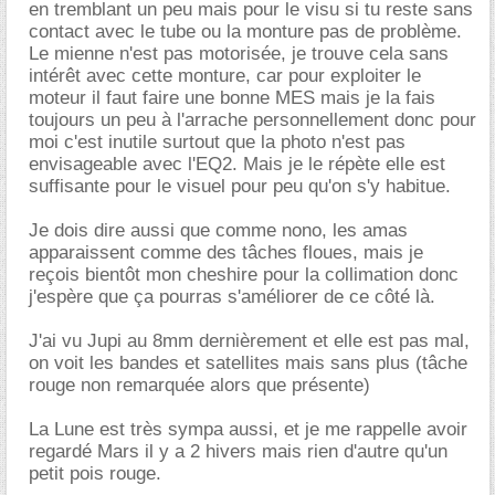
en tremblant un peu mais pour le visu si tu reste sans
contact avec le tube ou la monture pas de problème.
Le mienne n'est pas motorisée, je trouve cela sans
intérêt avec cette monture, car pour exploiter le
moteur il faut faire une bonne MES mais je la fais
toujours un peu à l'arrache personnellement donc pour
moi c'est inutile surtout que la photo n'est pas
envisageable avec l'EQ2. Mais je le répète elle est
suffisante pour le visuel pour peu qu'on s'y habitue.
Je dois dire aussi que comme nono, les amas
apparaissent comme des tâches floues, mais je
reçois bientôt mon cheshire pour la collimation donc
j'espère que ça pourras s'améliorer de ce côté là.
J'ai vu Jupi au 8mm dernièrement et elle est pas mal,
on voit les bandes et satellites mais sans plus (tâche
rouge non remarquée alors que présente)
La Lune est très sympa aussi, et je me rappelle avoir
regardé Mars il y a 2 hivers mais rien d'autre qu'un
petit pois rouge.