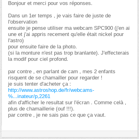
Bonjour et merci pour vos réponses.
Dans un 1er temps , je vais faire de juste de
l'observation
ensuite je pense utiliser ma webcam SPC900 (j'en ai
une et j'ai appris recement qu'elle était nickel pour
l'astro)
pour ensuite faire de la photo.
(si la monture n'est pas trop branlante). J'effecterais
la modif pour ciel profond.
par contre , en parlant de cam , mes 2 enfants
risquent de se chamailler pour regarder !
je suis tenter d'acheter ça :
http://www.astroshop.de/fr/webcams-
%...inateur/p,2261
afin d'afficher le resultat sur l'écran . Comme celà ,
plus de chamaillerie (ouf !!!).
par contre , je ne sais pas ce que ça vaut.