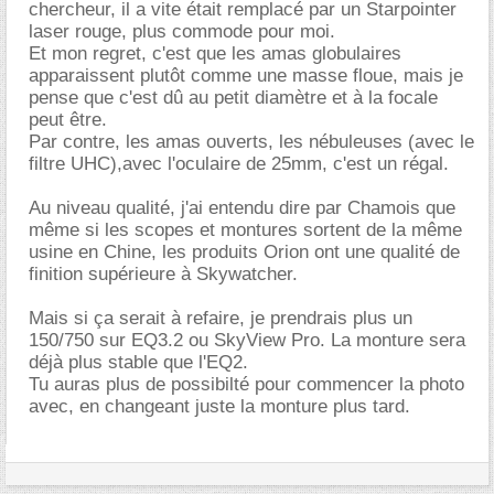
chercheur, il a vite était remplacé par un Starpointer
laser rouge, plus commode pour moi.
Et mon regret, c'est que les amas globulaires
apparaissent plutôt comme une masse floue, mais je
pense que c'est dû au petit diamètre et à la focale
peut être.
Par contre, les amas ouverts, les nébuleuses (avec le
filtre UHC),avec l'oculaire de 25mm, c'est un régal.
Au niveau qualité, j'ai entendu dire par Chamois que
même si les scopes et montures sortent de la même
usine en Chine, les produits Orion ont une qualité de
finition supérieure à Skywatcher.
Mais si ça serait à refaire, je prendrais plus un
150/750 sur EQ3.2 ou SkyView Pro. La monture sera
déjà plus stable que l'EQ2.
Tu auras plus de possibilté pour commencer la photo
avec, en changeant juste la monture plus tard.