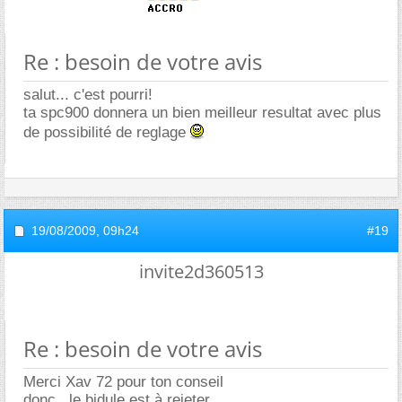
Re : besoin de votre avis
salut... c'est pourri!
ta spc900 donnera un bien meilleur resultat avec plus
de possibilité de reglage
19/08/2009,
09h24
#19
invite2d360513
Re : besoin de votre avis
Merci Xav 72 pour ton conseil
donc , le bidule est à rejeter.