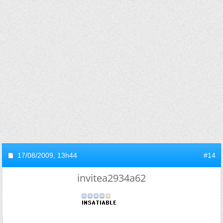
17/08/2009,
13h44
#14
invitea2934a62