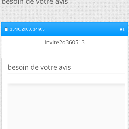
besoin de votre avis
13/08/2009,
14h05
#1
invite2d360513
besoin de votre avis