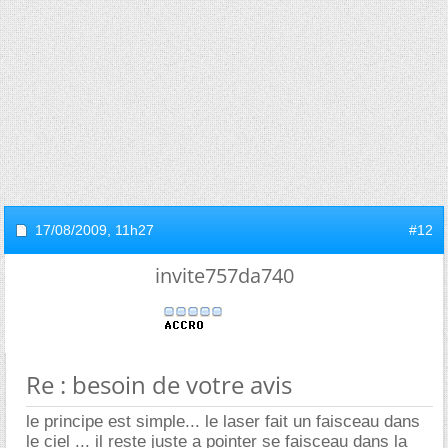
17/08/2009,
11h27
#12
invite757da740
Re : besoin de votre avis
le principe est simple... le laser fait un faisceau dans
le ciel ... il reste juste a pointer se faisceau dans la