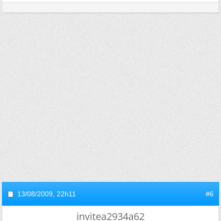
13/08/2009,
22h11
#6
invitea2934a62