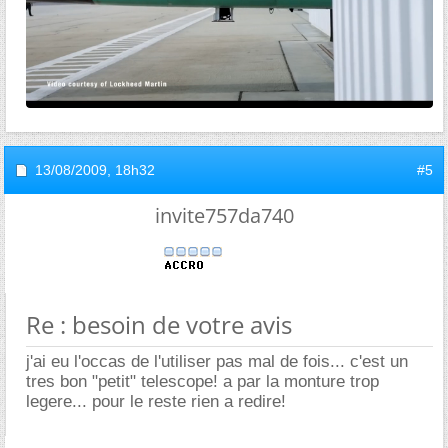
13/08/2009,
18h32
#5
invite757da740
Re : besoin de votre avis
j'ai eu l'occas de l'utiliser pas mal de fois... c'est un
tres bon "petit" telescope! a par la monture trop
legere... pour le reste rien a redire!