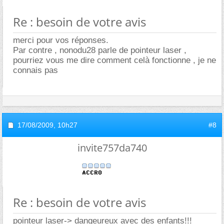
Re : besoin de votre avis
merci pour vos réponses.
Par contre , nonodu28 parle de pointeur laser ,
pourriez vous me dire comment celà fonctionne , je ne
connais pas
17/08/2009,
10h27
#8
invite757da740
Re : besoin de votre avis
pointeur laser-> dangeureux avec des enfants!!!