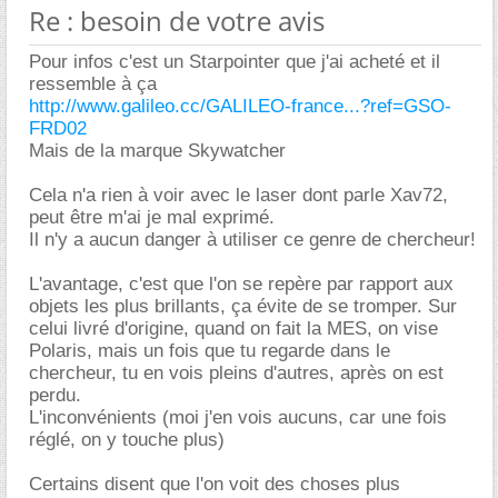
Re : besoin de votre avis
Pour infos c'est un Starpointer que j'ai acheté et il
ressemble à ça
http://www.galileo.cc/GALILEO-france...?ref=GSO-
FRD02
Mais de la marque Skywatcher
Cela n'a rien à voir avec le laser dont parle Xav72,
peut être m'ai je mal exprimé.
Il n'y a aucun danger à utiliser ce genre de chercheur!
L'avantage, c'est que l'on se repère par rapport aux
objets les plus brillants, ça évite de se tromper. Sur
celui livré d'origine, quand on fait la MES, on vise
Polaris, mais un fois que tu regarde dans le
chercheur, tu en vois pleins d'autres, après on est
perdu.
L'inconvénients (moi j'en vois aucuns, car une fois
réglé, on y touche plus)
Certains disent que l'on voit des choses plus