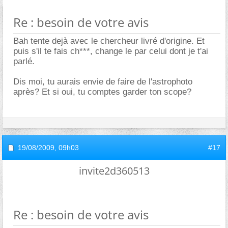
Re : besoin de votre avis
Bah tente dejà avec le chercheur livré d'origine. Et
puis s'il te fais ch***, change le par celui dont je t'ai
parlé.
Dis moi, tu aurais envie de faire de l'astrophoto
après? Et si oui, tu comptes garder ton scope?
19/08/2009,
09h03
#17
invite2d360513
Re : besoin de votre avis