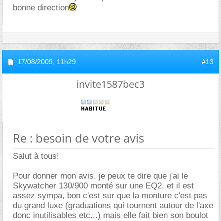
bonne direction
17/08/2009,
11h29
#13
invite1587bec3
Re : besoin de votre avis
Salut à tous!
Pour donner mon avis, je peux te dire que j'ai le
Skywatcher 130/900 monté sur une EQ2, et il est
assez sympa, bon c'est sur que la monture c'est pas
du grand luxe (graduations qui tournent autour de l'axe
donc inutilisables etc...) mais elle fait bien son boulot