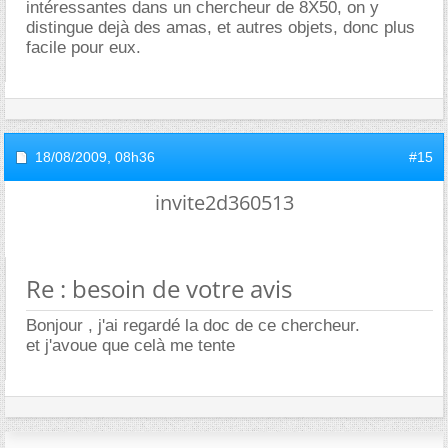
intéressantes dans un chercheur de 8X50, on y
distingue dejà des amas, et autres objets, donc plus
facile pour eux.
18/08/2009,
08h36
#15
invite2d360513
Re : besoin de votre avis
Bonjour , j'ai regardé la doc de ce chercheur.
et j'avoue que celà me tente