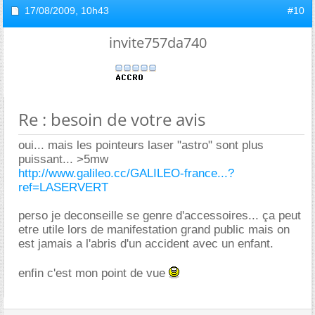
17/08/2009,
10h43
#10
invite757da740
Re : besoin de votre avis
oui... mais les pointeurs laser "astro" sont plus
puissant... >5mw
http://www.galileo.cc/GALILEO-france...?
ref=LASERVERT
perso je deconseille se genre d'accessoires... ça peut
etre utile lors de manifestation grand public mais on
est jamais a l'abris d'un accident avec un enfant.
enfin c'est mon point de vue