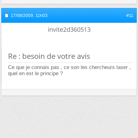
17/08/2009,
11h03
#11
invite2d360513
Re : besoin de votre avis
Ce que je connais pas , ce son les chercheurs laser ,
quel en est le principe ?