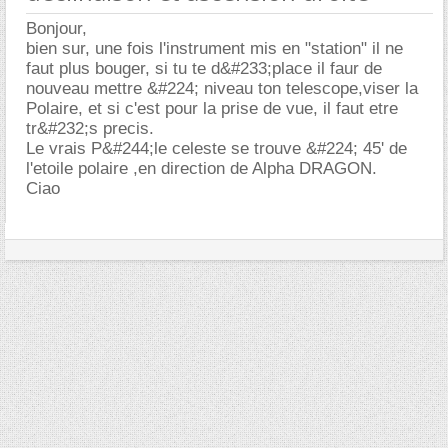
Bonjour,
bien sur, une fois l'instrument mis en "station" il ne
faut plus bouger, si tu te d&#233;place il faur de
nouveau mettre &#224; niveau ton telescope,viser la
Polaire, et si c'est pour la prise de vue, il faut etre
tr&#232;s precis.
Le vrais P&#244;le celeste se trouve &#224; 45' de
l'etoile polaire ,en direction de Alpha DRAGON.
Ciao