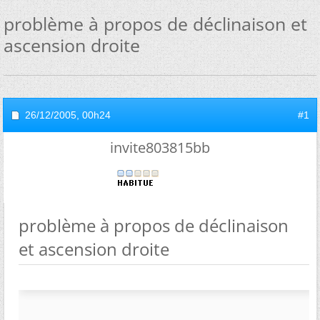
problème à propos de déclinaison et
ascension droite
26/12/2005,
00h24
#1
invite803815bb
problème à propos de déclinaison
et ascension droite