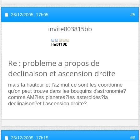
26/12/2005,
17h05
#5
invite803815bb
Re : probleme a propos de
declinaison et ascension droite
mais la hauteur et l'azimut ce sont les coordonne
qu'on peut trouve dans les bouquins d'astronomie?
comme AM?les planetes?les asteroides?la
declinaison?et l'ascension droite?
26/12/2005,
17h15
#6