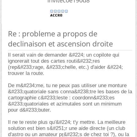
invitec0e190d8
Re : probleme a propos de
declinaison et ascension droite
Il serait vain de demander &#224; un copilote qui
ignorerait tout des cartes routi&#232;res
(rep&#233;rage, &#233;chelle, etc.) d'aider &#224;
trouver la route.
De m&#234;me, tu ne peux pas utiliser une monture
&#233;quatoriale sans conna&#238;tre les bases de la
cartographie c&#233;leste : coordonn&#233;es
&#233;quatoriales et azimutales sont un minimum
pour d&#233;buter.
Il ne te reste plus qu'&#224; t'y mettre. La meilleure
solution est bien s&#251;r une aide directe (un club
d'astro ou un amateur
pr
&#232;s de chez toi ?), ou la