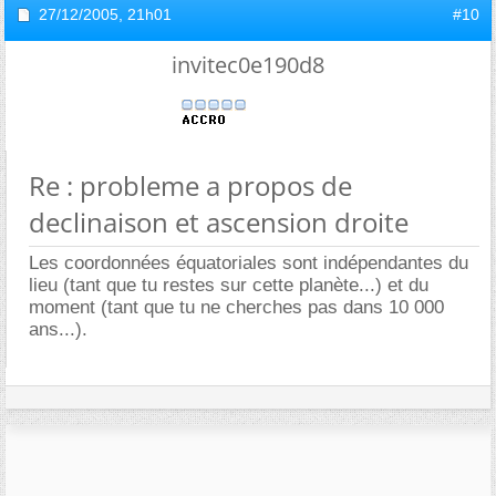
27/12/2005,
21h01
#10
invitec0e190d8
Re : probleme a propos de
declinaison et ascension droite
Les coordonnées équatoriales sont indépendantes du
lieu (tant que tu restes sur cette planète...) et du
moment (tant que tu ne cherches pas dans 10 000
ans...).