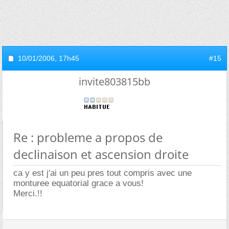
10/01/2006,
17h45
#15
invite803815bb
Re : probleme a propos de
declinaison et ascension droite
ca y est j'ai un peu pres tout compris avec une
monturee equatorial grace a vous!
Merci.!!