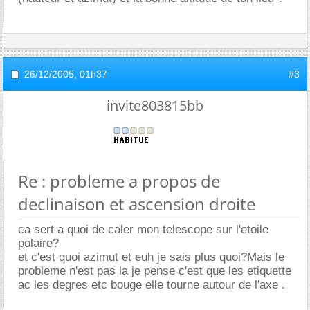
26/12/2005,
01h37
#3
invite803815bb
Re : probleme a propos de
declinaison et ascension droite
ca sert a quoi de caler mon telescope sur l'etoile
polaire?
et c'est quoi azimut et euh je sais plus quoi?Mais le
probleme n'est pas la je pense c'est que les etiquette
ac les degres etc bouge elle tourne autour de l'axe .