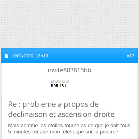
10/01/2006,
16h13
#13
invite803815bb
Re : probleme a propos de
declinaison et ascension droite
Mais comme les etoiles tourne es ce que je doit tous
5 minutes recaler mon telescope sur la polaire?