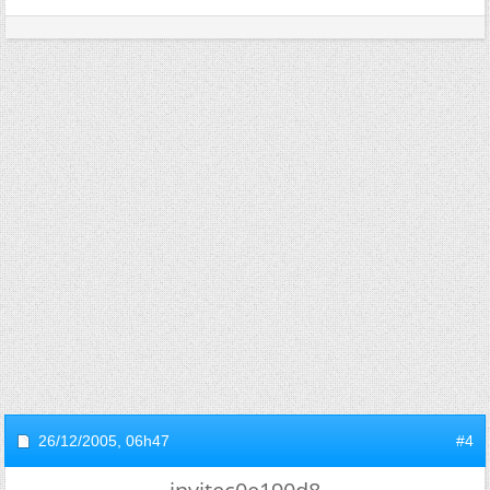
26/12/2005,
06h47
#4