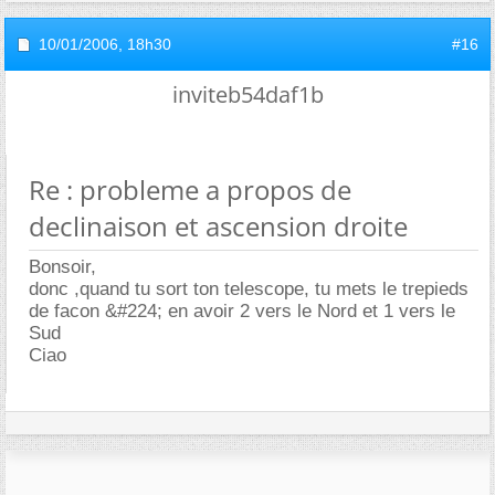
10/01/2006,
18h30
#16
inviteb54daf1b
Re : probleme a propos de
declinaison et ascension droite
Bonsoir,
donc ,quand tu sort ton telescope, tu mets le trepieds
de facon &#224; en avoir 2 vers le Nord et 1 vers le
Sud
Ciao