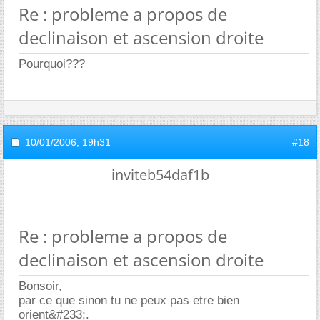
Re : probleme a propos de
declinaison et ascension droite
Pourquoi???
10/01/2006,
19h31
#18
inviteb54daf1b
Re : probleme a propos de
declinaison et ascension droite
Bonsoir,
par ce que sinon tu ne peux pas etre bien
orient&#233;.