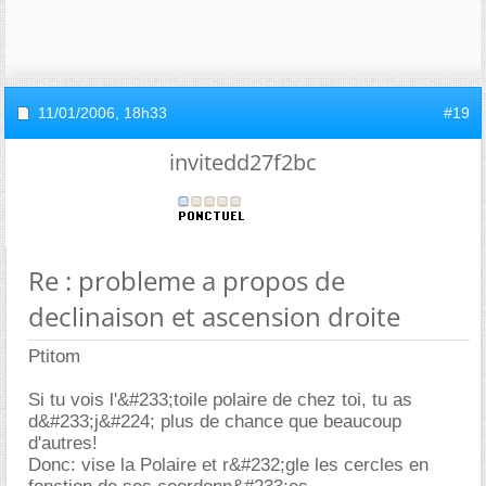
11/01/2006,
18h33
#19
invitedd27f2bc
Re : probleme a propos de
declinaison et ascension droite
Ptitom
Si tu vois l'&#233;toile polaire de chez toi, tu as
d&#233;j&#224; plus de chance que beaucoup
d'autres!
Donc: vise la Polaire et r&#232;gle les cercles en