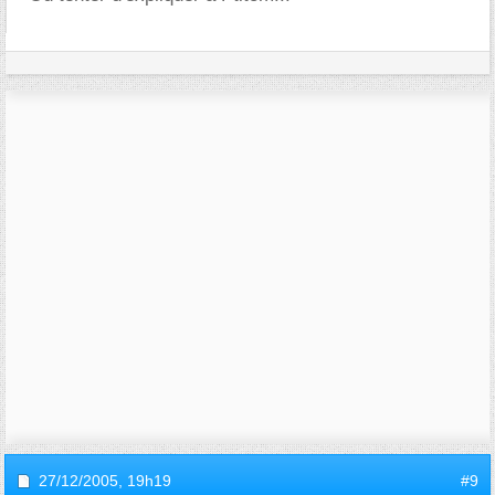
27/12/2005,
19h19
#9