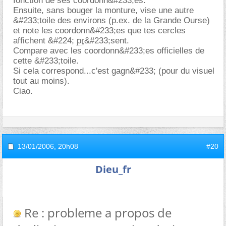
fonction de ses coordonn&#233;es.
Ensuite, sans bouger la monture, vise une autre
&#233;toile des environs (p.ex. de la Grande Ourse)
et note les coordonn&#233;es que tes cercles
affichent &#224;
pr
&#233;sent.
Compare avec les coordonn&#233;es officielles de
cette &#233;toile.
Si cela correspond...c'est gagn&#233; (pour du visuel
tout au moins).
Ciao.
13/01/2006,
20h08
#20
Dieu_fr
Re : probleme a propos de