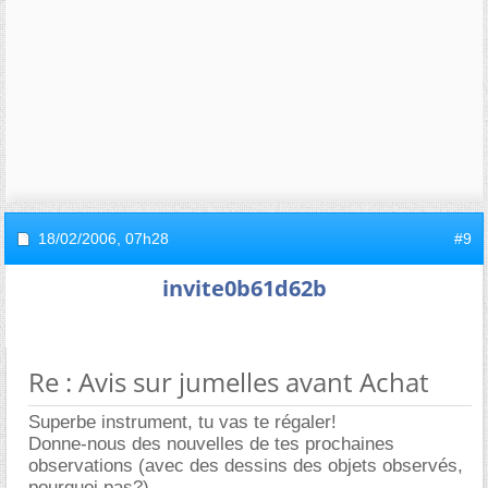
18/02/2006,
07h28
#9
invite0b61d62b
Re : Avis sur jumelles avant Achat
Superbe instrument, tu vas te régaler!
Donne-nous des nouvelles de tes prochaines
observations (avec des dessins des objets observés,
pourquoi pas?)