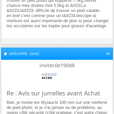
trouver un pied photo qui supporte 7.5kg bonne
chance mes droites font 5.5kg et &#231;a
&#233;t&#233; difficile de trouver un pied valable .
en bref c'est comme pour un t&#233;lescope la
monture est aussi importante de plus tu peux changer
les occulaires sur les kepler pour grossir d'avantage.
24/01/2006,
11h52
#3
invitec0e190d8
Re : Avis sur jumelles avant Achat
Bah, je monte les Myiauchi 100 mm sur une vieillerie
de pied photo, et je n'ai jamais eu de problème, au
moins côté sécurité (côté pratique, c'est autre chose;