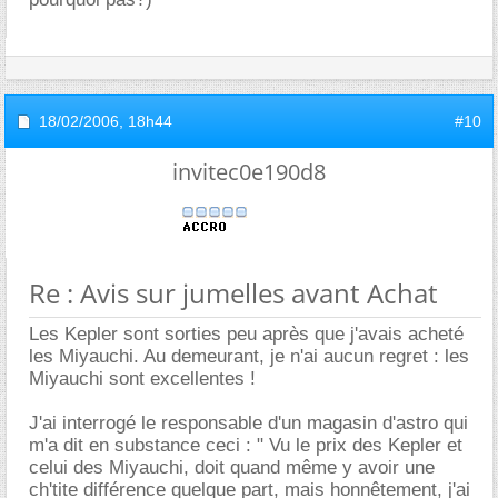
18/02/2006,
18h44
#10
invitec0e190d8
Re : Avis sur jumelles avant Achat
Les Kepler sont sorties peu après que j'avais acheté
les Miyauchi. Au demeurant, je n'ai aucun regret : les
Miyauchi sont excellentes !
J'ai interrogé le responsable d'un magasin d'astro qui
m'a dit en substance ceci : " Vu le prix des Kepler et
celui des Miyauchi, doit quand même y avoir une
ch'tite différence quelque part, mais honnêtement, j'ai