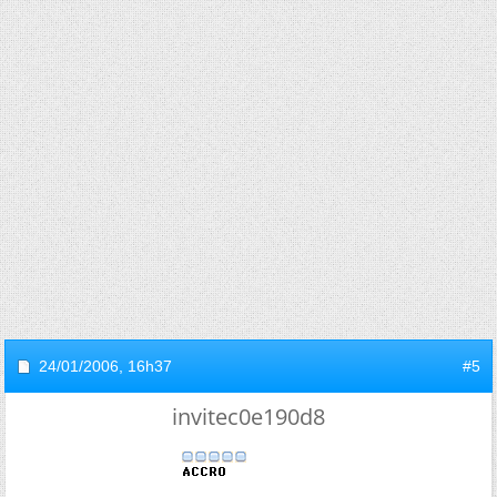
24/01/2006,
16h37
#5
invitec0e190d8