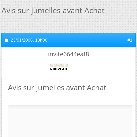
Avis sur jumelles avant Achat
23/01/2006,
19h00
#1
invite6644eaf8
Avis sur jumelles avant Achat