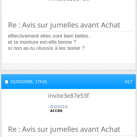
Re : Avis sur jumelles avant Achat
effectivement elles sont bien belles.
et ta monture est-elle bonne ?
si non as-tu réussis à les tester ?
01/03/2006,
17h31
#17
invite3e87e53f
Re : Avis sur jumelles avant Achat