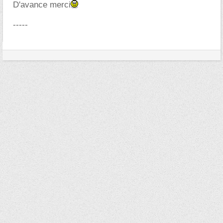
D'avance merci
-----