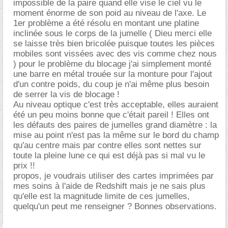
impossible de la paire quand elle vise le ciel vu le
moment énorme de son poid au niveau de l'axe. Le
1er problème a été résolu en montant une platine
inclinée sous le corps de la jumelle ( Dieu merci elle
se laisse très bien bricolée puisque toutes les pièces
mobiles sont vissées avec des vis comme chez nous
) pour le problème du blocage j'ai simplement monté
une barre en métal trouée sur la monture pour l'ajout
d'un contre poids, du coup je n'ai même plus besoin
de serrer la vis de blocage !
Au niveau optique c'est très acceptable, elles auraient
été un peu moins bonne que c'était pareil ! Elles ont
les défauts des paires de jumelles grand diamètre : la
mise au point n'est pas la même sur le bord du champ
qu'au centre mais par contre elles sont nettes sur
toute la pleine lune ce qui est déjà pas si mal vu le
prix !!
propos, je voudrais utiliser des cartes imprimées par
mes soins à l'aide de Redshift mais je ne sais plus
qu'elle est la magnitude limite de ces jumelles,
quelqu'un peut me renseigner ? Bonnes observations.