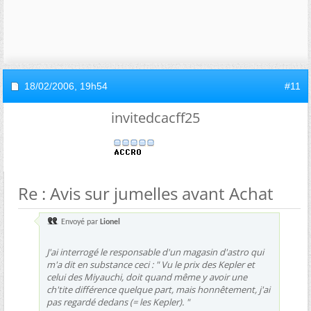
18/02/2006,
19h54
#11
invitedcacff25
Re : Avis sur jumelles avant Achat
Envoyé par
Lionel
J'ai interrogé le responsable d'un magasin d'astro qui
m'a dit en substance ceci : " Vu le prix des Kepler et
celui des Miyauchi, doit quand même y avoir une
ch'tite différence quelque part, mais honnêtement, j'ai
pas regardé dedans (= les Kepler). "