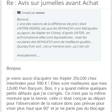
Re : Avis sur jumelles avant Achat
Envoyé par
urexen
Bonsoir,
L'une des raisons de la différence de prix ( dixit
UNTERLINDEN), est que les MIYAUCHI sont fabriquées
au Japon, les Kepler en Chine), d'après UNTER.. en
achromatisme elles sont équivalentes , mais les
oculaires des MIYAUCHI sont de meilleure qualité...
Quoiqu'il en soit , j'en p^rendrai soin...ça c'est sûr
Amicalement....
Bonjour,
je viens aussi d'acquérir les Kepler 25x100 chez
Interlinden pour 590 € ! Elles sont meilleures que mes
12x80 Perl Baryum. Bon, il y a quand même quelques
petits défauts que j'ai corrigés. Ce n'est pas la même
monture que la tienne, celle ci était conçue au départ
pour l'observation de la nature donc pas prévue pour
viser plus haut que 60° et je ne parle pas du blocage