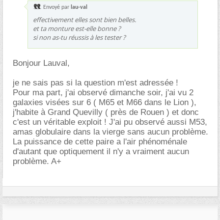
Envoyé par
lau-val
effectivement elles sont bien belles.
et ta monture est-elle bonne ?
si non as-tu réussis à les tester ?
Bonjour Lauval,
je ne sais pas si la question m'est adressée !
Pour ma part, j'ai observé dimanche soir, j'ai vu 2
galaxies visées sur 6 ( M65 et M66 dans le Lion ),
j'habite à Grand Quevilly ( près de Rouen ) et donc
c'est un véritable exploit ! J'ai pu observé aussi M53,
amas globulaire dans la vierge sans aucun problème.
La puissance de cette paire a l'air phénoménale
d'autant que optiquement il n'y a vraiment aucun
problème. A+