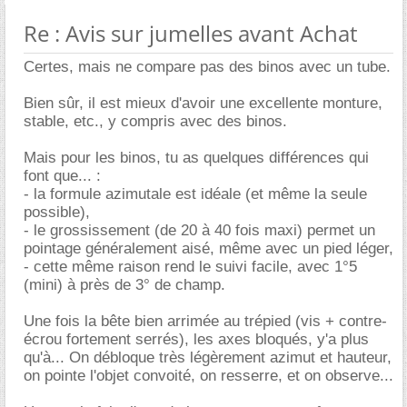
Re : Avis sur jumelles avant Achat
Certes, mais ne compare pas des binos avec un tube.
Bien sûr, il est mieux d'avoir une excellente monture,
stable, etc., y compris avec des binos.
Mais pour les binos, tu as quelques différences qui
font que... :
- la formule azimutale est idéale (et même la seule
possible),
- le grossissement (de 20 à 40 fois maxi) permet un
pointage généralement aisé, même avec un pied léger,
- cette même raison rend le suivi facile, avec 1°5
(mini) à près de 3° de champ.
Une fois la bête bien arrimée au trépied (vis + contre-
écrou fortement serrés), les axes bloqués, y'a plus
qu'à... On débloque très légèrement azimut et hauteur,
on pointe l'objet convoité, on resserre, et on observe...