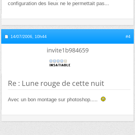
configuration des lieux ne le permettait pas...
14/07/2006,
10h44
#4
invite1b984659
Re : Lune rouge de cette nuit
Avec un bon montage sur photoshop.....