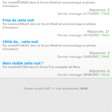
Par invite005f4666 dans le forum Matériel astronomique et photos
d'amateurs
Réponses:
2
Dernier message:
21/10/2007,
17h26
Prise de cette nuit
Par invitee2d06d26 dans le forum Matériel astronomique et photos
d'amateurs
Réponses:
21
Dernier message:
20/10/2007,
16h52
CROA de... cette nuit
Par invite091e8341 dans le forum Matériel astronomique et photos
d'amateurs
Réponses:
3
Dernier message:
03/09/2007,
19h00
Mars visible cette nuit ?
Par inviteb361f36f dans le forum À la conquête de Mars
Réponses:
6
Dernier message:
29/08/2007,
14h32
Fuseau horaire GMT +1. Il est actuellement
16h59
.