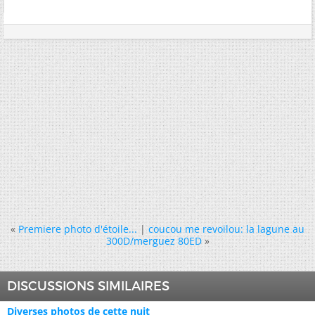
«
Premiere photo d'étoile...
|
coucou me revoilou: la lagune au
300D/merguez 80ED
»
DISCUSSIONS SIMILAIRES
Diverses photos de cette nuit