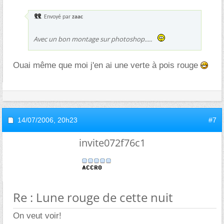
Envoyé par
zaac
Avec un bon montage sur photoshop.....
Ouai même que moi j'en ai une verte à pois rouge
14/07/2006,
20h23
#7
invite072f76c1
Re : Lune rouge de cette nuit
On veut voir!