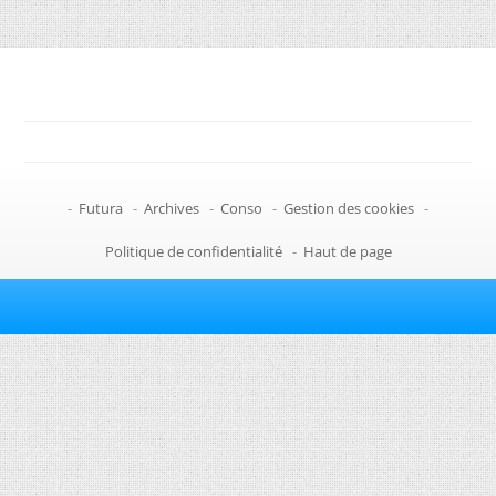
-
Futura
-
Archives
-
Conso
-
Gestion des cookies
-
Politique de confidentialité
-
Haut de page