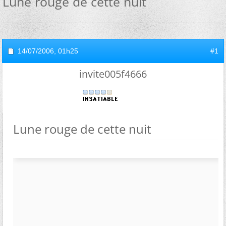
Lune rouge de cette nuit
14/07/2006,
01h25
#1
invite005f4666
Lune rouge de cette nuit