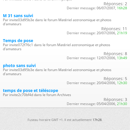
Réponses:
2
Dernier message:
06/07/2007,
16h28
M 31 sans suivi
Par invite03d95b3e dans le forum Matériel astronomique et photos
d'amateurs
Réponses:
11
Dernier message:
20/07/2006,
21h19
Temps de pose
Par invite072f76c1 dans le forum Matériel astronomique et photos
d'amateurs
Réponses:
8
Dernier message:
12/07/2006,
13h49
photo sans suivi
Par invite03d95b3e dans le forum Matériel astronomique et photos
d'amateurs
Réponses:
5
Dernier message:
20/04/2006,
12h30
temps de pose et téléscope
Par invite2c70bf4d dans le forum Archives
Réponses:
3
Dernier message:
05/04/2006,
21h30
Fuseau horaire GMT +1. Il est actuellement
17h28
.