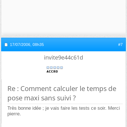
17/07/2006,
08h35
#7
invite9e44c61d
Re : Comment calculer le temps de
pose maxi sans suivi ?
Très bonne idée ; je vais faire les tests ce soir. Merci
pierre.