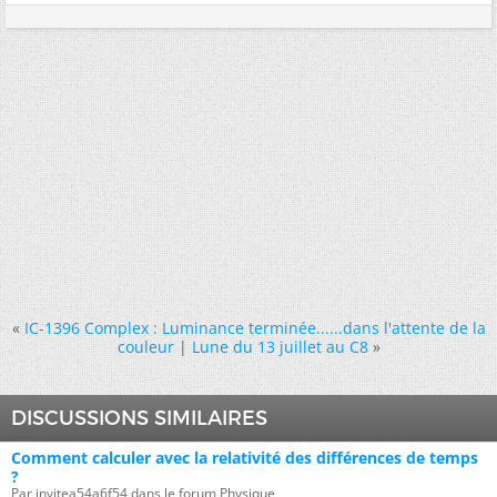
«
IC-1396 Complex : Luminance terminée......dans l'attente de la
couleur
|
Lune du 13 juillet au C8
»
DISCUSSIONS SIMILAIRES
Comment calculer avec la relativité des différences de temps
?
Par invitea54a6f54 dans le forum Physique