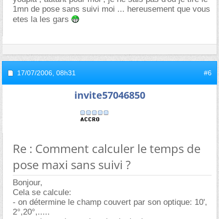
1mn de pose sans suivi moi ... hereusement que vous
etes la les gars
17/07/2006,
08h31
#6
invite57046850
Re : Comment calculer le temps de
pose maxi sans suivi ?
Bonjour,
Cela se calcule:
- on détermine le champ couvert par son optique: 10',
2°,20°,.....