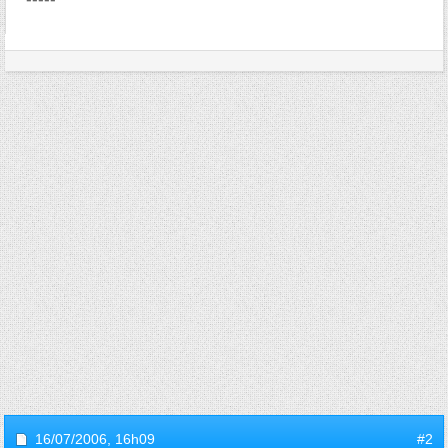
16/07/2006,
16h09
#2