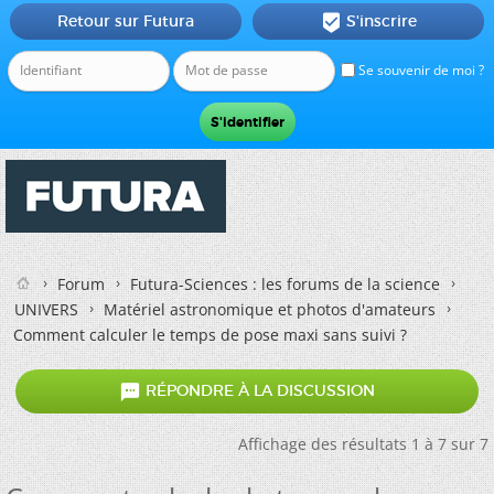
Retour sur Futura
S'inscrire

Se souvenir de moi ?
Forum
Futura-Sciences : les forums de la science
UNIVERS
Matériel astronomique et photos d'amateurs
Comment calculer le temps de pose maxi sans suivi ?

RÉPONDRE À LA DISCUSSION
Affichage des résultats 1 à 7 sur 7