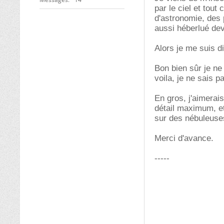
par le ciel et tout
d'astronomie, des 
aussi héberlué dev
Alors je me suis d
Bon bien sûr je ne
voila, je ne sais 
En gros, j'aimerai
détail maximum, et 
sur des nébuleuses
Merci d'avance.
-----