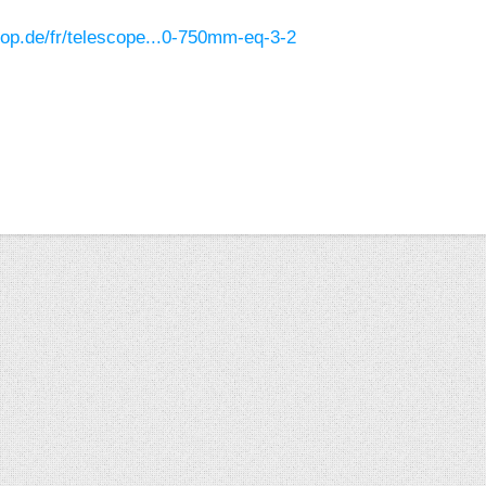
hop.de/fr/telescope...0-750mm-eq-3-2