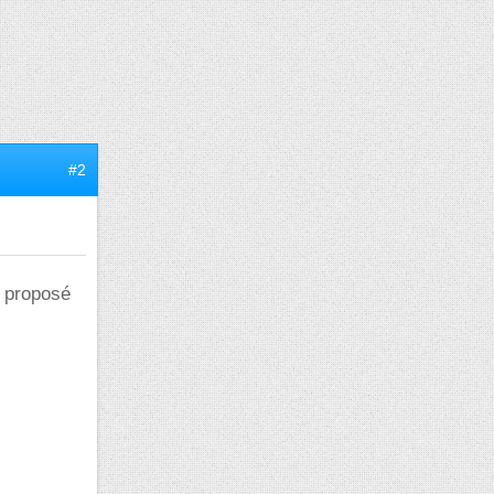
#2
a proposé