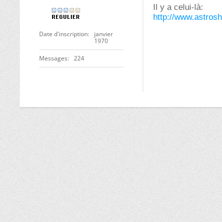
Il y a celui-là:
http://www.astros
Date d'inscription
janvier
1970
Messages
224