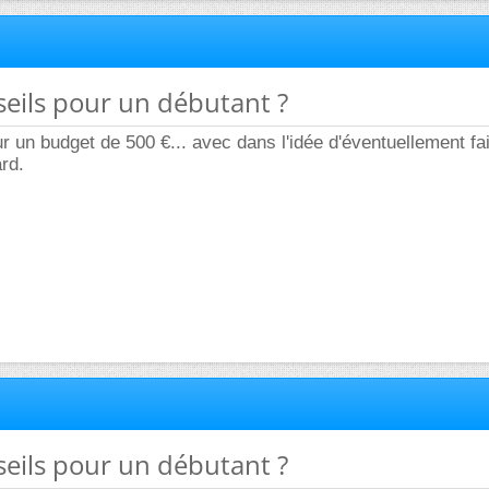
seils pour un débutant ?
r un budget de 500 €... avec dans l'idée d'éventuellement fa
ard.
seils pour un débutant ?