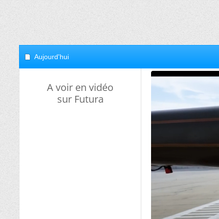
Aujourd'hui
A voir en vidéo
sur Futura