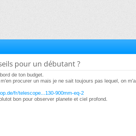
seils pour un débutant ?
bord de ton budget.
t m'en procurer un mais je ne sait toujours pas lequel, on m'
hop.de/fr/telescope...130-900mm-eq-2
plutot bon pour observer planete et ciel profond.