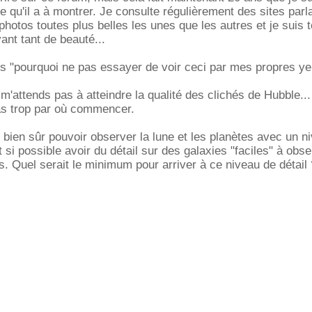
 ce qu'il a à montrer. Je consulte régulièrement des sites parl
photos toutes plus belles les unes que les autres et je suis 
ant tant de beauté...
is "pourquoi ne pas essayer de voir ceci par mes propres ye
 m'attends pas à atteindre la qualité des clichés de Hubble..
pas trop par où commencer.
s bien sûr pouvoir observer la lune et les planètes avec un n
si possible avoir du détail sur des galaxies "faciles" à obse
. Quel serait le minimum pour arriver à ce niveau de détail 