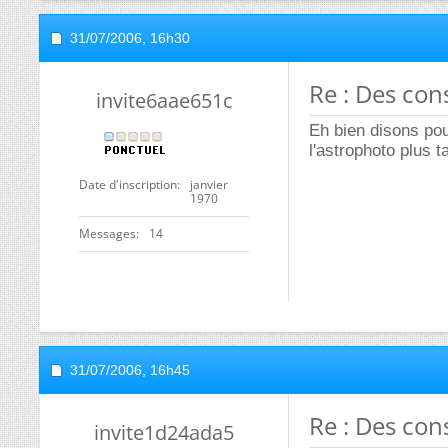
31/07/2006,
16h30
Re : Des con
invite6aae651c
Eh bien disons pou
l'astrophoto plus t
Date d'inscription
janvier
1970
Messages
14
31/07/2006,
16h45
Re : Des con
invite1d24ada5