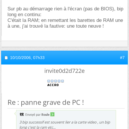
Sur pb au démarrage rien à l'écran (pas de BIOS), bip
long en continu:
C'était la RAM; en remettant les barettes de RAM une
à une, j'ai trouvé la fautive: une toute neuve !
10/10/2006,
07h33
#7
invite0d2d722e
Re : panne grave de PC !
Envoyé par
Roule
3 bip successif est souvent lier a la carte video , un bip
long c'est la ram etc...