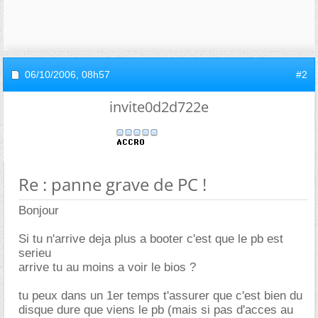
06/10/2006,
08h57
#2
invite0d2d722e
Re : panne grave de PC !
Bonjour
Si tu n'arrive deja plus a booter c'est que le pb est
serieu
arrive tu au moins a voir le bios ?
tu peux dans un 1er temps t'assurer que c'est bien du
disque dure que viens le pb (mais si pas d'acces au