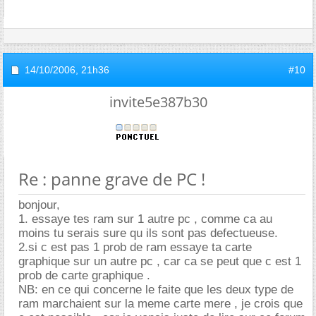
14/10/2006,
21h36
#10
invite5e387b30
Re : panne grave de PC !
bonjour,
1. essaye tes ram sur 1 autre pc , comme ca au
moins tu serais sure qu ils sont pas defectueuse.
2.si c est pas 1 prob de ram essaye ta carte
graphique sur un autre pc , car ca se peut que c est 1
prob de carte graphique .
NB: en ce qui concerne le faite que les deux type de
ram marchaient sur la meme carte mere , je crois que