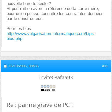
nouvelle barette seule ?
Et pourrait on avoir la référence de ta carte mère,
pour qu'on puisse connaitre les contraintes données
par le constructeur.
Pour les bips
http://www.vulgarisation-informatique.com/bips-
bios.php
16/10/2006,
08h56
#12
invite08afaa93
Re : panne grave de PC !