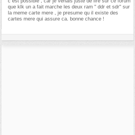
c est possible , car je venais juste de lire sur ce forum
que klk un a fait marche les deux ram " ddr et sdr" sur
la meme carte mere , je presume qu il existe des
cartes mere qui assure ca. bonne chance !