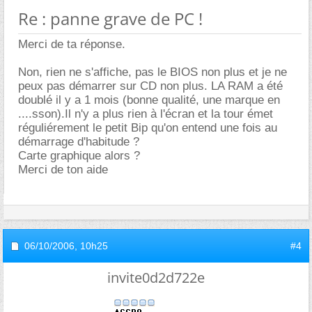
Re : panne grave de PC !
Merci de ta réponse.
Non, rien ne s'affiche, pas le BIOS non plus et je ne
peux pas démarrer sur CD non plus. LA RAM a été
doublé il y a 1 mois (bonne qualité, une marque en
....sson).Il n'y a plus rien à l'écran et la tour émet
réguliérement le petit Bip qu'on entend une fois au
démarrage d'habitude ?
Carte graphique alors ?
Merci de ton aide
06/10/2006,
10h25
#4
invite0d2d722e