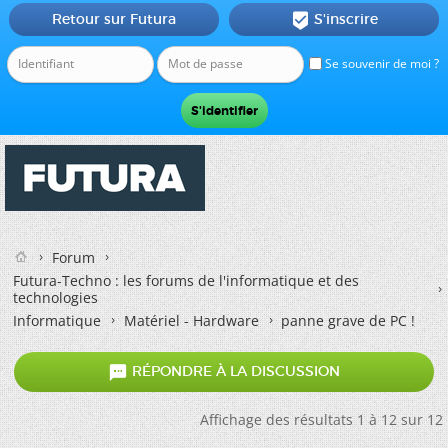
Retour sur Futura
S'inscrire

Se souvenir de moi ?
Forum
Futura-Techno : les forums de l'informatique et des
technologies
Informatique
Matériel - Hardware
panne grave de PC !

RÉPONDRE À LA DISCUSSION
Affichage des résultats 1 à 12 sur 12