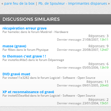
«
pare feu de la box
|
Pb. de Spouleur - Imprimantes disparues
»
DISCUSSIONS SIMILAIRES
récupération erreur grave
Par hamelec dans le forum Matériel - Hardware
Réponses:
3
Dernier message:
21/08/2007,
13h11
masse (grave)
Réponses:
9
Par f6bes dans le forum Physique
Dernier message:
20/08/2007,
12h47
tv thomson c'est grave ! !
Par invitefec4fda5 dans le forum Dépannage
Réponses:
6
Dernier message:
05/05/2006,
13h19
DVD gravé muet
Par invitee11e3282 dans le forum Logiciel - Software - Open Source
Réponses:
11
Dernier message:
09/01/2005,
20h43
XP et reconnaissance cd gravé
Par invite655ea4bd dans le forum Logiciel - Software - Open Source
Réponses:
2
Dernier message:
23/01/2004,
15h51