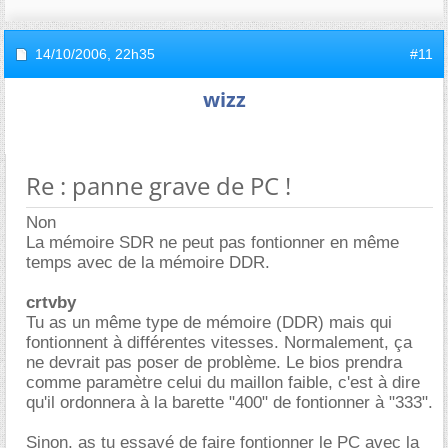
14/10/2006,
22h35
#11
wizz
Re : panne grave de PC !
Non
La mémoire SDR ne peut pas fontionner en même
temps avec de la mémoire DDR.
crtvby
Tu as un même type de mémoire (DDR) mais qui
fontionnent à différentes vitesses. Normalement, ça
ne devrait pas poser de problème. Le bios prendra
comme paramètre celui du maillon faible, c'est à dire
qu'il ordonnera à la barette "400" de fontionner à "333".
Sinon, as tu essayé de faire fontionner le PC avec la