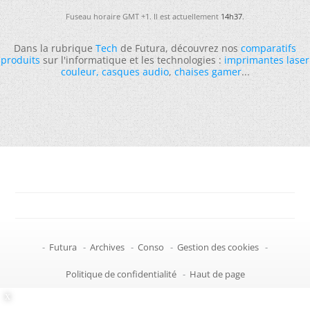
Fuseau horaire GMT +1. Il est actuellement
14h37
.
Dans la rubrique
Tech
de Futura, découvrez nos
comparatifs
produits
sur l'informatique et les technologies :
imprimantes laser
couleur
,
casques audio
,
chaises gamer
...
-
Futura
-
Archives
-
Conso
-
Gestion des cookies
-
Politique de confidentialité
-
Haut de page